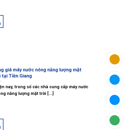
2
g giá máy nước nóng năng lượng mặt
i tại Tiền Giang
ện nay, trong số các nhà cung cấp máy nước
ng năng lượng mặt trời [...]
2