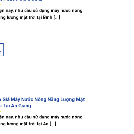
ện nay, nhu cầu sử dụng máy nước nóng
ng lượng mặt trời tại Bình [...]
2
o Giá Máy Nước Nóng Năng Lượng Mặt
i Tại An Giang
ện nay, nhu cầu sử dụng máy nước nóng
ng lượng mặt trời tại An [...]