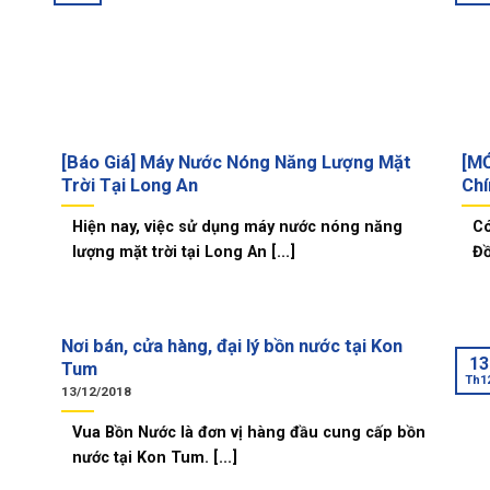
[Báo Giá] Máy Nước Nóng Năng Lượng Mặt
[MỚ
Trời Tại Long An
Chí
Hiện nay, việc sử dụng máy nước nóng năng
Có
lượng mặt trời tại Long An [...]
Đồ
Nơi bán, cửa hàng, đại lý bồn nước tại Kon
13
Tum
Th1
13/12/2018
Vua Bồn Nước là đơn vị hàng đầu cung cấp bồn
nước tại Kon Tum. [...]