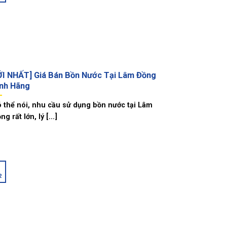
I NHẤT] Giá Bán Bồn Nước Tại Lâm Đồng
nh Hãng
 thể nói, nhu cầu sử dụng bồn nước tại Lâm
ng rất lớn, lý [...]
2