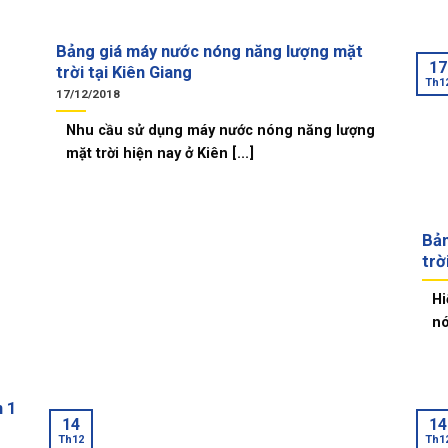
Bảng giá máy nước nóng năng lượng mặt
17
trời tại Kiên Giang
Th1
17/12/2018
Nhu cầu sử dụng máy nước nóng năng lượng
mặt trời hiện nay ở Kiên [...]
Bản
trờ
Hi
nó
n 1
14
14
Th12
Th1