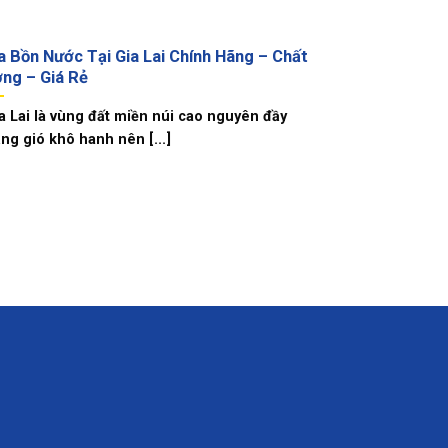
 Bồn Nước Tại Gia Lai Chính Hãng – Chất
ng – Giá Rẻ
a Lai là vùng đất miền núi cao nguyên đầy
ng gió khô hanh nên [...]