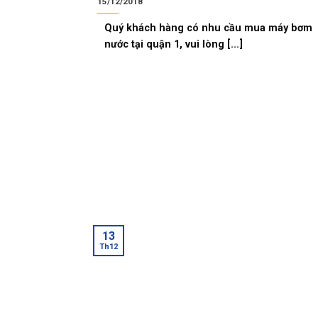
15/12/2018
Quý khách hàng có nhu cầu mua máy bơm
nước tại quận 1, vui lòng [...]
13
Th12