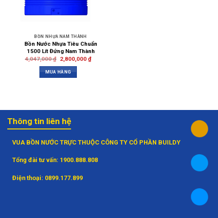
BỒN NHỰA NAM THÀNH
Bồn Nước Nhựa Tiêu Chuẩn
1500 Lít Đứng Nam Thành
4,047,000
₫
2,800,000
₫
MUA HÀNG
Thông tin liên hệ
VUA BỒN NƯỚC TRỰC THUỘC CÔNG TY CỔ PHẦN BUILDY
Tổng đài tư vấn:
1900.888.808
Điện thoại:
0899.177.899