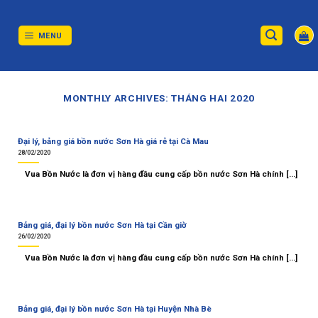
Skip
to
content
MENU
MONTHLY ARCHIVES:
THÁNG HAI 2020
Đại lý, bảng giá bồn nước Sơn Hà giá rẻ tại Cà Mau
28/02/2020
Vua Bồn Nước là đơn vị hàng đầu cung cấp bồn nước Sơn Hà chính [...]
Bảng giá, đại lý bồn nước Sơn Hà tại Cần giờ
26/02/2020
Vua Bồn Nước là đơn vị hàng đầu cung cấp bồn nước Sơn Hà chính [...]
Bảng giá, đại lý bồn nước Sơn Hà tại Huyện Nhà Bè