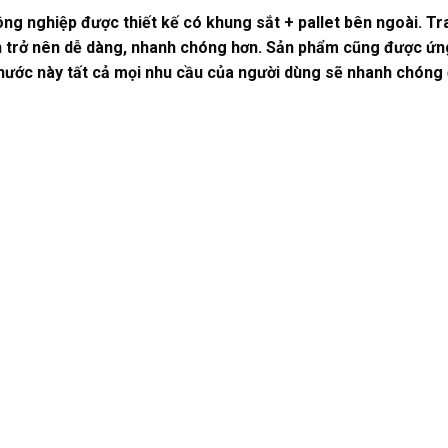
g nghiệp được thiết kế có khung sắt + pallet bên ngoài. Tr
ển trở nên dễ dàng, nhanh chóng hơn. Sản phẩm cũng được ứn
 nước này tất cả mọi nhu cầu của người dùng sẽ nhanh chón