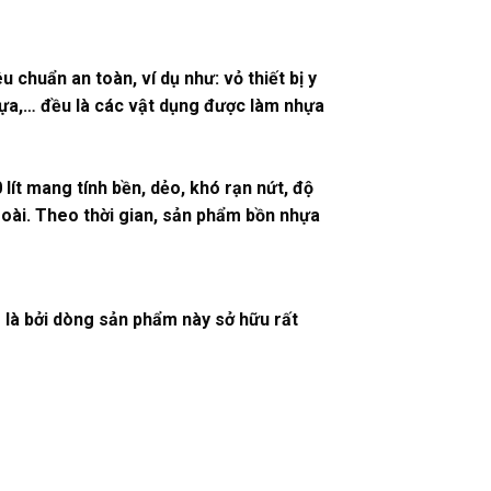
chuẩn an toàn, ví dụ như: vỏ thiết bị y
hựa,… đều là các vật dụng được làm nhựa
lít mang tính bền, dẻo, khó rạn nứt, độ
goài. Theo thời gian, sản phẩm bồn nhựa
 là bởi dòng sản phẩm này sở hữu rất