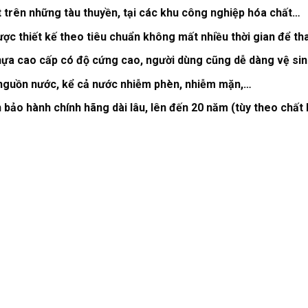
ặt trên những tàu thuyền, tại các khu công nghiệp hóa chất…
ợc thiết kế theo tiêu chuẩn không mất nhiều thời gian để th
nhựa cao cấp có độ cứng cao, người dùng cũng dễ dàng vệ sin
 nguồn nước, kể cả nước nhiễm phèn, nhiễm mặn,…
n bảo hành chính hãng dài lâu, lên đến 20 năm (tùy theo chất 