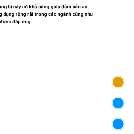
ang bị này có khả năng giúp đảm bảo an
g dụng rộng rãi trong các ngành cũng như
g được đáp ứng.