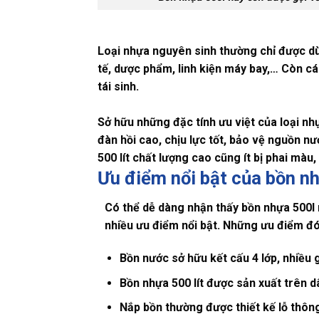
Loại nhựa nguyên sinh thường chỉ được dùn
tế, dược phẩm, linh kiện máy bay,… Còn c
tái sinh.
Sở hữu những đặc tính ưu việt của loại nh
đàn hồi cao, chịu lực tốt, bảo vệ nguồn n
500 lít chất lượng cao cũng ít bị phai mà
Ưu điểm nổi bật của bồn n
Có thể dễ dàng nhận thấy
bồn nhựa 500l
nhiều ưu điểm nổi bật. Những ưu điểm đó 
Bồn nước sở hữu kết cấu 4 lớp, nhiều
Bồn nhựa 500 lít được sản xuất trên d
Nắp bồn thường được thiết kế lỗ thôn