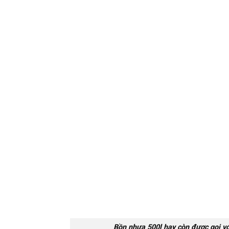
Bồn nhựa 500l hay còn được gọi vớ