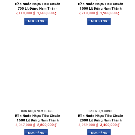
Bồn Nước Nhựa Tiêu Chuẩn
Bồn Nước Nhựa Tiêu Chuẩn
700 Lít Đứng Nam Thành
1000 Lít Đứng Nam Thành
2,118,000
₫
1,500,000
₫
2,710,000
₫
1,900,000
₫
MUA HÀNG
MUA HÀNG
BỒN NHỰA NAM THÀNH
BỒN NHỰA ĐỨNG
Bồn Nước Nhựa Tiêu Chuẩn
Bồn Nước Nhựa Tiêu Chuẩn
1500 Lít Đứng Nam Thành
2000 Lít Đứng Nam Thành
4,047,000
₫
2,800,000
₫
4,959,000
₫
3,400,000
₫
MUA HÀNG
MUA HÀNG