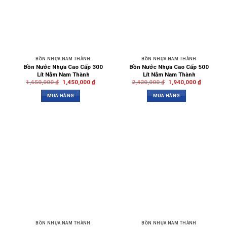
BỒN NHỰA NAM THÀNH
BỒN NHỰA NAM THÀNH
Bồn Nước Nhựa Cao Cấp 300
Bồn Nước Nhựa Cao Cấp 500
Lít Nằm Nam Thành
Lít Nằm Nam Thành
1,650,000
₫
1,450,000
₫
2,420,000
₫
1,940,000
₫
MUA HÀNG
MUA HÀNG
BỒN NHỰA NAM THÀNH
BỒN NHỰA NAM THÀNH