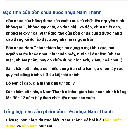
Đặc tính của bồn chứa nước nhựa Nam Thành
Bồn nhựa của hãng được sản xuất 100% từ chất liệu
nguyên sinh
không mùi, không tạp chất, có tính chịu va đập, chịu nhiệt cao,
không bị oxy hóa. Vì thế tuổi thọ của bồn chứa cũng được nâng
cao đáng kể dù lắp đặt trong nhà hay ngoài trời.
Bồn nhựa Nam Thành thích hợp sử dụng ở mọi khu vực, mọi
nguồn nước khác nhau như nước máy, nước bị ô nhiễm (nhiễm
mặn, nhiễm phèn, hay có chứa dung dịch axít, kiềm, hoá chất…).
Sản phẩm bồn nhựa có nhiều dung tích cho bạn lựa chọn tùy vào
quy mô công trình và điều kiện tài chính.
Độ bền bỉ cao, giá thành đầu tư hợp lý.
Sản phẩm bồn nhựa Nam Thành có thời gian bảo hành chính hãng
lên đến 12 năm (tùy theo chất liệu nhựa sản xuất).
Tổng hợp các sản phẩm bồn, téc nhựa Nam Thành
Hiện tại bồn nhựa thương hiệu Nam Thành có hai kiểu
bồn nước
đứng
và
bồn nằm
như sau: