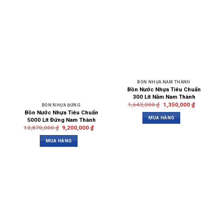
BỒN NHỰA NAM THÀNH
Bồn Nước Nhựa Tiêu Chuẩn
300 Lít Nằm Nam Thành
1,643,000
₫
1,350,000
₫
BỒN NHỰA ĐỨNG
Bồn Nước Nhựa Tiêu Chuẩn
MUA HÀNG
5000 Lít Đứng Nam Thành
13,870,000
₫
9,200,000
₫
MUA HÀNG