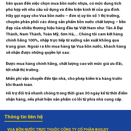
liên quan đến việc chọn mua bồn nước nhựa, có mức dung tích
phù hợp với nhu cầu sử dụng và điều kiện kinh tế của gia đình.
Hãy gọi ngay cho Vua bồn nước – đơn vị uy tín số 1 thị trường,
chuyên phân phối các dòng sản phẩm bồn nước chất lượng – bền
đẹp của nhiều thương hiệu hàng đầu tại Việt Nam như: Tân Á Đại
Thành, Nam Thành, Toàn Mỹ, Sơn Hà,… Chúng tôi cam kết hàng
chính hãng 100%, nhập trực tiếp từ xưởng sản xuất không qua
trung gian. Ngoài ra khi mua hàng tại Vua bồn nước, khách hàng
sẽ nhận được những quyền lợi sau:
Được mua hàng chính hãng, chất lượng cao với mức giá ưu đãi,
tốt nhất thị trường.
Miễn phí vận chuyển đến tận nhà, cho phép kiểm tra hàng trước
khi thanh toán.
Hỗ trợ đổi trả nhanh chóng trong thời gian 30 ngày kể từ thời điểm
nhận hàng, nếu phát hiện sản phẩm có lỗi từ phía nhà cung cấp.
Thông tin liên hệ
VUA BỒN NƯỚC TRỰC THUỘC CÔNG TY CỔ PHẦN BUILDY