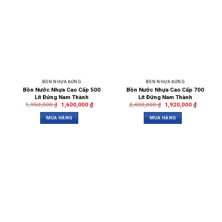
BỒN NHỰA ĐỨNG
BỒN NHỰA ĐỨNG
Bồn Nước Nhựa Cao Cấp 500
Bồn Nước Nhựa Cao Cấp 700
Lít Đứng Nam Thành
Lít Đứng Nam Thành
1,950,000
₫
1,600,000
₫
2,400,000
₫
1,920,000
₫
MUA HÀNG
MUA HÀNG