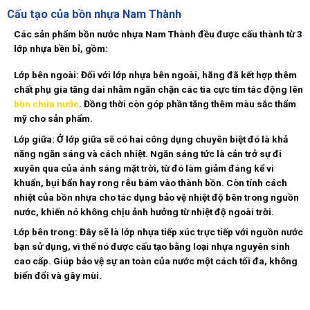
Cấu tạo của bồn nhựa
Nam Thành
Các sản phẩm bồn nước nhựa Nam Thành đều được cấu thành từ 3
lớp nhựa bền bỉ, gồm:
Lớp bên ngoài: Đối với lớp nhựa bên ngoài, hãng đã kết hợp thêm
chất phụ gia tăng dai nhằm ngăn chặn các tia cực tím tác động lên
bồn chứa nước
. Đồng thời còn góp phần tăng thêm màu sắc thẩm
mỹ cho sản phẩm.
Lớp giữa: Ở lớp giữa sẽ có hai công dụng chuyên biệt đó là khả
năng ngăn sáng và cách nhiệt. Ngăn sáng tức là cản trở sự đi
xuyên qua của ánh sáng mặt trời, từ đó làm giảm đáng kể vi
khuẩn, bụi bẩn hay rong rêu bám vào thành bồn. Còn tính cách
nhiệt của bồn nhựa cho tác dụng bảo vệ nhiệt độ bên trong nguồn
nước, khiến nó không chịu ảnh hưởng từ nhiệt độ ngoài trời.
Lớp bên trong: Đây sẽ là lớp nhựa tiếp xúc trực tiếp với nguồn nước
bạn sử dụng, vì thế nó được cấu tạo bằng loại nhựa nguyên sinh
cao cấp. Giúp bảo vệ sự an toàn của nước một cách tối đa, không
biến đổi và gây mùi.