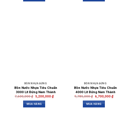
BỒN NHỰA ĐỨNG
BỒN NHỰA ĐỨNG
Bồn Nước Nhựa Tiêu Chuẩn
Bồn Nước Nhựa Tiêu Chuẩn
3000 Lít Đứng Nam Thành
4000 Lít Đứng Nam Thành
7,600,000
₫
5,200,000
₫
9,785,000
₫
6,700,000
₫
MUA HÀNG
MUA HÀNG