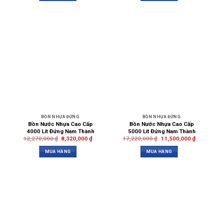
BỒN NHỰA ĐỨNG
BỒN NHỰA ĐỨNG
Bồn Nước Nhựa Cao Cấp
Bồn Nước Nhựa Cao Cấp
4000 Lít Đứng Nam Thành
5000 Lít Đứng Nam Thành
12,270,000
₫
8,320,000
₫
17,220,000
₫
11,500,000
₫
MUA HÀNG
MUA HÀNG