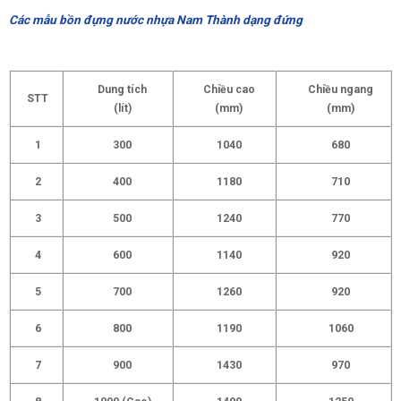
Các mẫu bồn đựng nước nhựa Nam Thành dạng đứng
Dung tích
Chiều cao
Chiều ngang
STT
(lít)
(mm)
(mm)
1
300
1040
680
2
400
1180
710
3
500
1240
770
4
600
1140
920
5
700
1260
920
6
800
1190
1060
7
900
1430
970