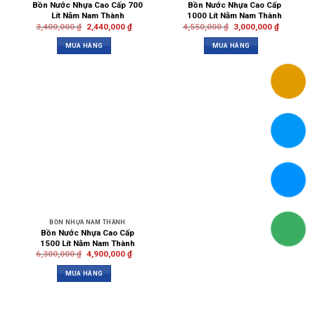
Bồn Nước Nhựa Cao Cấp 700
Bồn Nước Nhựa Cao Cấp
Lít Nằm Nam Thành
1000 Lít Nằm Nam Thành
3,400,000
₫
2,440,000
₫
4,550,000
₫
3,000,000
₫
MUA HÀNG
MUA HÀNG
BỒN NHỰA NAM THÀNH
Bồn Nước Nhựa Cao Cấp
1500 Lít Nằm Nam Thành
6,300,000
₫
4,900,000
₫
MUA HÀNG