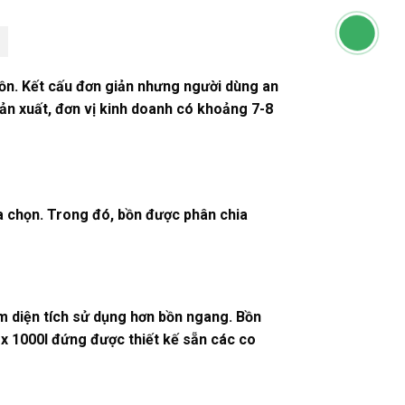
bồn. Kết cấu đơn giản nhưng người dùng an
ản xuất, đơn vị kinh doanh có khoảng 7-8
 chọn. Trong đó, bồn được phân chia
ệm diện tích sử dụng hơn bồn ngang. Bồn
ox 1000l đứng được thiết kế sẵn các co