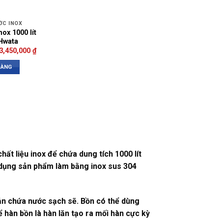
ỚC INOX
ox 1000 lít
Hwata
3,450,000
₫
HÀNG
hất liệu inox để chứa dung tích 1000 lít
 dụng sản phẩm làm bằng inox sus 304
vẫn chứa nước sạch sẽ. Bồn có thể dùng
 hàn bồn là hàn lăn tạo ra mối hàn cực kỳ