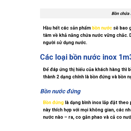
Bồn chứa n
Hầu hết các sản phẩm
bồn nước
sẽ bao g
tâm về khả năng chứa nước vững chắc. Du
người sử dụng nước.
Các loại bồn nước inox 1m
Để đáp ứng thị hiếu của khách hàng thì
b
thành 2 dạng chính là bồn đứng và bồn n
Bồn nước đứng
Bồn đứng
là dạng bình inox lắp đặt theo
này thích hợp với mọi không gian, các nh
nước nào – ra, co gắn phao và cả co nướ