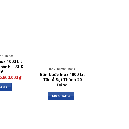
ỚC INOX
ox 1000 Lít
Thành – SUS
BỒN NƯỚC INOX
16
Bồn Nước Inox 1000 Lít
5,800,000
₫
Tân Á Đại Thành 20
Đứng
HÀNG
MUA HÀNG