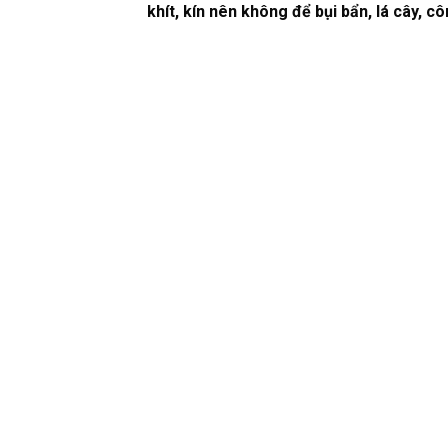
khít, kín nên không để bụi bẩn, lá cây, 