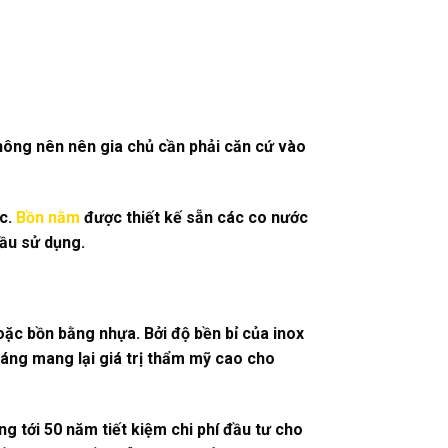
hông nên nên gia chủ cần phải căn cứ vào
ắc.
Bồn nằm
được thiết kế sẵn các co nước
cầu sử dụng.
ặc bồn bằng nhựa. Bởi độ bền bỉ của inox
áng mang lại giá trị thẩm mỹ cao cho
g tới 50 năm tiết kiệm chi phí đầu tư cho