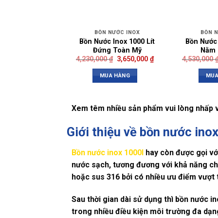
BỒN NƯỚC INOX
BỒN 
Bồn Nước Inox 1000 Lít
Bồn Nước 
Đứng Toàn Mỹ
Nằm 
4,230,000
₫
3,650,000
₫
4,530,000
MUA HÀNG
MUA
Xem têm nhiều sản phẩm vui lòng nhấp 
Giới thiệu về bồn nước ino
Bồn nước inox 1000l
hay còn được gọi với
nước sạch, tương đương với khả năng ch
hoặc sus 316 bởi có nhiều ưu điểm vượt 
Sau thời gian dài sử dụng thì bồn nước 
trong nhiều điều kiện môi trường đa dạn