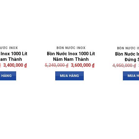
NƯỚC INOX
BỒN NƯỚC INOX
BỒN NƯỚC I
Inox 1000 Lít
Bồn Nước Inox 1000 Lít
Bồn Nước In
Nam Thành
Nằm Nam Thành
Đứng 
₫
3,400,000
₫
5,240,000
₫
3,600,000
₫
4,950,000
₫
 HÀNG
MUA HÀNG
MUA 