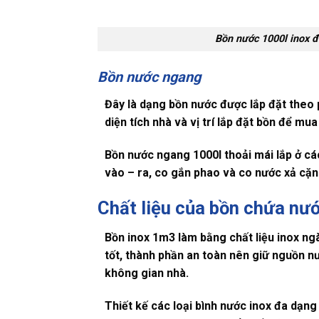
Bồn nước 1000l inox 
Bồn nước ngang
Đây là dạng bồn nước được lắp đặt theo 
diện tích nhà và vị trí lắp đặt bồn để mua
Bồn nước ngang 1000l thoải mái lắp ở cá
vào – ra, co gắn phao và co nước xả cặ
Chất liệu của bồn chứa nướ
Bồn inox 1m3 làm bằng chất liệu inox ng
tốt, thành phần an toàn nên giữ nguồn n
không gian nhà.
Thiết kế các loại bình nước inox đa dạng