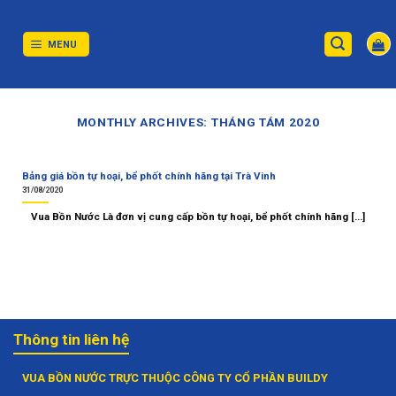
Skip
to
content
MENU
MONTHLY ARCHIVES:
THÁNG TÁM 2020
Bảng giá bồn tự hoại, bể phốt chính hãng tại Trà Vinh
31/08/2020
Vua Bồn Nước Là đơn vị cung cấp bồn tự hoại, bể phốt chính hãng [...]
Thông tin liên hệ
VUA BỒN NƯỚC TRỰC THUỘC CÔNG TY CỔ PHẦN BUILDY