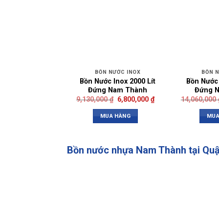
BỒN NƯỚC INOX
BỒN 
Bồn Nước Inox 2000 Lít
Bồn Nước 
Đứng Nam Thành
Đứng 
9,130,000
₫
6,800,000
₫
14,060,000
MUA HÀNG
MUA
Bồn nước nhựa Nam Thành tại Qu