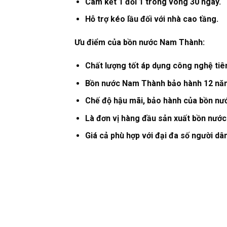
Cam kết 1 đổi 1 trong vòng 30 ngày.
Hỗ trợ kéo lầu đối với nhà cao tầng.
Ưu điểm của bồn nước Nam Thành:
Chất lượng tốt áp dụng công nghệ tiê
Bồn nước Nam Thành bảo hành 12 nă
Chế độ hậu mãi, bảo hành của bồn nư
Là đơn vị hàng đầu sản xuất bồn nước
Giá cả phù hợp với đại đa số người dân