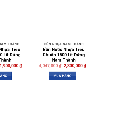
NAM THÀNH
BỒN NHỰA NAM THÀNH
Nhựa Tiêu
Bồn Nước Nhựa Tiêu
0 Lít Đứng
Chuẩn 1500 Lít Đứng
Thành
Nam Thành
1,900,000
₫
4,047,000
₫
2,800,000
₫
HÀNG
MUA HÀNG