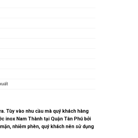
xuất
ựa. Tùy vào nhu cầu mà quý khách hàng
ớc inox Nam Thành tại Quận Tân Phú bởi
m mặn, nhiễm phèn, quý khách nên sử dụng