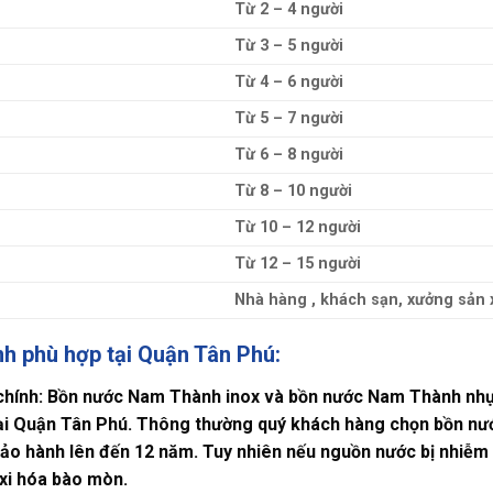
Từ 2 – 4 người
Từ 3 – 5 người
Từ 4 – 6 người
Từ 5 – 7 người
Từ 6 – 8 người
Từ 8 – 10 người
Từ 10 – 12 người
Từ 12 – 15 người
Nhà hàng , khách sạn, xưởng sản 
h phù hợp tại Quận Tân Phú:
 chính: Bồn nước Nam Thành inox và bồn nước Nam Thành nh
ại Quận Tân Phú. Thông thường quý khách hàng chọn bồn nư
 bảo hành lên đến 12 năm. Tuy nhiên nếu nguồn nước bị nhiễ
xi hóa bào mòn.