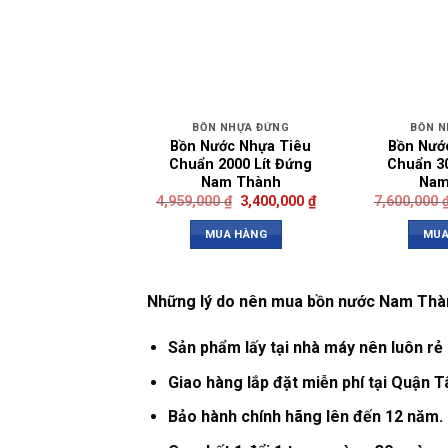
BỒN NHỰA ĐỨNG
BỒN N
Bồn Nước Nhựa Tiêu
Bồn Nướ
Chuẩn 2000 Lít Đứng
Chuẩn 30
Nam Thành
Nam
4,959,000
₫
3,400,000
₫
7,600,000
MUA HÀNG
MUA
Những lý do nên mua bồn nước Nam Thàn
Sản phẩm lấy tại nhà máy nên luôn r
Giao hàng lắp đặt miễn phí tại Quận T
Bảo hành chính hãng lên đến 12 năm.