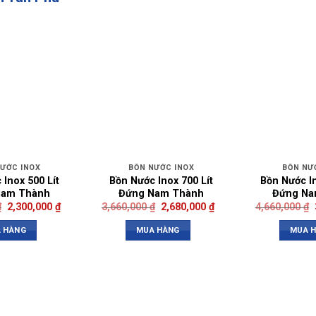
NƯỚC INOX
BỒN NƯỚC INOX
BỒN NƯ
 Inox 500 Lít
Bồn Nước Inox 700 Lít
Bồn Nước In
Nam Thành
Đứng Nam Thành
Đứng Na
₫
2,300,000
₫
3,660,000
₫
2,680,000
₫
4,660,000
₫
 HÀNG
MUA HÀNG
MUA 