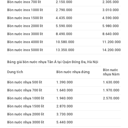
Bồn nước inox 700 lít
2.150.000
2.305.000
Bồn nước inox 1000 lít
2.790.000
3.010.000
Bồn nước inox 1500 lít
4.435.000
4.590.000
Bồn nước inox 2000 lít
5.590.000
5.980.000
Bồn nước inox 3000 lít
8.490.000
8.640.000
Bồn nước inox 4000 lít
10.580.000
11.200.000
Bồn nước inox 5000 lít
13.350.000
14.200.000
Bảng giá bồn nước nhựa Tân Á tại Quận Đống Đa, Hà Nội
Bồn nước
Dung tích
Bồn nước nhựa đứng
nhựa Nằm
Bồn nước nhựa 500 lít
1.390.000
1.630.000
Bồn nước nhựa 700 lít
1.640.000
1.970.000
Bồn nước nhựa 1000 lít
1.940.000
2.570.000
Bồn nước nhựa 1500 lít
2.870.000
Bồn nước nhựa 2000 lít
3.730.000
Bồn nước nhựa 3000 lít
5.440.000