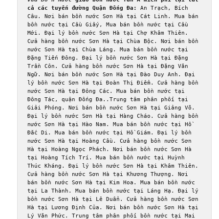
cả các tuyến đường Quận Đống Đa:
 An Trạch, Bích 
Câu. Nơi bán bồn nước Sơn Hà tại Cát Linh. Mua bán 
bồn nước tại Cầu Giấy, Mua bán bồn nước tại Cầu 
Mới. Đại lý bồn nước Sơn Hà tại Chợ Khâm Thiên. 
Cửa hàng bồn nước Sơn Hà tại Chùa Bộc. Nơi bán bồn 
nước Sơn Hà tại Chùa Láng. Mua bán bồn nước tại 
Đặng Tiến Đông. Đại lý bồn nước Sơn Hà tại Đặng 
Trần Côn. Cửa hàng bồn nước Sơn Hà tại Đặng Văn 
Ngữ. Nơi bán bồn nước Sơn Hà tại Đào Duy Anh. Đại 
lý bồn nước Sơn Hà tại Đoàn Thị Điểm. Cửa hàng bồn 
nước Sơn Hà tại Đông Các. Mua bán bồn nước tại 
Đông Tác, quận Đống Đa..Trung tâm phân phối tại 
Giải Phóng. Nơi bán bồn nước Sơn Hà tại Giảng Võ. 
Đại lý bồn nước Sơn Hà tại Hàng Cháo. Cửa hàng bồn 
nước Sơn Hà tại Hào Nam. Mua bán bồn nước tại Hồ 
Đắc Di. Mua bán bồn nước tại Hồ Giám. Đại lý bồn 
nước Sơn Hà tại Hoàng Cầu. Cửa hàng bồn nước Sơn 
Hà tại Hoàng Ngọc Phách. Nơi bán bồn nước Sơn Hà 
tại Hoàng Tích Trí. Mua bán bồn nước tại Huỳnh 
Thúc Kháng. Đại lý bồn nước Sơn Hà tại Khâm Thiên. 
Cửa hàng bồn nước Sơn Hà tại Khương Thượng. Nơi 
bán bồn nước Sơn Hà tại Kim Hoa. Mua bán bồn nước 
tại La Thành. Mua bán bồn nước tại Láng Hạ. Đại lý 
bồn nước Sơn Hà tại Lê Duẩn. Cửa hàng bồn nước Sơn 
Hà tại Lương Định Của. Nơi bán bồn nước Sơn Hà tại 
Lý Văn Phức. Trung tâm phân phối bồn nước tại Mai 