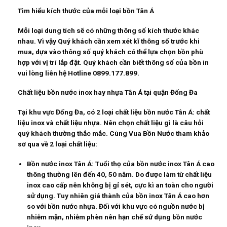
Tìm hiểu kích thước của mỗi loại bồn Tân Á
Mỗi loại dung tích sẽ có những thông số kích thước khác
nhau. Vì vậy Quý khách cần xem xét kĩ thông số trước khi
mua, dựa vào thông số quý khách có thể lựa chọn bồn phù
hợp với vị trí lắp đặt. Quý khách cần biết thông số của bồn in
vui lòng liên hệ Hotline 0899.177.899.
Chất liệu bồn nước inox hay nhựa Tân Á tại quận Đống Đa
Tại khu vực Đống Đa, có 2 loại chất liệu bồn nước Tân Á: chất
liệu inox và chất liệu nhựa. Nên chọn chất liệu gì là câu hỏi
quý khách thường thắc mắc. Cùng Vua Bồn Nước tham khảo
sơ qua về 2 loại chất liệu:
Bồn nước inox Tân Á: Tuổi thọ của bồn nước inox Tân Á cao
thông thường lên đến 40, 50 năm. Do được làm từ chất liệu
inox cao cấp nên không bị gỉ sét, cực kì an toàn cho người
sử dụng. Tuy nhiên giá thành của bồn inox Tân Á cao hơn
so với bồn nước nhựa. Đối với khu vực có nguồn nước bị
nhiễm mặn, nhiễm phèn nên hạn chế sử dụng bồn nước