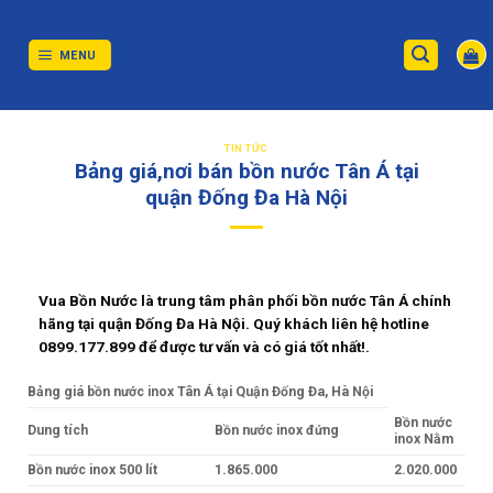
Skip
to
content
MENU
TIN TỨC
Bảng giá,nơi bán bồn nước Tân Á tại
quận Đống Đa Hà Nội
Vua Bồn Nước là trung tâm phân phối bồn nước Tân Á chính
hãng tại quận Đống Đa Hà Nội. Quý khách liên hệ hotline
0899.177.899 để được tư vấn và có giá tốt nhất!.
Bảng giá bồn nước inox Tân Á tại Quận Đống Đa, Hà Nội
Bồn nước
Dung tích
Bồn nước inox đứng
inox Nằm
Bồn nước inox 500 lít
1.865.000
2.020.000