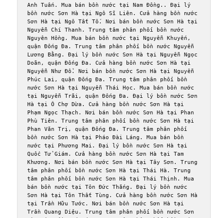
Anh Tuấn. Mua bán bồn nước tại Nam Đồng.. Đại lý 
bồn nước Sơn Hà tại Ngô Sĩ Liên. Cửa hàng bồn nước 
Sơn Hà tại Ngô Tất Tố. Nơi bán bồn nước Sơn Hà tại 
Nguyễn Chí Thanh. Trung tâm phân phối bồn nước 
Nguyên Hồng. Mua bán bồn nước tại Nguyễn Khuyến, 
quận Đống Đa. Trung tâm phân phối bồn nước Nguyễn 
Lương Bằng. Đại lý bồn nước Sơn Hà tại Nguyễn Ngọc 
Doãn, quận Đống Đa. Cửa hàng bồn nước Sơn Hà tại 
Nguyễn Như Đổ. Nơi bán bồn nước Sơn Hà tại Nguyễn 
Phúc Lai, quận Đống Đa. Trung tâm phân phối bồn 
nước Sơn Hà tại Nguyễn Thái Học. Mua bán bồn nước 
tại Nguyễn Trãi, quận Đống Đa. Đại lý bồn nước Sơn 
Hà tại Ô Chợ Dừa. Cửa hàng bồn nước Sơn Hà tại 
Phạm Ngọc Thạch. Nơi bán bồn nước Sơn Hà tại Phan 
Phù Tiên. Trung tâm phân phối bồn nước Sơn Hà tại 
Phan Văn Trị, quận Đống Đa. Trung tâm phân phối 
bồn nước Sơn Hà tại Pháo Đài Láng. Mua bán bồn 
nước tại Phương Mai. Đại lý bồn nước Sơn Hà tại 
Quốc Tử Giám. Cửa hàng bồn nước Sơn Hà tại Tam 
Khương. Nơi bán bồn nước Sơn Hà tại Tây Sơn. Trung 
tâm phân phối bồn nước Sơn Hà tại Thái Hà. Trung 
tâm phân phối bồn nước Sơn Hà tại Thái Thịnh. Mua 
bán bồn nước tại Tôn Đức Thắng. Đại lý bồn nước 
Sơn Hà tại Tôn Thất Tùng. Cửa hàng bồn nước Sơn Hà 
tại Trần Hữu Tước. Nơi bán bồn nước Sơn Hà tại 
Trần Quang Diệu. Trung tâm phân phối bồn nước Sơn 