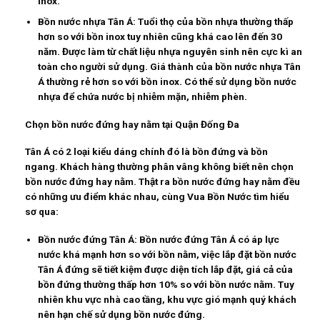
inox.
Bồn nước nhựa Tân Á: Tuổi thọ của bồn nhựa thường thấp
hơn so với bồn inox tuy nhiên cũng khá cao lên đến 30
năm. Được làm từ chất liệu nhựa nguyên sinh nên cực kì an
toàn cho người sử dụng. Giá thành của bồn nước nhựa Tân
Á thường rẻ hơn so với bồn inox. Có thể sử dụng bồn nước
nhựa để chứa nước bị nhiễm mặn, nhiễm phèn.
Chọn bồn nước đứng hay nằm tại Quận Đống Đa
Tân Á có 2 loại kiểu dáng chính đó là bồn đứng và bồn
ngang. Khách hàng thường phân vâng không biết nên chọn
bồn nước đứng hay nằm. Thật ra bồn nước đứng hay nằm đều
có những ưu điểm khác nhau, cùng Vua Bồn Nước tìm hiểu
sơ qua:
Bồn nước đứng Tân Á: Bồn nước đứng Tân Á có áp lực
nước khá mạnh hơn so với bồn nằm, việc lắp đặt bồn nước
Tân Á đứng sẽ tiết kiệm được diện tích lắp đặt, giá cả của
bồn đứng thường thấp hơn 10% so với bồn nước nằm. Tuy
nhiên khu vực nhà cao tầng, khu vực gió mạnh quý khách
nên hạn chế sử dụng bồn nước đứng.