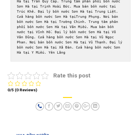
Hà tại Trần Quý Cáp. Trung tâm phân phối bồn nước 
Sơn Hà tại Trịnh Hoài Đức. Mua bán bồn nước tại 
Trúc Khê. Đại lý bồn nước Sơn Hà tại Trung Liệt. 
Cửa hàng bồn nước Sơn Hà tạiTrung Phụng. Nơi bán 
bồn nước Sơn Hà tại Trường Chinh. Trung tâm phân 
phối bồn nước Sơn Hà tại Văn Miếu. Mua bán bồn 
nước tại Vĩnh Hồ. Đại lý bồn nước Sơn Hà tại Võ 
Văn Dũng. Cửa hàng bồn nước Sơn Hà tại Vũ Ngọc 
Phan. Nơi bán bồn nước Sơn Hà tại Vũ Thạnh. Đại lý 
bồn nước Sơn Hà tại Xã Đàn. Cửa hàng bồn nước Sơn 
Hà tại Y Miếu. Yên Lãng
Rate this post
0/5
(0 Reviews)