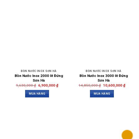
BỒN NƯỚC INOX SƠN HÀ
BỒN NƯỚC INOX SƠN HÀ
Bồn Nước Inox 2000 lít Đứng
Bồn Nước Inox 3000 lít Đứng
Sơn Hà
Sơn Hà
9,630,000
₫
6,900,000
₫
14,850,000
₫
10,600,000
₫
MUA HÀNG
MUA HÀNG