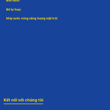
Bồn nước
Bể tự hoại
Máy nước nóng năng lượng mặt trời
Kết nối với chúng tôi