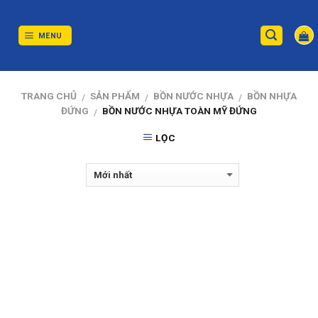
Skip
to
content
MENU
TRANG CHỦ
SẢN PHẨM
BỒN NƯỚC NHỰA
BỒN NHỰA
/
/
/
ĐỨNG
BỒN NƯỚC NHỰA TOÀN MỸ ĐỨNG
/
LỌC