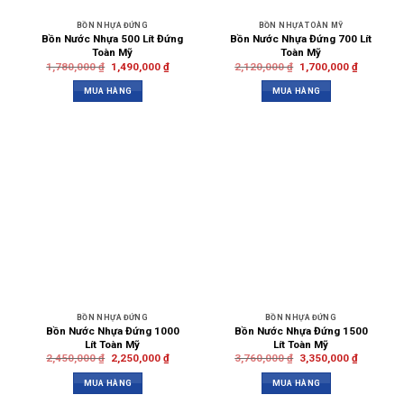
BỒN NHỰA ĐỨNG
BỒN NHỰA TOÀN MỸ
Bồn Nước Nhựa 500 Lít Đứng
Bồn Nước Nhựa Đứng 700 Lít
Toàn Mỹ
Toàn Mỹ
1,780,000
₫
1,490,000
₫
2,120,000
₫
1,700,000
₫
MUA HÀNG
MUA HÀNG
BỒN NHỰA ĐỨNG
BỒN NHỰA ĐỨNG
Bồn Nước Nhựa Đứng 1000
Bồn Nước Nhựa Đứng 1500
Lít Toàn Mỹ
Lít Toàn Mỹ
2,450,000
₫
2,250,000
₫
3,760,000
₫
3,350,000
₫
MUA HÀNG
MUA HÀNG