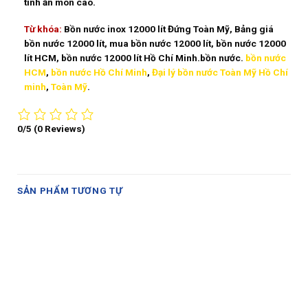
tính ăn mòn cao.
Từ khóa:
Bồn nước inox 12000 lít Đứng Toàn Mỹ, Bảng giá
bồn nước 12000 lít, mua bồn nước 12000 lít, bồn nước 12000
lít HCM, bồn nước 12000 lít Hồ Chí Minh.bồn nước.
bồn nước
HCM
,
bồn nước Hồ Chí Minh
,
Đại lý bồn nước Toàn Mỹ Hồ Chí
minh
,
Toàn Mỹ
.
0/5
(0 Reviews)
SẢN PHẨM TƯƠNG TỰ