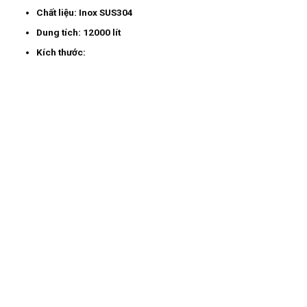
Chất liệu:
Inox SUS304
Dung tích:
12000 lít
Kích thước: