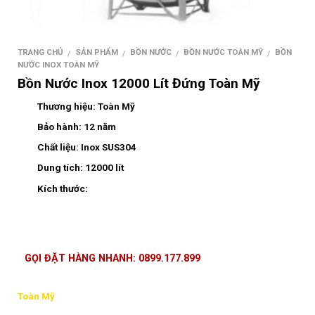
TRANG CHỦ
SẢN PHẨM
BỒN NƯỚC
BỒN NƯỚC TOÀN MỸ
BỒN
/
/
/
/
NƯỚC INOX TOÀN MỸ
Bồn Nước Inox 12000 Lít Đứng Toàn Mỹ
Thương hiệu:
Toàn Mỹ
Bảo hành:
12 năm
Chất liệu:
Inox SUS304
Dung tích:
12000 lít
Kích thước:
GỌI ĐẶT HÀNG NHANH: 0899.177.899
Toàn Mỹ