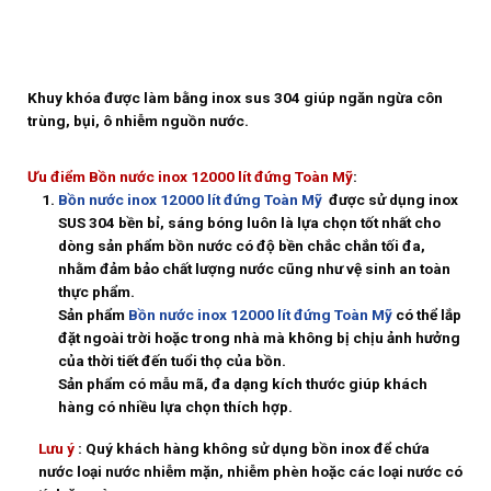
Khuy khóa được làm bằng inox sus 304 giúp ngăn ngừa côn
trùng, bụi, ô nhiễm nguồn nước.
Ưu điểm Bồn nước inox 12000 lít đứng Toàn Mỹ
:
Bồn nước inox 12000 lít đứng Toàn Mỹ
được sử dụng inox
SUS 304 bền bỉ, sáng bóng luôn là lựa chọn tốt nhất cho
dòng sản phẩm bồn nước có độ bền chắc chắn tối đa,
nhằm đảm bảo chất lượng nước cũng như vệ sinh an toàn
thực phẩm.
Sản phẩm
Bồn nước inox 12000 lít đứng Toàn Mỹ
có thể lắp
đặt ngoài trời hoặc trong nhà mà không bị chịu ảnh hưởng
của thời tiết đến tuổi thọ của bồn.
Sản phẩm có mẫu mã, đa dạng kích thước giúp khách
hàng có nhiều lựa chọn thích hợp.
Lưu ý
: Quý khách hàng không sử dụng bồn inox để chứa
nước loại nước nhiễm mặn, nhiễm phèn hoặc các loại nước có