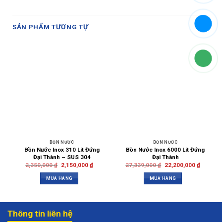
SẢN PHẨM TƯƠNG TỰ
BỒN NƯỚC
BỒN NƯỚC
Bồn Nước Inox 310 Lít Đứng
Bồn Nước Inox 6000 Lít Đứng
Đại Thành – SUS 304
Đại Thành
2,350,000
₫
2,150,000
₫
27,339,000
₫
22,200,000
₫
MUA HÀNG
MUA HÀNG
Thông tin liên hệ