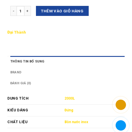
Số lượng
THÊM VÀO GIỎ HÀNG
Đại Thành
THÔNG TIN BỔ SUNG
BRAND
ĐÁNH GIÁ (0)
DUNG TÍCH
2000L
KIỂU DÁNG
Đứng
CHẤT LIỆU
Bồn nước inox