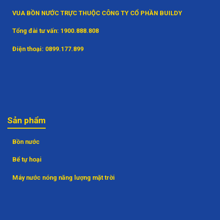
VUA BỒN NƯỚC TRỰC THUỘC CÔNG TY CỔ PHẦN BUILDY
Tổng đài tư vấn:
1900.888.808
Điện thoại:
0899.177.899
Sản phẩm
Bồn nước
Bể tự hoại
Máy nước nóng năng lượng mặt trời