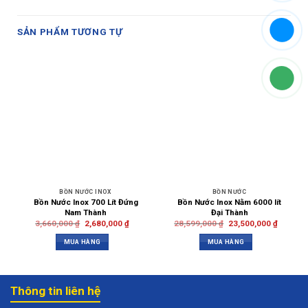
SẢN PHẨM TƯƠNG TỰ
BỒN NƯỚC INOX
BỒN NƯỚC
Bồn Nước Inox 700 Lít Đứng
Bồn Nước Inox Nằm 6000 lít
Nam Thành
Đại Thành
3,660,000
₫
2,680,000
₫
28,599,000
₫
23,500,000
₫
MUA HÀNG
MUA HÀNG
Thông tin liên hệ