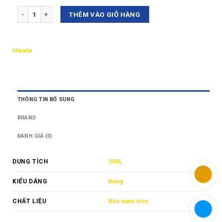
Số lượng
THÊM VÀO GIỎ HÀNG
Hwata
THÔNG TIN BỔ SUNG
BRAND
ĐÁNH GIÁ (0)
DUNG TÍCH
500L
KIỂU DÁNG
Đứng
CHẤT LIỆU
Bồn nước inox