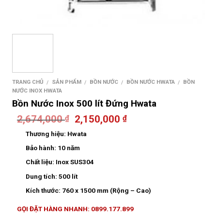
TRANG CHỦ
SẢN PHẨM
BỒN NƯỚC
BỒN NƯỚC HWATA
BỒN
/
/
/
/
NƯỚC INOX HWATA
Bồn Nước Inox 500 lít Đứng Hwata
2,674,000
2,150,000
₫
₫
Thương hiệu:
Hwata
Bảo hành:
10 năm
Chất liệu:
Inox SUS304
Dung tích:
500 lít
Kích thước:
760 x 1500 mm (Rộng – Cao)
GỌI ĐẶT HÀNG NHANH: 0899.177.899