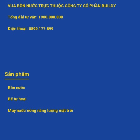
VUA BỒN NƯỚC TRỰC THUỘC CÔNG TY CỔ PHẦN BUILDY
Tổng đài tư vấn:
1900.888.808
Điện thoại:
0899.177.899
Sản phẩm
Bồn nước
Bể tự hoại
Máy nước nóng năng lượng mặt trời