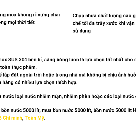
ng inox không rỉ vững chãi
Chụp nhựa chất lượng cao g
ng mọi thời tiết
chế tối đa trầy xước khi vận
sử dụng
ox SUS 304 bền bỉ, sáng bóng luôn là lựa chọn tốt nhất cho
 toàn thực phẩm.
ể lắp đặt ngoài trời hoặc trong nhà mà không bị chịu ảnh hưởn
hàng có nhiều lựa chọn thích hợp.
 nước loại nước nhiễm mặn, nhiễm phèn hoặc các loại nước 
bồn nước 5000 lít, mua bồn nước 5000 lít, bồn nước 5000 lít 
ồ Chí minh
,
Toàn Mỹ
.