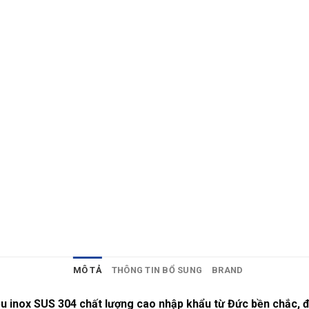
MÔ TẢ
THÔNG TIN BỔ SUNG
BRAND
u inox SUS 304 chất lượng cao nhập khẩu từ Đức bền chắc, 