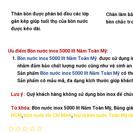
Thân bồn được phân bổ đều các lớp
Chân làm bằ
gân kép giúp tuổi thọ của bồn nước
bền chắc tro
được kéo dài.
Ưu điểm Bồn nước inox 5000 lít Nằm Toàn Mỹ
:
Bồn nước inox 5000 lít Nằm Toàn Mỹ
được sử dụng in
nhằm đảm bảo chất lượng nước cũng như vệ sinh an
Sản phẩm
Bồn nước inox 5000 lít Nằm Toàn Mỹ
có th
Sản phẩm có mẫu mã, đa dạng kích thước giúp khách 
Lưu ý
: Quý khách hàng không sử dụng bồn inox để chứa
Từ khóa:
Bồn nước inox 5000 lít Nằm Toàn Mỹ, Bảng giá 
HCM
,
bồn nước Hồ Chí Minh
,
Đại lý bồn nước Toàn Mỹ H