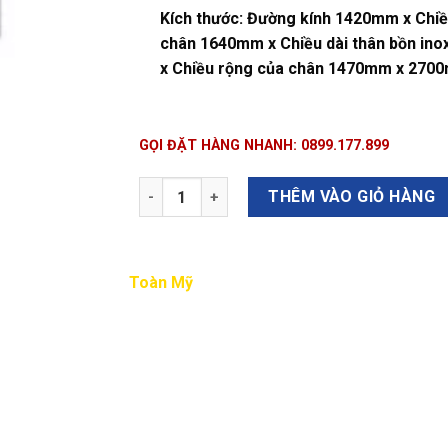
Kích thước:
Đường kính 1420mm x Chiề
chân 1640mm x Chiều dài thân bồn in
x Chiều rộng của chân 1470mm x 270
GỌI ĐẶT HÀNG NHANH: 0899.177.899
Số lượng
THÊM VÀO GIỎ HÀNG
Toàn Mỹ