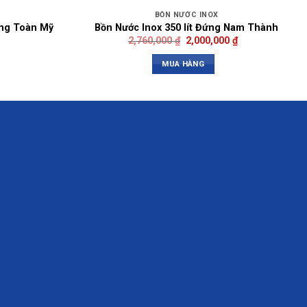
BỒN NƯỚC INOX
ứng Toàn Mỹ
Bồn Nước Inox 350 lít Đứng Nam Thành
2,760,000
₫
2,000,000
₫
MUA HÀNG