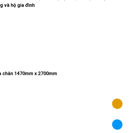
g và hộ gia đình
của chân 1470mm x 2700mm