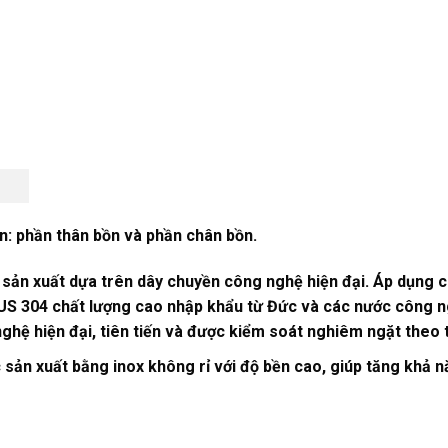
: phần thân bồn và phần chân bồn.
 sản xuất dựa trên dây chuyền công nghệ hiện đại. Áp dụng
US 304 chất lượng cao nhập khẩu từ Đức và các nước công n
hệ hiện đại, tiên tiến và được kiểm soát nghiêm ngặt theo 
sản xuất bằng inox không rỉ với độ bền cao, giúp tăng khả nă