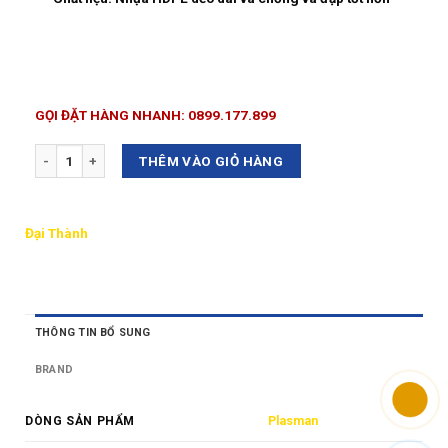
GỌI ĐẶT HÀNG NHANH: 0899.177.899
Số lượng
THÊM VÀO GIỎ HÀNG
Đại Thành
THÔNG TIN BỔ SUNG
BRAND
DÒNG SẢN PHẨM
Plasman