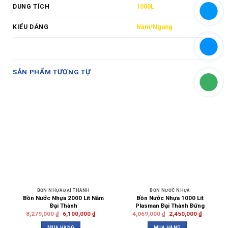
DUNG TÍCH
1000L
KIỂU DÁNG
Nằm/Ngang
SẢN PHẨM TƯƠNG TỰ
BỒN NHỰA ĐẠI THÀNH
BỒN NƯỚC NHỰA
Bồn Nước Nhựa 2000 Lít Nằm
Bồn Nước Nhựa 1000 Lít
Đại Thành
Plasman Đại Thành Đứng
8,279,000
₫
6,100,000
₫
4,069,000
₫
2,450,000
₫
MUA HÀNG
MUA HÀNG