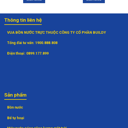
Thông tin liên hệ
VUA BỒN NƯỚC TRỰC THUỘC CÔNG TY CỔ PHẦN BUILDY
Tổng đài tư vấn:
1900.888.808
Điện thoại:
0899.177.899
Sản phẩm
Bồn nước
Bể tự hoại