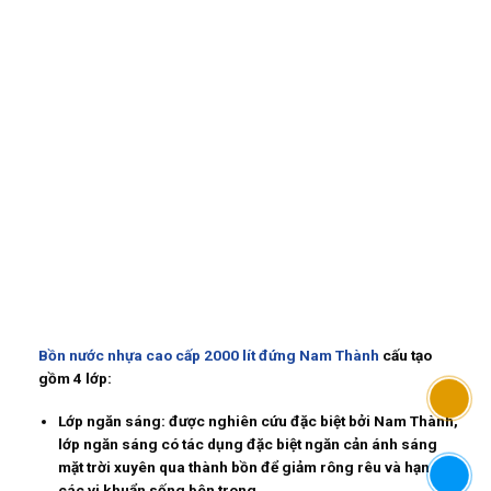
Bồn nước nhựa cao cấp 2000 lít đứng Nam Thành
cấu tạo
gồm 4 lớp:
Lớp ngăn sáng: được nghiên cứu đặc biệt bởi Nam Thành,
lớp ngăn sáng có tác dụng đặc biệt ngăn cản ánh sáng
mặt trời xuyên qua thành bồn để giảm rông rêu và hạn chế
các vi khuẩn sống bên trong.