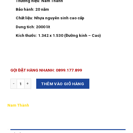
Thương hiệu:
Nam Thành
Bảo hành:
20 năm
Chất liệu:
Nhựa nguyên sinh cao cấp
Dung tích:
2000 lít
Kích thước:
1.342 x 1.530 (Đường kính – Cao)
GỌI ĐẶT HÀNG NHANH: 0899.177.899
Số lượng
THÊM VÀO GIỎ HÀNG
Nam Thành