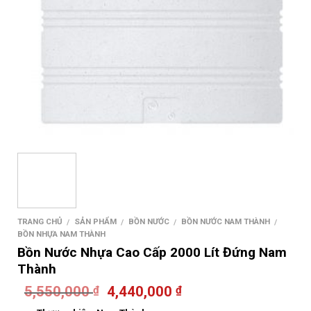
TRANG CHỦ
SẢN PHẨM
BỒN NƯỚC
BỒN NƯỚC NAM THÀNH
/
/
/
/
BỒN NHỰA NAM THÀNH
Bồn Nước Nhựa Cao Cấp 2000 Lít Đứng Nam
Thành
5,550,000
4,440,000
₫
₫