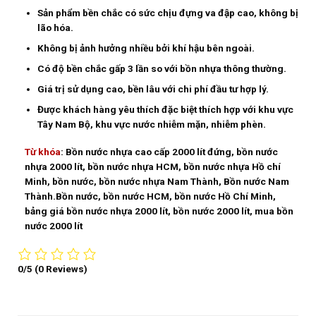
Sản phẩm bền chắc có sức chịu đựng va đập cao, không bị
lão hóa.
Không bị ảnh hưởng nhiều bởi khí hậu bên ngoài.
Có độ bền chắc gấp 3 lần so với bồn nhựa thông thường.
Giá trị sử dụng cao, bền lâu với chi phí đầu tư hợp lý.
Được khách hàng yêu thích đặc biệt thích hợp với khu vực
Tây Nam Bộ, khu vực nước nhiễm mặn, nhiễm phèn.
Từ khóa
: Bồn nước nhựa cao cấp 2000 lít đứng, bồn nước
nhựa 2000 lít, bồn nước nhựa HCM, bồn nước nhựa Hồ chí
Minh, bồn nước, bồn nước nhựa Nam Thành, Bồn nước Nam
Thành.Bồn nước, bồn nước HCM, bồn nước Hồ Chí Minh,
bảng giá bồn nước nhựa 2000 lít, bồn nước 2000 lít, mua bồn
nước 2000 lít
0/5
(0 Reviews)