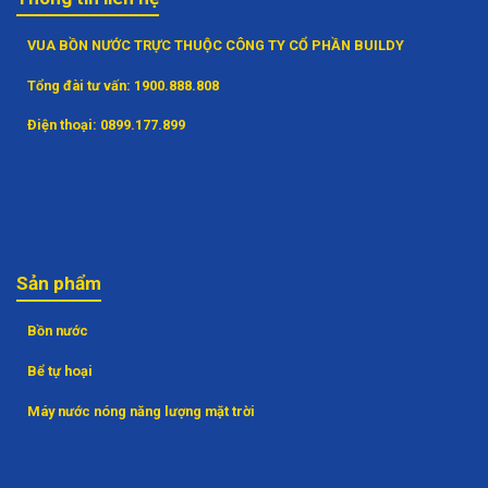
VUA BỒN NƯỚC TRỰC THUỘC CÔNG TY CỔ PHẦN BUILDY
Tổng đài tư vấn:
1900.888.808
Điện thoại:
0899.177.899
Sản phẩm
Bồn nước
Bể tự hoại
Máy nước nóng năng lượng mặt trời