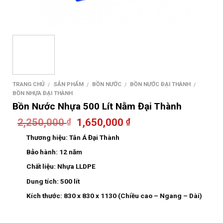
TRANG CHỦ
SẢN PHẨM
BỒN NƯỚC
BỒN NƯỚC ĐẠI THÀNH
/
/
/
/
BỒN NHỰA ĐẠI THÀNH
Bồn Nước Nhựa 500 Lít Nằm Đại Thành
2,250,000
1,650,000
₫
₫
Thương hiệu:
Tân Á Đại Thành
Bảo hành:
12 năm
Chất liệu:
Nhựa LLDPE
Dung tích:
500 lít
Kích thước:
830 x 830 x 1130 (Chiều cao – Ngang – Dài)