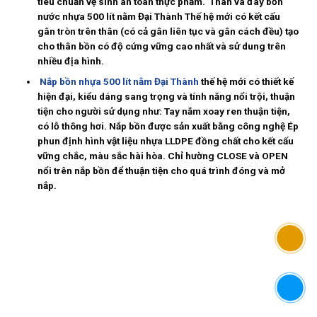
tiêu chuẩn vệ sinh an toàn thực phẩm. Thân và đáy bồn
nước nhựa 500 lít nằm Đại Thành Thế hệ mới có kết cấu
gân tròn trên thân (có cả gân liên tục và gân cách đều) tạo
cho thân bồn có độ cứng vững cao nhất và sử dung trên
nhiều địa hình.
Nắp bồn nhựa 500 lít nằm Đại Thành
thế hệ mới có thiết kế
hiện đại, kiểu dáng sang trọng và tính năng nổi trội, thuận
tiện cho người sử dụng như: Tay nắm xoay ren thuận tiện,
có lỗ thông hơi. Nắp bồn được sản xuất bằng công nghệ Ép
phun định hình vật liệu nhựa LLDPE đồng chất cho kết cấu
vững chắc, màu sắc hài hòa. Chỉ hường CLOSE và OPEN
nổi trên nắp bồn để thuận tiện cho quá trình đóng và mở
nắp.