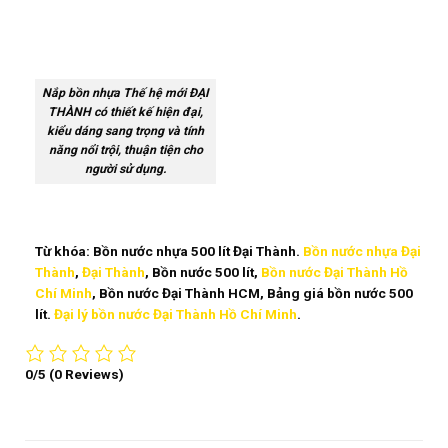
Nắp bồn nhựa Thế hệ mới ĐẠI
THÀNH có thiết kế hiện đại,
kiểu dáng sang trọng và tính
năng nổi trội, thuận tiện cho
người sử dụng.
Từ khóa: Bồn nước nhựa 500 lít Đại Thành.
Bồn nước nhựa Đại
Thành
,
Đại Thành
, Bồn nước 500 lít,
Bồn nước Đại Thành Hồ
Chí Minh
, Bồn nước Đại Thành HCM, Bảng giá bồn nước 500
lít.
Đại lý bồn nước Đại Thành Hồ Chí Minh
.
0/5
(0 Reviews)