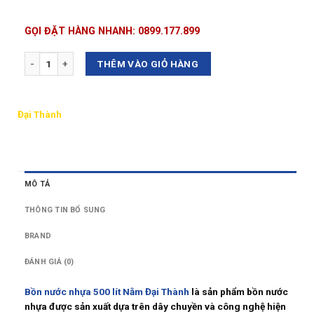
GỌI ĐẶT HÀNG NHANH: 0899.177.899
Số lượng
THÊM VÀO GIỎ HÀNG
Đại Thành
MÔ TẢ
THÔNG TIN BỔ SUNG
BRAND
ĐÁNH GIÁ (0)
Bồn nước nhựa 500 lít Nằm Đại Thành
là sản phẩm bồn nước
nhựa được sản xuất dựa trên dây chuyền và công nghệ hiện