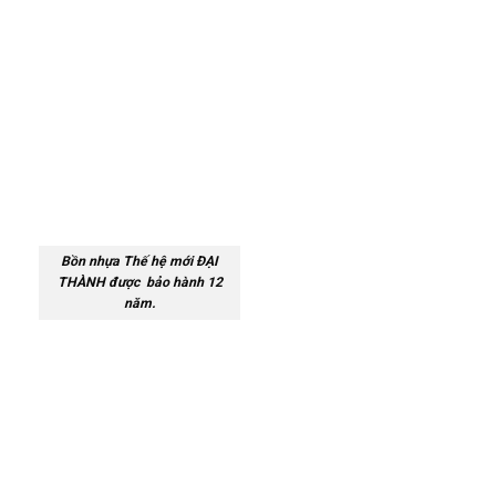
Bồn nhựa Thế hệ mới ĐẠI
THÀNH được bảo hành 12
năm.