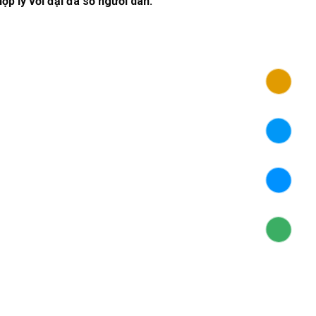
ợp lý với đại đa số người dân.