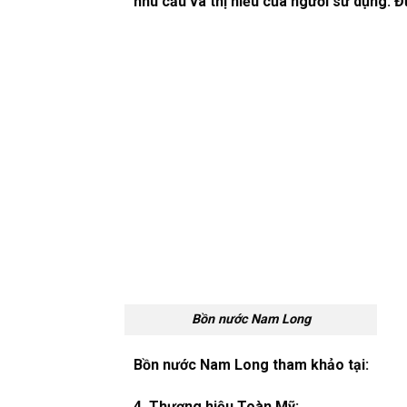
nhu cầu và thị hiếu của người sử dụng. Đ
Bồn nước Nam Long
Bồn nước Nam Long tham khảo tại:
4. Thương hiệu
Toàn Mỹ: