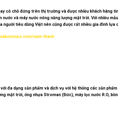
ay có chỗ đứng trên thị trường và được nhiều khách hàng t
 nước và máy nước nóng năng lượng mặt trời. Với nhiều mẫu 
ủa người tiêu dùng Việt nên cũng được rất nhiều gia đình lựa 
/vuabonnuoc.com/nam-thanh
ng với đa dạng sản phẩm và dịch vụ với hệ thống các sản phẩ
g mặt trời, ống nhựa Stroman (Đức), máy lọc nước R.O, bồn tắ