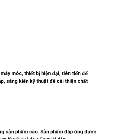
áy móc, thiết bị hiện đại, tiên tiến để
p, sáng kiến kỹ thuật để cải thiện chất
ợng sản phẩm cao. Sản phẩm đáp ứng được