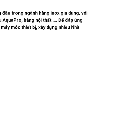
g đầu trong ngành hàng inox gia dụng, với
u AquaPro, hàng nội thất …. Để đáp ứng
 máy móc thiết bị, xây dựng nhiều Nhà