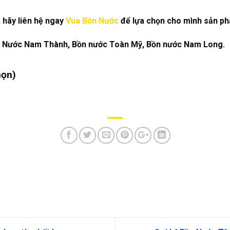
 hãy liên hệ ngay
Vua Bồn Nước
để lựa chọn cho mình sản phẩm
n Nước Nam Thành, Bồn nước Toàn Mỹ, Bồn nước Nam Long.
họn)