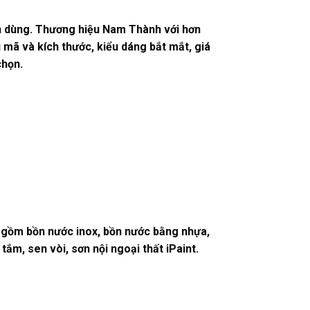
in dùng. Thương hiệu Nam Thành với hơn
mã và kích thước, kiểu dáng bắt mắt, giá
chọn.
m gồm bồn nước inox, bồn nước bằng nhựa,
m, sen vòi, sơn nội ngoại thất iPaint.