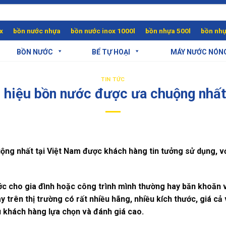
x
bồn nước nhựa
bồn nước inox 1000l
bồn nhựa 500l
bồn nhự
BỒN NƯỚC
BỂ TỰ HOẠI
MÁY NƯỚC NÓN
TIN TỨC
 hiệu bồn nước được ưa chuộng nhất
ng nhất tại Việt Nam được khách hàng tin tưởng sử dụng, với 
ớc cho gia đình hoặc công trình mình thường hay băn khoăn v
y trên thị trường có rất nhiều hãng, nhiều kích thước, giá c
 khách hàng lựa chọn và đánh giá cao.