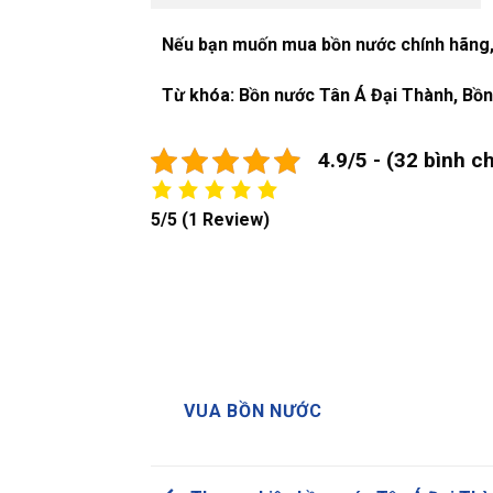
Nếu bạn muốn mua bồn nước chính hãng,
Từ khóa: Bồn nước Tân Á Đại Thành, Bồ
4.9/5 - (32 bình c
5/5
(1 Review)
VUA BỒN NƯỚC