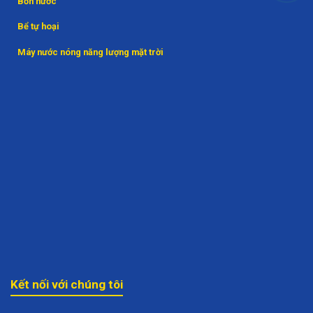
Bồn nước
Bể tự hoại
Máy nước nóng năng lượng mặt trời
Kết nối với chúng tôi