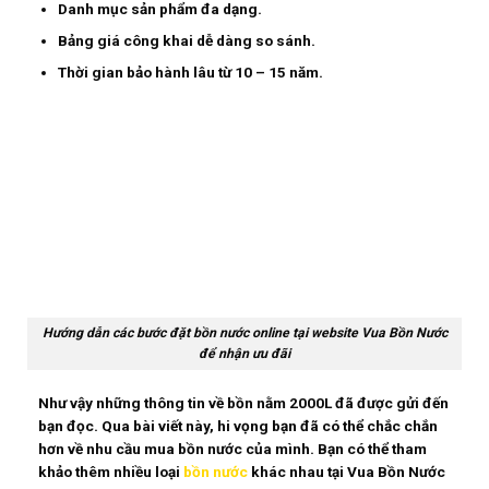
Danh mục sản phẩm đa dạng.
Bảng giá công khai dễ dàng so sánh.
Thời gian bảo hành lâu từ 10 – 15 năm.
Hướng dẫn các bước đặt bồn nước online tại website Vua Bồn Nước
để nhận ưu đãi
Như vậy những thông tin về
bồn nằm 2000L
đã được gửi đến
bạn đọc. Qua bài viết này, hi vọng bạn đã có thể chắc chắn
hơn về nhu cầu mua bồn nước của mình. Bạn có thể tham
khảo thêm nhiều loại
bồn nước
khác nhau tại Vua Bồn Nước