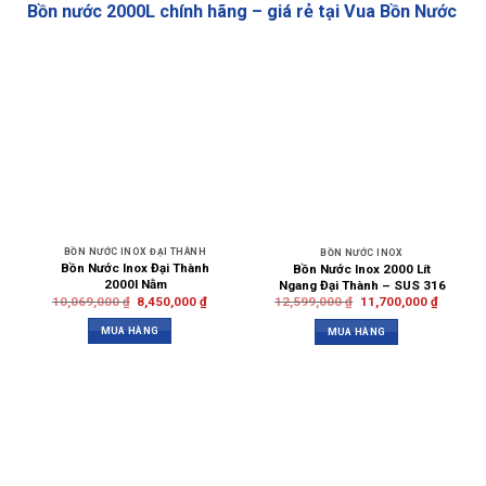
Bồn nước 2000L chính hãng – giá rẻ tại Vua Bồn Nước
BỒN NƯỚC INOX ĐẠI THÀNH
BỒN NƯỚC INOX
Bồn Nước Inox Đại Thành
Bồn Nước Inox 2000 Lít
2000l Nằm
Ngang Đại Thành – SUS 316
10,069,000
₫
8,450,000
₫
12,599,000
₫
11,700,000
₫
MUA HÀNG
MUA HÀNG