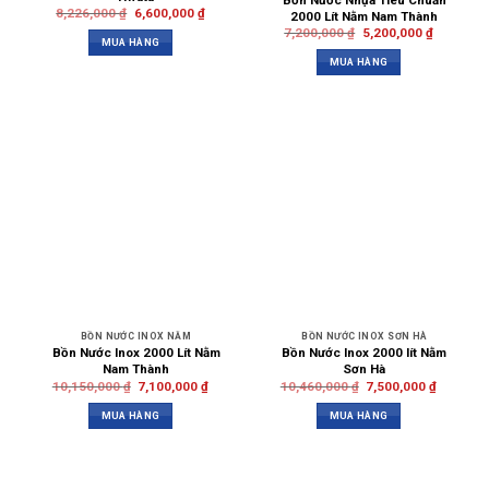
8,226,000
₫
6,600,000
₫
2000 Lít Nằm Nam Thành
7,200,000
₫
5,200,000
₫
MUA HÀNG
MUA HÀNG
BỒN NƯỚC INOX NẰM
BỒN NƯỚC INOX SƠN HÀ
Bồn Nước Inox 2000 Lít Nằm
Bồn Nước Inox 2000 lít Nằm
Nam Thành
Sơn Hà
10,150,000
₫
7,100,000
₫
10,460,000
₫
7,500,000
₫
MUA HÀNG
MUA HÀNG