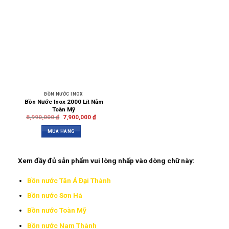
BỒN NƯỚC INOX
Bồn Nước Inox 2000 Lít Nằm
Toàn Mỹ
8,990,000
₫
7,900,000
₫
MUA HÀNG
Xem đầy đủ sản phẩm vui lòng nhấp vào dòng chữ này:
Bồn nước Tân Á Đại Thành
Bồn nước Sơn Hà
Bồn nước Toàn Mỹ
Bồn nước Nam Thành