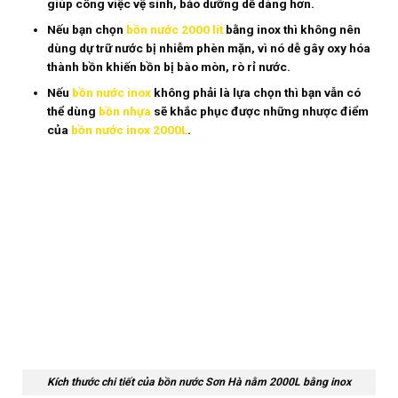
giúp công việc vệ sinh, bảo dưỡng dễ dàng hơn.
Nếu bạn chọn
bồn nước 2000 lít
bằng inox thì không nên
dùng dự trữ nước bị nhiễm phèn mặn, vì nó dễ gây oxy hóa
thành bồn khiến bồn bị bào mòn, rò rỉ nước.
Nếu
bồn nước inox
không phải là lựa chọn thì bạn vẫn có
thể dùng
bồn nhựa
sẽ khắc phục được những nhược điểm
của
bồn nước inox 2000L
.
Kích thước chi tiết của bồn nước Sơn Hà nằm 2000L bằng inox