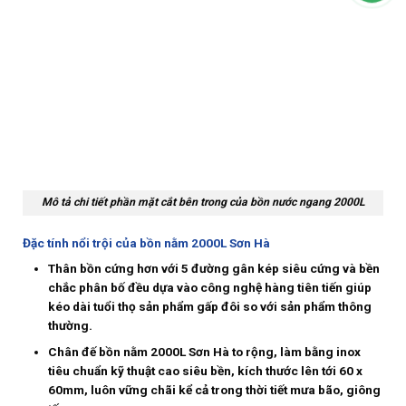
Mô tả chi tiết phần mặt cắt bên trong của bồn nước ngang 2000L
Đặc tính nổi trội của bồn nằm 2000L Sơn Hà
Thân bồn cứng hơn với 5 đường gân kép siêu cứng và bền
chắc phân bố đều dựa vào công nghệ hàng tiên tiến giúp
kéo dài tuổi thọ sản phẩm gấp đôi so với sản phẩm thông
thường.
Chân đế bồn nằm 2000L Sơn Hà to rộng, làm bằng inox
tiêu chuẩn kỹ thuật cao siêu bền, kích thước lên tới 60 x
60mm, luôn vững chãi kể cả trong thời tiết mưa bão, giông