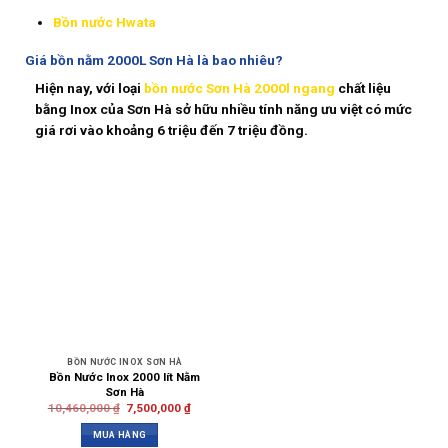
Bồn nước Hwata
Giá bồn nằm 2000L Sơn Hà là bao nhiêu?
Hiện nay, với loại
bồn nước Sơn Hà 2000l ngang
chất liệu
bằng Inox của Sơn Hà sở hữu nhiều tính năng ưu việt có mức
giá rơi vào khoảng 6 triệu đến 7 triệu đồng.
BỒN NƯỚC INOX SƠN HÀ
Bồn Nước Inox 2000 lít Nằm
Sơn Hà
10,460,000
₫
7,500,000
₫
MUA HÀNG