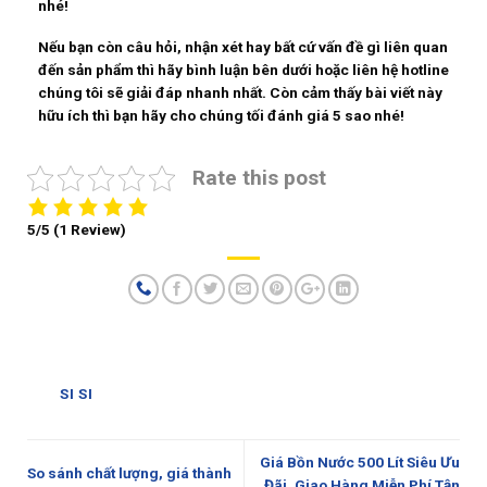
nhé!
Nếu bạn còn câu hỏi, nhận xét hay bất cứ vấn đề gì liên quan
đến sản phẩm thì hãy bình luận bên dưới hoặc liên hệ hotline
chúng tôi sẽ giải đáp nhanh nhất. Còn cảm thấy bài viết này
hữu ích thì bạn hãy cho chúng tối đánh giá 5 sao nhé!
Rate this post
5/5
(1 Review)
SI SI
Giá Bồn Nước 500 Lít Siêu Ưu
So sánh chất lượng, giá thành
Đãi, Giao Hàng Miễn Phí Tận