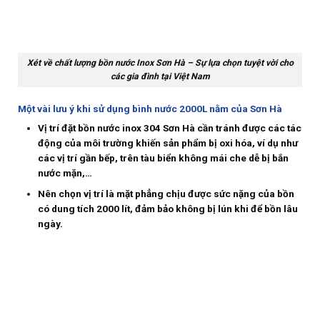
Xét về chất lượng bồn nước Inox Sơn Hà – Sự lựa chọn tuyệt vời cho
các gia đình tại Việt Nam
Một vài lưu ý khi sử dụng bình nước 2000L nằm của Sơn Hà
Vị trí đặt bồn nước inox 304 Sơn Hà cần tránh được các tác
động của môi trường khiến sản phẩm bị oxi hóa, ví dụ như
các vị trí gần bếp, trên tàu biển không mái che dễ bị bắn
nước mặn,…
Nên chọn vị trí là mặt phẳng chịu được sức nặng của bồn
có dung tích 2000 lít, đảm bảo không bị lún khi để bồn lâu
ngày.