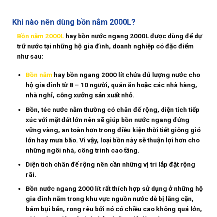
Khi nào nên dùng bồn nằm 2000L?
Bồn nằm 2000L
hay bồn nước ngang 2000L được dùng để dự
trữ nước tại những hộ gia đình, doanh nghiệp có đặc điểm
như sau:
Bồn nằm
hay bồn ngang 2000 lít chứa đủ lượng nước cho
hộ gia đình từ 8 – 10 người, quán ăn hoặc các nhà hàng,
nhà nghỉ, công xưởng sản xuất nhỏ.
Bồn, téc nước nằm thường có chân đế rộng, diện tích tiếp
xúc với mặt đất lớn nên sẽ giúp bồn nước ngang đứng
vững vàng, an toàn hơn trong điều kiện thời tiết giông gió
lớn hay mưa bão. Vì vậy, loại bồn này sẽ thuận lợi hơn cho
những ngôi nhà, công trình cao tầng.
Diện tích chân đế rộng nên cần những vị trí lắp đặt rộng
rãi.
Bồn nước ngang 2000 lít rất thích hợp sử dụng ở những hộ
gia đình nằm trong khu vực nguồn nước dễ bị lắng cặn,
bám bụi bẩn, rong rêu bởi nó có chiều cao không quá lớn,