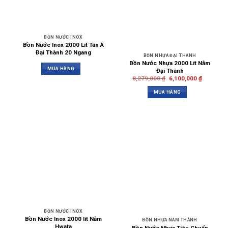
BỒN NƯỚC INOX
Bồn Nước Inox 2000 Lít Tân Á
Đại Thành 20 Ngang
BỒN NHỰA ĐẠI THÀNH
Bồn Nước Nhựa 2000 Lít Nằm
MUA HÀNG
Đại Thành
8,279,000
₫
6,100,000
₫
MUA HÀNG
BỒN NƯỚC INOX
Bồn Nước Inox 2000 lít Nằm
BỒN NHỰA NAM THÀNH
Hwata
Bồn Nước Nhựa Tiêu Chuẩn