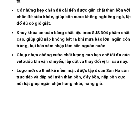
tố.
Có những kẹp chân đế cải tiến được gắn chặt thân bồn với
chân đế siêu khỏe, giúp bồn nước không nghiêng ngả, lật
đổ dù có gió giật.
Khuy khóa an toàn bằng chất liệu inox SUS 304 phẩm chất
cao, giúp giữ nắp không bật ra khi mưa bão lớn, ngăn côn
trùng, bụi bẩn xâm nhập làm bẩn nguồn nước.
Chụp nhựa chống xước chất lượng cao hạn chế tối đa các
vết xước khi vận chuyển, lắp đặt và thay đổi vị trí sau này.
Logo mới có thiết kế mềm mại, được tập đoàn Sơn Hà sơn
trực tiếp và dập nổi trên thân bồn, đáy bồn, nắp bồn cực
nổi bật giúp ngăn chặn hàng nhái, hàng giả.