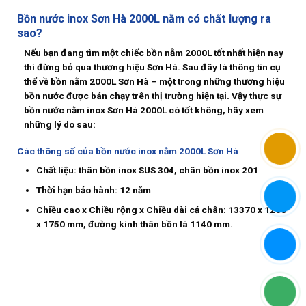
Bồn nước inox Sơn Hà 2000L nằm có chất lượng ra
sao?
Nếu bạn đang tìm một chiếc bồn nằm 2000L tốt nhất hiện nay
thì đừng bỏ qua thương hiệu Sơn Hà. Sau đây là thông tin cụ
thể về
bồn nằm 2000L
Sơn Hà – một trong những thương hiệu
bồn nước được bán chạy trên thị trường hiện tại. Vậy thực sự
bồn nước nằm inox Sơn Hà 2000L có tốt không, hãy xem
những lý do sau:
Các thông số của bồn nước inox nằm 2000L Sơn Hà
Chất liệu: thân bồn inox SUS 304, chân bồn inox 201
Thời hạn bảo hành: 12 năm
Chiều cao x Chiều rộng x Chiều dài cả chân: 13370 x 1200
x 1750 mm, đường kính thân bồn là 1140 mm.