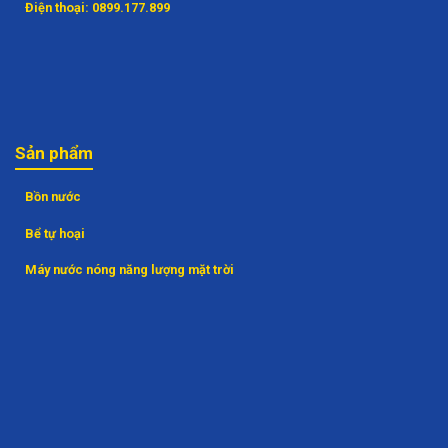
Điện thoại:
0899.177.899
Sản phẩm
Bồn nước
Bể tự hoại
Máy nước nóng năng lượng mặt trời