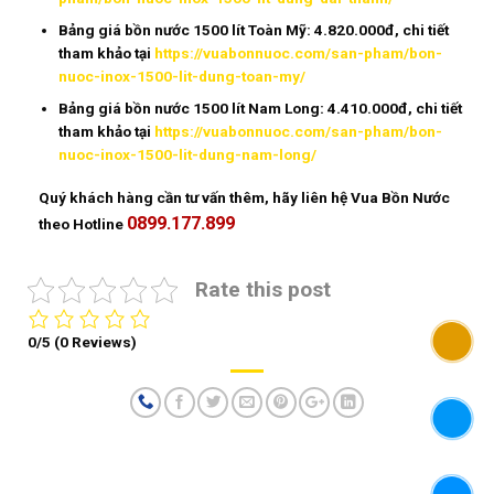
Bảng giá bồn nước 1500 lít Toàn Mỹ: 4.820.000đ, chi tiết
tham khảo tại
https://vuabonnuoc.com/san-pham/bon-
nuoc-inox-1500-lit-dung-toan-my/
Bảng giá bồn nước 1500 lít Nam Long: 4.410.000đ, chi tiết
tham khảo tại
https://vuabonnuoc.com/san-pham/bon-
nuoc-inox-1500-lit-dung-nam-long/
Quý khách hàng cần tư vấn thêm, hãy liên hệ Vua Bồn Nước
0899.177.899
theo Hotline
Rate this post
0/5
(0 Reviews)