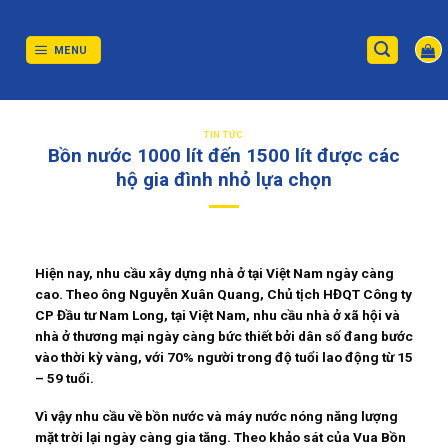
Skip
to
content
MENU
TIN TỨC
Bồn nước 1000 lít đến 1500 lít được các
hộ gia đình nhỏ lựa chọn
Hiện nay, nhu cầu xây dựng nhà ở tại Việt Nam ngày càng
cao. Theo ông Nguyễn Xuân Quang, Chủ tịch HĐQT Công ty
CP Đầu tư Nam Long, tại Việt Nam, nhu cầu nhà ở xã hội và
nhà ở thương mại ngày càng bức thiết bởi dân số đang bước
vào thời kỳ vàng, với 70% người trong độ tuổi lao động từ 15
– 59 tuổi.
Vì vậy nhu cầu về bồn nước và máy nước nóng năng lượng
mặt trời lại ngày càng gia tăng. Theo khảo sát của Vua Bồn