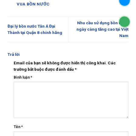
VUA BỒN NƯỚC
Nhu cầu sử dụng bồn nước
Đại lý bồn nước Tân Á Đại
ngày càng tăng cao tại Việt
Thành tại Quận 8 chính hãng
Nam
Trả lời
Email của bạn sẽ không được hiển thị công khai.
Các
trường bắt buộc được đánh dấu
*
Bình luận
*
Tên
*