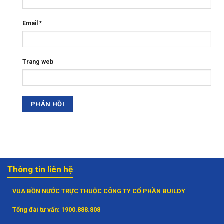
Email
*
Trang web
Thông tin liên hệ
VUA BỒN NƯỚC TRỰC THUỘC CÔNG TY CỔ PHẦN BUILDY
Tổng đài tư vấn:
1900.888.808