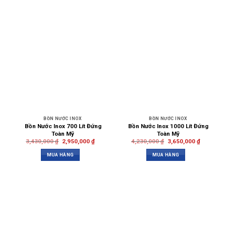
BỒN NƯỚC INOX
BỒN NƯỚC INOX
Bồn Nước Inox 700 Lít Đứng
Bồn Nước Inox 1000 Lít Đứng
Toàn Mỹ
Toàn Mỹ
3,430,000
₫
2,950,000
₫
4,230,000
₫
3,650,000
₫
MUA HÀNG
MUA HÀNG