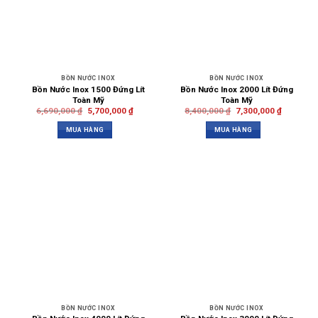
BỒN NƯỚC INOX
BỒN NƯỚC INOX
Bồn Nước Inox 1500 Đứng Lít
Bồn Nước Inox 2000 Lít Đứng
Toàn Mỹ
Toàn Mỹ
6,690,000
₫
5,700,000
₫
8,400,000
₫
7,300,000
₫
MUA HÀNG
MUA HÀNG
BỒN NƯỚC INOX
BỒN NƯỚC INOX