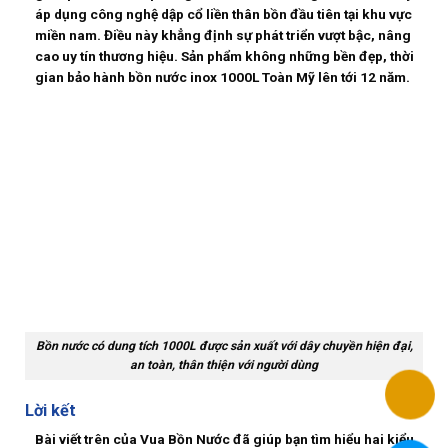
áp dụng công nghệ dập cổ liền thân bồn đầu tiên tại khu vực
miền nam. Điều này khẳng định sự phát triển vượt bậc, nâng
cao uy tín thương hiệu. Sản phẩm không những bền đẹp, thời
gian bảo hành
bồn nước inox 1000L Toàn Mỹ
lên tới 12 năm.
Bồn nước có dung tích 1000L được sản xuất với dây chuyền hiện đại,
an toàn, thân thiện với người dùng
Lời kết
Bài viết trên của Vua Bồn Nước đã giúp bạn tìm hiểu hai kiểu