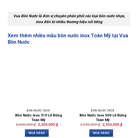
Vua Bồn Nước là đơn vị chuyên phân phối các loại bồn nước nhựa,
inox đến từ nhiều thương hiệu nổi tiếng
Xem thêm nhiều mẫu bồn nước inox Toàn Mỹ tại Vua
Bồn Nước
BỒN NƯỚC INOX
BỒN NƯỚC INOX
Bồn Nước Inox 310 Lít Đứng
Bồn Nước Inox 500 Lít Đứng
Toàn Mỹ
Toàn Mỹ
2,400,000
₫
2,200,000
₫
2,930,000
₫
2,550,000
₫
MUA HÀNG
MUA HÀNG