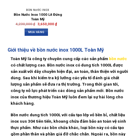
BỒN NƯỚC INOX
Bồn Nước Inox 1000 Lít Đứng
Toàn Mỹ
4,230,000
₫
3,650,000
₫
MUA HÀNG
Giới thiệu về bồn nước inox 1000L Toàn Mỹ
Toàn Mỹ là công ty chuyên cung cấp các sản phẩm
bồn nước
có chất lượng cao. Bồn nước inox có dung tích 1000L được
sản xuất với dây chuyền hiện đại, an toàn, thân thiện với người
dùng. Sau khi kiểm tra kỹ lưỡng các yếu tố đánh giá chất
lượng sản phẩm sẽ đưa ra thị trường. Trong thời gian tới,
công ty nỗ lực phát triển các dòng sản phẩm mới. Bồn nước
inox của thương hiệu Toàn Mỹ luôn đem lại sự hài lòng cho
khách hàng.
Bồn nước dung tích 1000L với cấu tạo lớp vỏ bền bỉ, chất liệu
inox sus 304 tiên tiến, khoang chứa đảm bảo an toàn vệ sinh
thực phẩm. Như các bồn chứa khác, loại bồn này có cấu tạo
gồm phần thân và phần giá đỡ chắc chắn. Ngoài ra, bồn này