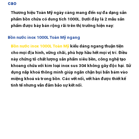
cao
Thương hiệu Toàn Mỹ ngày càng mang đến sự đa dạng sản
phẩm bồn chứa có dung tích 1000L. Dưới đây là 2 mẫu sản
phẩm được bày bán rộng rãi trên thị trường hiện nay:
Bồn nước inox 1000L Toàn Mỹ ngang
Bồn nước inox 1000L Toàn Mỹ
kiểu dáng ngang thuận tiện
cho mọi địa hình, vững chãi, phù hợp hầu hết mọi vị trí. Điều
này chứng tỏ chất lượng sản phẩm siêu bền, công nghệ tạo
khoang chứa với kim loại inox sus 304 không gây độc hại. Sử
dụng nắp khoá thông minh giúp ngăn chặn bụi bẩn bám vào
miệng khoá và trong bồn. Các vết nối, vết hàn được thiết kế
tinh tế nhưng vẫn đảm bảo sự kết nối.