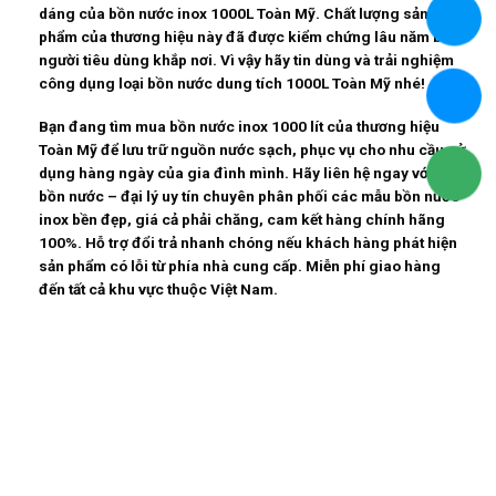
dáng của
bồn nước inox 1000L Toàn Mỹ
. Chất lượng sản
phẩm của thương hiệu này đã được kiểm chứng lâu năm bởi
người tiêu dùng khắp nơi. Vì vậy hãy tin dùng và trải nghiệm
công dụng loại bồn nước dung tích 1000L Toàn Mỹ nhé!
Bạn đang tìm mua bồn nước inox 1000 lít của thương hiệu
Toàn Mỹ để lưu trữ nguồn nước sạch, phục vụ cho nhu cầu sử
dụng hàng ngày của gia đình mình. Hãy liên hệ ngay với Vua
bồn nước – đại lý uy tín chuyên phân phối các mẫu bồn nước
inox bền đẹp, giá cả phải chăng, cam kết hàng chính hãng
100%. Hỗ trợ đổi trả nhanh chóng nếu khách hàng phát hiện
sản phẩm có lỗi từ phía nhà cung cấp. Miễn phí giao hàng
đến tất cả khu vực thuộc Việt Nam.