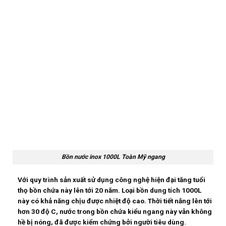
Bồn nước inox 1000L Toàn Mỹ ngang
Với quy trình sản xuất sử dụng công nghệ hiện đại tăng tuổi
thọ bồn chứa này lên tới 20 năm. Loại bồn dung tích 1000L
này có khả năng chịu được nhiệt độ cao. Thời tiết nắng lên tới
hơn 30 độ C, nước trong bồn chứa kiểu ngang này vẫn không
hề bị nóng, đã được kiểm chứng bởi người tiêu dùng.