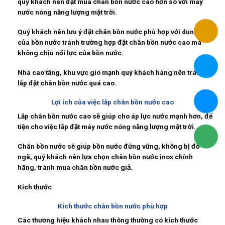
quý khách nên đặt mua chân bồn nước cao hơn so với máy
nước nóng năng lượng mặt trời.
Quý khách nên lưu ý đặt chân bồn nước phù hợp với dung tích
của bồn nước tránh trường hợp đặt chân bồn nước cao mà
không chịu nổi lực của bồn nước.
Nhà cao tầng, khu vực gió mạnh quý khách hàng nên tránh
lắp đặt chân bồn nước quá cao.
Lợi ích của việc lắp chân bồn nước cao
Lắp chân bồn nước cao sẽ giúp cho áp lực nước mạnh hơn, để
tiện cho việc lắp đặt máy nước nóng năng lượng mặt trời.
Chân bồn nước sẽ giúp bồn nước đứng vững, không bị đỗ
ngã, quý khách nên lựa chọn chân bồn nước inox chính
hãng, tránh mua chân bồn nước giả.
Kích thước
Kích thước chân bồn nước phù hợp
Các thương hiệu khách nhau thông thường có kích thước