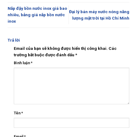
Nắp đậy bồn nước inox giá bao
Đại lý bán máy nước nóng năng
nhiêu, bảng giá nắp bồn nước
lượng mặt trời tại Hồ Chí Minh
inox
Trả lời
Email của bạn sẽ không được hiển thị công khai.
Các
trường bắt buộc được đánh dấu
*
Bình luận
*
Tên
*
Email
*