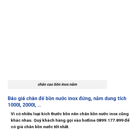
chân cao bồn inox nằm
Báo giá chân đế bồn nước inox đứng, nằm dung tích
1000l, 2000l, …
Vì có nhiều loại kích thước bồn nên
chân bồn nước inox
cũng
khác nhau. Quý khách hàng gọi vào hotline
0899.177.899
để
có giá
chân bồn nước
tốt nhất.