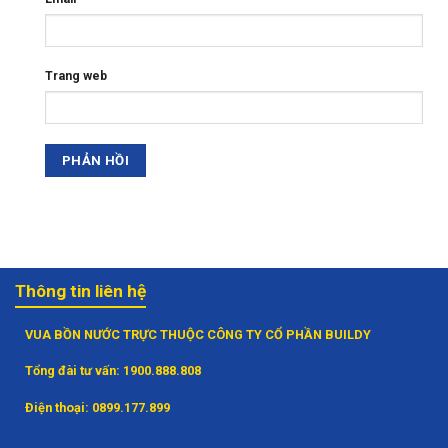
Trang web
Thông tin liên hệ
VUA BỒN NƯỚC TRỰC THUỘC CÔNG TY CỔ PHẦN BUILDY
Tổng đài tư vấn:
1900.888.808
Điện thoại:
0899.177.899