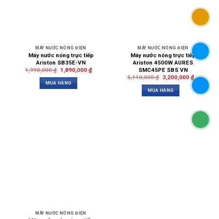
MÁY NƯỚC NÓNG ĐIỆN
MÁY NƯỚC NÓNG ĐIỆN
Máy nước nóng trực tiếp
Máy nước nóng trực tiếp
Ariston SB35E-VN
Ariston 4500W AURES
SMC45PE SBS VN
1,990,000
₫
1,890,000
₫
5,110,000
₫
3,200,000
₫
MUA HÀNG
MUA HÀNG
MÁY NƯỚC NÓNG ĐIỆN