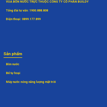
VUA BỒN NƯỚC TRỰC THUỘC CÔNG TY CỔ PHẦN BUILDY
Tổng đài tư vấn:
1900.888.808
Điện thoại:
0899.177.899
Sản phẩm
Bồn nước
Bể tự hoại
Máy nước nóng năng lượng mặt trời