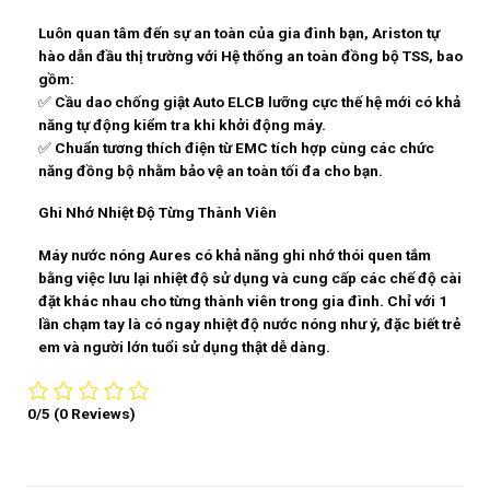
Luôn quan tâm đến sự an toàn của gia đình bạn, Ariston tự
hào dẫn đầu thị trường với Hệ thống an toàn đồng bộ TSS, bao
gồm:
✅ Cầu dao chống giật Auto ELCB lưỡng cực thế hệ mới có khả
năng tự động kiểm tra khi khởi động máy.
✅ Chuẩn tương thích điện từ EMC tích hợp cùng các chức
năng đồng bộ nhằm bảo vệ an toàn tối đa cho bạn.
Ghi Nhớ Nhiệt Độ Từng Thành Viên
Máy nước nóng Aures có khả năng ghi nhớ thói quen tắm
bằng việc lưu lại nhiệt độ sử dụng và cung cấp các chế độ cài
đặt khác nhau cho từng thành viên trong gia đình. Chỉ với 1
lần chạm tay là có ngay nhiệt độ nước nóng như ý, đặc biết trẻ
em và người lớn tuổi sử dụng thật dễ dàng.
0/5
(0 Reviews)