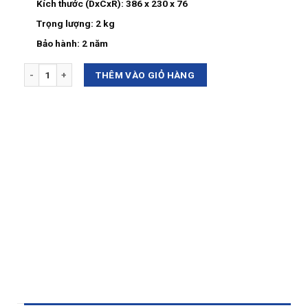
Kích thước (DxCxR): 386 x 230 x 76
Trọng lượng: 2 kg
Bảo hành: 2 năm
Số lượng
THÊM VÀO GIỎ HÀNG