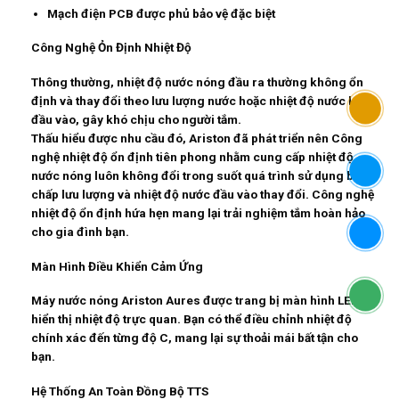
Mạch điện PCB được phủ bảo vệ đặc biệt
Công Nghệ Ỏn Định Nhiệt Độ
Thông thường, nhiệt độ nước nóng đầu ra thường không ổn
định và thay đổi theo lưu lượng nước hoặc nhiệt độ nước lạnh
đầu vào, gây khó chịu cho người tắm.
Thấu hiểu được nhu cầu đó, Ariston đã phát triển nên Công
nghệ nhiệt độ ổn định tiên phong nhằm cung cấp nhiệt độ
nước nóng luôn không đổi trong suốt quá trình sử dụng bất
chấp lưu lượng và nhiệt độ nước đầu vào thay đổi. Công nghệ
nhiệt độ ổn định hứa hẹn mang lại trải nghiệm tắm hoàn hảo
cho gia đình bạn.
Màn Hình Điều Khiển Cảm Ứng
Máy nước nóng Ariston Aures được trang bị màn hình LED
hiển thị nhiệt độ trực quan. Bạn có thể điều chỉnh nhiệt độ
chính xác đến từng độ C, mang lại sự thoải mái bất tận cho
bạn.
Hệ Thống An Toàn Đồng Bộ TTS