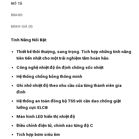
MÔ TẢ
BRAND
ĐÁNH GIÁ (0)
Tính Năng Nổi Bật:
Thiết kế thời thượng, sang trọng. Tích hợp những tính năng
tiên tiến nhất cho một trải nghiệm tắm hoàn hảo.
Công nghệ nhiệt độ ổn định chống sốc nhiệt
Hệ thống chổng bỏng thông minh
Ghi nhớ nhiệt độ theo nhu cầu của từng thành viên gia
đình
Hệ thống an toàn đồng bộ TSS với cần dao chống giật
lưỡng cực ELCB
Màn hình LED hiển thị nhiệt độ
Điều chỉnh điện tử, chính xác từng độ C
Tích hợp bơm siêu êm