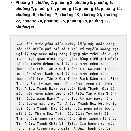
Phường 1, phường 2, phường 3, phường 5, phường 6,
phường 7, phường 11, phường 12, phường 13, phường 14,
phường 15, phường 17, phường 19, phường 21, phường
22, phường 24, phường 25, phường 26, phường 27,
phường 28.
Vua Bồn Nước giao bồn nước, lắp máy nước nóng 
tận nhà miễn phí tại tất cả cá tuyến đường tại 
Đại lý máy nước nóng năng lượng mặt trời Tân Á Đại 
Thành tại quận Bình Thạnh giao hàng miễn phí ở tất 
cả các tuyến đường: 
Đại lý máy nước nóng năng 
lượng mặt trời Tân Á Đại Thành tại Ba Mươi Tháng 
Tư quận Bình Thạnh, Đại lý máy nước nóng năng 
lượng mặt trời Tân Á Đại Thành Bạch Đằng quận Bình 
Thạnh, Đại lý máy nước nóng năng lượng mặt trời 
Tân Á Đại Thành Bình Lợi quận Bình Thạnh, Đại lý 
máy nước nóng năng lượng mặt trời Tân Á Đại Thành 
Bình Quới quận Bình Thạnh, Đại lý máy nước nóng 
năng lượng mặt trời Tân Á Đại Thành Bùi Hữu Nghĩa 
quận Bình Thạnh, Đại lý máy nước nóng năng lượng 
mặt trời Tân Á Đại Thành Bùi Đình Túy quận Bình 
Thạnh, Cửa hàng máy nước nóng năng lượng mặt trời 
Tân Á Đại Thành Châu Văn Tiếp, Cửa hàng máy nước 
nóng năng lượng mặt trờiTân Á Đại Thành Chu Văn 