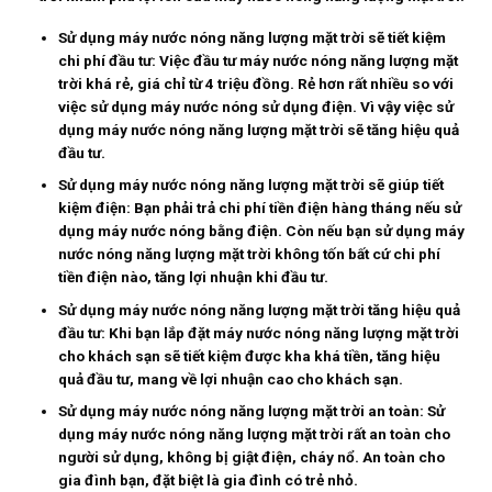
Sử dụng máy nước nóng năng lượng mặt trời sẽ tiết kiệm
chi phí đầu tư:
Việc đầu tư máy nước nóng năng lượng mặt
trời khá rẻ, giá chỉ từ 4 triệu đồng. Rẻ hơn rất nhiều so với
việc sử dụng máy nước nóng sử dụng điện. Vì vậy việc sử
dụng máy nước nóng năng lượng mặt trời sẽ tăng hiệu quả
đầu tư.
Sử dụng máy nước nóng năng lượng mặt trời sẽ giúp tiết
kiệm điện:
Bạn phải trả chi phí tiền điện hàng tháng nếu sử
dụng máy nước nóng bằng điện. Còn nếu bạn sử dụng máy
nước nóng năng lượng mặt trời không tốn bất cứ chi phí
tiền điện nào, tăng lợi nhuận khi đầu tư.
Sử dụng máy nước nóng năng lượng mặt trời tăng hiệu quả
đầu tư:
Khi bạn lắp đặt máy nước nóng năng lượng mặt trời
cho khách sạn sẽ tiết kiệm được kha khá tiền, tăng hiệu
quả đầu tư, mang về lợi nhuận cao cho khách sạn.
Sử dụng máy nước nóng năng lượng mặt trời an toàn:
Sử
dụng máy nước nóng năng lượng mặt trời rất an toàn cho
người sử dụng, không bị giật điện, cháy nổ. An toàn cho
gia đình bạn, đặt biệt là gia đình có trẻ nhỏ.