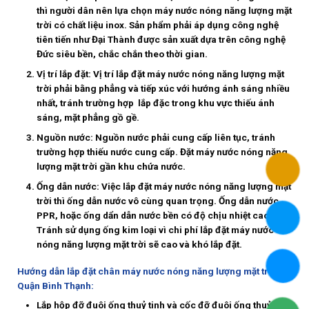
thì người dân nên lựa chọn máy nước nóng năng lượng mặt
trời có chất liệu inox. Sản phẩm phải áp dụng công nghệ
tiên tiến như Đại Thành được sản xuất dựa trên công nghệ
Đức siêu bền, chắc chắn theo thời gian.
Vị trí lắp đặt:
Vị trí lắp đặt máy nước nóng năng lượng mặt
trời phải bằng phẳng và tiếp xúc với hướng ánh sáng nhiều
nhất, tránh trường hợp lắp đặc trong khu vực thiếu ánh
sáng, mặt phẳng gồ gề.
Nguồn nước:
Nguồn nước phải cung cấp liên tục, tránh
trường hợp thiếu nước cung cấp. Đặt máy nước nóng năng
lượng mặt trời gần khu chứa nước.
Ống dẫn nước:
Việc lắp đặt máy nước nóng năng lượng mặt
trời thì ống dẫn nước vô cùng quan trọng. Ống dẫn nước
PPR, hoặc ống dẩn dẫn nước bền có độ chịu nhiệt cao.
Tránh sử dụng ống kim loại vì chi phí lắp đặt máy nước
nóng năng lượng mặt trời sẽ cao và khó lắp đặt.
Hướng dẫn lắp đặt chân máy nước nóng năng lượng mặt trời tại
Quận Bình Thạnh:
Lắp hộp đỡ đuôi ống thuỷ tinh và cốc đỡ đuôi ống thuỷ