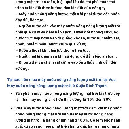
lượng mặt trời an toàn, hiệu quả lâu dài thì phải tuân thủ
trình tự lắp đặt theo hướng dẫn lắp đặt của công ty.
– Máy nước nóng năng lượng mặt trời phải được cấp nước
đầy đủ, liên tục.
– Nguồn nước cấp vào máy nước nóng năng lượng mặt trời
phải qua xử lý và đảm bảo sạch. Tuyệt đối không sử dụng
nước trực tiếp bơm vào từ giếng khoan, nước bị nhiễm sắt,
phèn, nhiễm mặn (nước chưa qua xử lý).
– Đường thoát khí phải lưu thông liên tục.
– Ngắt thiết bị điện sau khi sử dụng để đảm bảo an toàn.
– Không đè, va chạm vật cứng vào ống thủy tinh dẫn đến
vỡ ống.
Tại sao nên mua máy nước nóng năng lượng mặt trời tại Vua
Máy nước nóng năng lượng mặt trời ở Quận Bình Thạnh:
Sản phẩm máy nước nóng năng lượng mặt trời lấy trực tiếp
tại nhà máy nên giá rẻ hơn thị trường từ 19% đến 30%
Vua Máy nước nóng năng lượng mặt trời cam kết máy nước
nóng năng lượng mặt trời tại Vua Máy nước nóng năng
lượng mặt trời là hàng chính hãng 100%. Có tem bảo hành
xuất xứ rõ ràng, nếu phát hiện hàng giả, hàng nhái chúng