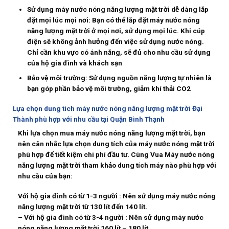
Sử dụng máy nước nóng năng lượng mặt trời dễ dàng lắp
đặt mọi lúc mọi nơi:
Bạn có thể lắp đặt máy nước nóng
năng lượng mặt trời ở mọi nơi, sử dụng mọi lúc. Khi cúp
điện sẽ không ảnh hưởng đến việc sử dụng nước nóng.
Chỉ cần khu vực có ánh nắng, sẽ đủ cho nhu cầu sử dụng
của hộ gia đình và khách sạn
Bảo vệ môi trường: S
ử dụng nguồn năng lượng tự nhiên là
bạn góp phần bảo vệ môi trường, giảm khí thải CO2
Lựa chọn dung tích máy nước nóng năng lượng mặt trời Đại
Thành phù hợp với nhu cầu tại Quận Bình Thạnh
Khi lựa chọn mua máy nước nóng năng lượng mặt trời, bạn
nên cân nhắc lựa chọn dung tích của máy nước nóng mặt trời
phù hợp để tiết kiệm chi phí đầu tư. Cùng Vua Máy nước nóng
năng lượng mặt trời tham khảo dung tích máy nào phù hợp với
nhu cầu của bạn:
Với hộ gia đình có từ 1-3 người : Nên sử dụng máy nước nóng
năng lượng mặt trời từ 130 lít đến 140 lít.
– Với hộ gia đình có từ 3-4 người : Nên sử dụng máy nước
nóng năng lượng mặt trời 160 lít – 180 lít.