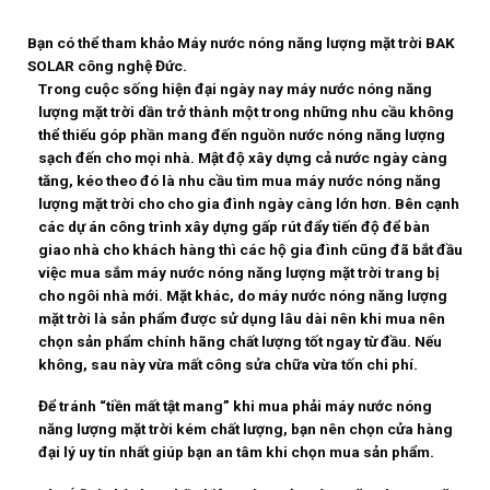
Bạn có thể tham khảo Máy nước nóng năng lượng mặt trời BAK
SOLAR công nghệ Đức.
Trong cuộc sống hiện đại ngày nay máy nước nóng năng
lượng mặt trời dần trở thành một trong những nhu cầu không
thể thiếu góp phần mang đến nguồn nước nóng năng lượng
sạch đến cho mọi nhà. Mật độ xây dựng cả nước ngày càng
tăng, kéo theo đó là nhu cầu tìm mua máy nước nóng năng
lượng mặt trời cho cho gia đình ngày càng lớn hơn. Bên cạnh
các dự án công trình xây dựng gấp rút đẩy tiến độ để bàn
giao nhà cho khách hàng thì các hộ gia đình cũng đã bắt đầu
việc mua sắm máy nước nóng năng lượng mặt trời trang bị
cho ngôi nhà mới. Mặt khác, do máy nước nóng năng lượng
mặt trời là sản phẩm được sử dụng lâu dài nên khi mua nên
chọn sản phẩm chính hãng chất lượng tốt ngay từ đầu. Nếu
không, sau này vừa mất công sửa chữa vừa tốn chi phí.
Để tránh “tiền mất tật mang” khi mua phải máy nước nóng
năng lượng mặt trời kém chất lượng, bạn nên chọn cửa hàng
đại lý uy tín nhất giúp bạn an tâm khi chọn mua sản phẩm.