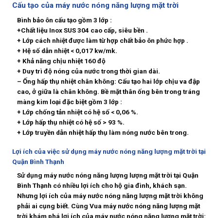
Cấu tạo của máy nước nóng năng lượng mặt trời
Bình bảo ôn cấu tạo gồm 3 lớp :
+Chất liệu Inox SUS 304 cao cấp, siêu bền .
+ Lớp cách nhiệt được làm từ hợp chất bảo ôn phức hợp .
+ Hệ số dẫn nhiệt < 0,017 kw/mk.
+ Khả năng chịu nhiệt 160 độ
+ Duy trì độ nóng của nước trong thời gian dài.
– Ống hấp thụ nhiệt chân không: Cấu tạo hai lớp chịu va đập
cao, ở giữa là chân không. Bề mặt thân ống bên trong tráng
màng kim loại đặc biệt gồm 3 lớp :
+ Lớp chống tản nhiệt có hệ số < 0,06 %.
+ Lớp hấp thụ nhiệt có hệ số > 93 %.
+ Lớp truyền dẫn nhiệt hấp thụ làm nóng nước bên trong.
Lợi ích của việc sử dụng máy nước nóng năng lượng mặt trời tại
Quận Bình Thạnh
Sử dụng máy nước nóng năng lượng lượng mặt trời tại Quận
Bình Thạnh có nhiều lợi ích cho hộ gia đình, khách sạn.
Nhưng lợi ích của máy nước nóng năng lượng mặt trời không
phải ai cụng biết. Cùng Vua máy nước nóng năng lượng mặt
trời khám phá lợi ích của máy nước nóng năng lượng mặt trời: