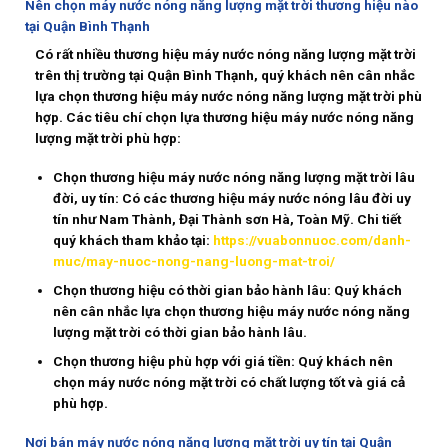
Nên chọn máy nước nóng năng lượng mặt trời thương hiệu nào
tại Quận Bình Thạnh
Có rất nhiều thương hiệu máy nước nóng năng lượng mặt trời
trên thị trường tại Quận Bình Thạnh, quý khách nên cân nhắc
lựa chọn thương hiệu máy nước nóng năng lượng mặt trời phù
hợp. Các tiêu chí chọn lựa thương hiệu máy nước nóng năng
lượng mặt trời phù hợp:
Chọn thương hiệu máy nước nóng năng lượng mặt trời lâu
đời, uy tín: Có các thương hiệu máy nước nóng lâu đời uy
tín như Nam Thành, Đại Thành sơn Hà, Toàn Mỹ. Chi tiết
quý khách tham khảo tại:
https://vuabonnuoc.com/danh-
muc/may-nuoc-nong-nang-luong-mat-troi/
Chọn thương hiệu có thời gian bảo hành lâu: Quý khách
nên cân nhắc lựa chọn thương hiệu máy nước nóng năng
lượng mặt trời có thời gian bảo hành lâu.
Chọn thương hiệu phù hợp với giá tiền: Quý khách nên
chọn máy nước nóng mặt trời có chất lượng tốt và giá cả
phù hợp.
Nơi bán máy nước nóng năng lượng mặt trời uy tín tại Quận