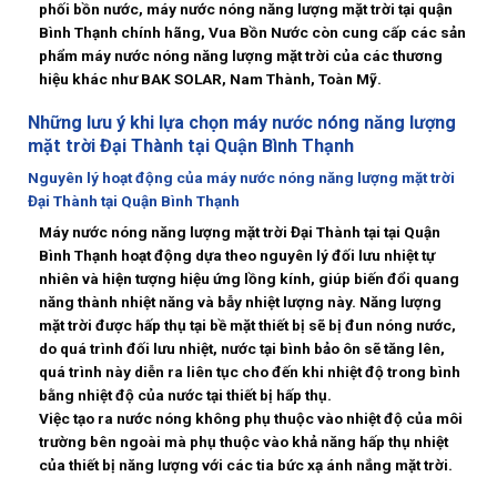
phối bồn nước, máy nước nóng năng lượng mặt trời tại quận
Bình Thạnh chính hãng
, Vua Bồn Nước còn cung cấp các sản
phẩm máy nước nóng năng lượng mặt trời của các thương
hiệu khác như BAK SOLAR, Nam Thành, Toàn Mỹ.
Những lưu ý khi lựa chọn máy nước nóng năng lượng
mặt trời Đại Thành tại Quận Bình Thạnh
Nguyên lý hoạt động của máy nước nóng năng lượng mặt trời
Đại Thành tại Quận Bình Thạnh
Máy nước nóng năng lượng mặt trời Đại Thành tại tại Quận
Bình Thạnh hoạt động dựa theo nguyên lý đối lưu nhiệt tự
nhiên và hiện tượng hiệu ứng lồng kính, giúp biến đổi quang
năng thành nhiệt năng và bẫy nhiệt lượng này. Năng lượng
mặt trời được hấp thụ tại bề mặt thiết bị sẽ bị đun nóng nước,
do quá trình đối lưu nhiệt, nước tại bình bảo ôn sẽ tăng lên,
quá trình này diễn ra liên tục cho đến khi nhiệt độ trong bình
bằng nhiệt độ của nước tại thiết bị hấp thụ.
Việc tạo ra nước nóng không phụ thuộc vào nhiệt độ của môi
trường bên ngoài mà phụ thuộc vào khả năng hấp thụ nhiệt
của thiết bị năng lượng với các tia bức xạ ánh nắng mặt trời.