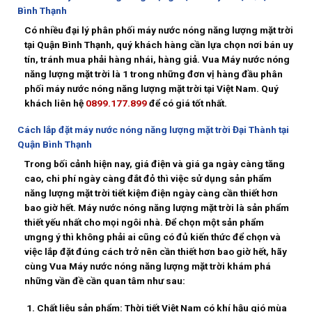
Bình Thạnh
Có nhiều đại lý phân phối máy nước nóng năng lượng mặt trời
tại Quận Bình Thạnh, quý khách hàng cần lựa chọn nơi bán uy
tín, tránh mua phải hàng nhái, hàng giả. Vua Máy nước nóng
năng lượng mặt trời là 1 trong những đơn vị hàng đầu phân
phối máy nước nóng năng lượng mặt trời tại Việt Nam. Quý
khách liên hệ
0899.177.899
để có giá tốt nhất.
Cách lắp đặt máy nước nóng năng lượng mặt trời Đại Thành tại
Quận Bình Thạnh
Trong bối cảnh hiện nay, giá điện và giá ga ngày càng tăng
cao, chi phí ngày càng đắt đỏ thì việc sử dụng sản phẩm
năng lượng mặt trời tiết kiệm điện ngày càng cần thiết hơn
bao giờ hết. Máy nước nóng năng lượng mặt trời là sản phẩm
thiết yếu nhất cho mọi ngôi nhà. Để chọn một sản phẩm
ưngng ý thì không phải ai cũng có đủ kiến thức để chọn và
việc lắp đặt đúng cách trở nên cần thiết hơn bao giờ hết, hãy
cùng Vua Máy nước nóng năng lượng mặt trời khám phá
những vần đề cần quan tâm như sau:
Chất liệu sản phẩm:
Thời tiết Việt Nam có khí hậu gió mùa