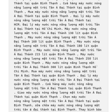
Thành tại quận Bình Thạnh , Cửa hàng máy nước nóng 
năng lượng mặt trời Tân Á Đại Thành tại quận Bình 
Thạnh , Mua máy nước nóng năng lượng mặt trời Tân 
Á Đại Thành tại quận Bình Thạnh . Đại lý máy nước 
nóng năng lượng mặt trời Tân Á Đại Thành tại 
HCM. Đại lý máy nước nóng năng lượng mặt trời Tân 
Á Đại Thành tại Hồ Chí Minh. Máy nước nóng năng 
lượng mặt trời Tân Á Đại Thành 130 lít quận Bình 
Thạnh , Máy nước nóng năng lượng mặt trời Tân Á 
Đại Thành 160 lít quận Bình Thạnh , Máy nước nóng 
năng lượng mặt trời Tân Á Đại Thành 180 lít quận 
Bình Thạnh , Máy nước nóng năng lượng mặt trời Tân 
Á Đại Thành 215 lít quận Bình Thạnh , Máy nước 
nóng năng lượng mặt trời Tân Á Đại Thành 250 lít 
quận Bình Thạnh , Máy nước nóng năng lượng mặt 
trời Tân Á Đại Thành 300 lít quận Bình Thạnh Hồ 
Chi Minh. Mua máy nước nóng năng lượng mặt trời 
Tân Á Đại Thành tại quận Bình Thạnh . Đại lý máy 
nước nóng năng lượng mặt trời Tân Á Đại Thành tại 
quận Bình Thạnh . Cửa hàng máy nước nóng năng 
lượng mặt trời Tân Á Đại Thành tại quận Bình Thạnh 
. Giao máy nước nóng năng lượng mặt trời Tân Á Đại 
Thành tại quận Bình Thạnh . Chọn máy nước 
nóng năng lượng mặt trời Tân Á Đại Thành tại quận 
Bình Thạnh, sữa chữa máy nước nóng năng lượng mặt 
trời tân á đại thành tại Bình Thạnh. Thay bình bảo 