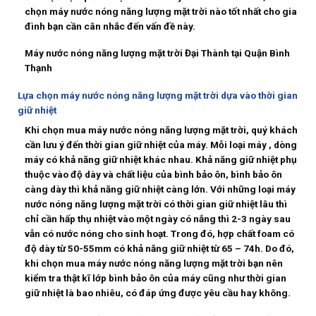
chọn
máy nước nóng năng lượng mặt trời nào tốt nhất
cho gia
đình bạn cần cân nhắc đến vấn đề này.
Máy nước nóng năng lượng mặt trời Đại Thành tại Quận Bình
Thạnh
Lựa chọn máy nước nóng năng lượng mặt trời dựa vào thời gian
giữ nhiệt
Khi chọn mua máy nước nóng năng lượng mặt trời, quý khách
cần lưu ý đến thời gian giữ nhiệt của máy. Mỗi loại máy , dòng
máy có khả năng giữ nhiệt khác nhau. Khả năng giữ nhiệt phụ
thuộc vào độ dày và chất liệu của bình bảo ôn, bình bảo ôn
càng dày thì khả năng giữ nhiệt càng lớn. Với những loại máy
nước nóng năng lượng mặt trời có thời gian giữ nhiệt lâu thì
chỉ cần hấp thụ nhiệt vào một ngày có nắng thì 2-3 ngày sau
vẫn có nước nóng cho sinh hoạt. Trong đó, hợp chất foam có
độ dày từ 50-55mm có khả năng giữ nhiệt từ 65 – 74h. Do đó,
khi chọn mua máy nước nóng năng lượng mặt trời bạn nên
kiểm tra thật kĩ lớp bình bảo ôn của máy cũng như thời gian
giữ nhiệt là bao nhiêu, có đáp ứng được yêu cầu hay không.