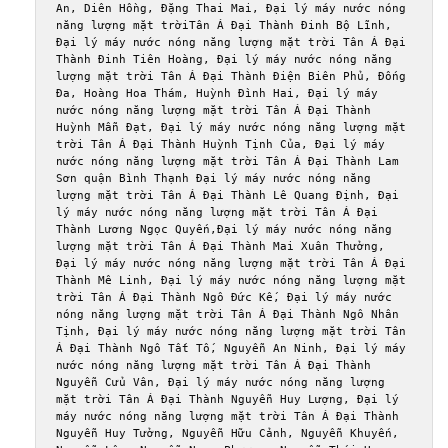
An, Diên Hồng, Đặng Thai Mai, Đại lý máy nước nóng 
năng lượng mặt trờiTân Á Đại Thành Đinh Bộ Lĩnh, 
Đại lý máy nước nóng năng lượng mặt trời Tân Á Đại 
Thành Đinh Tiên Hoàng, Đại lý máy nước nóng năng 
lượng mặt trời Tân Á Đại Thành Điện Biên Phủ, Đống 
Đa, Hoàng Hoa Thám, Huỳnh Đình Hai, Đại lý máy 
nước nóng năng lượng mặt trời Tân Á Đại Thành 
Huỳnh Mẫn Đạt, Đại lý máy nước nóng năng lượng mặt 
trời Tân Á Đại Thành Huỳnh Tịnh Của, Đại lý máy 
nước nóng năng lượng mặt trời Tân Á Đại Thành Lam 
Sơn quận Bình Thạnh Đại lý máy nước nóng năng 
lượng mặt trời Tân Á Đại Thành Lê Quang Định, Đại 
lý máy nước nóng năng lượng mặt trời Tân Á Đại 
Thành Lương Ngọc Quyến,Đại lý máy nước nóng năng 
lượng mặt trời Tân Á Đại Thành Mai Xuân Thưởng, 
Đại lý máy nước nóng năng lượng mặt trời Tân Á Đại 
Thành Mê Linh, Đại lý máy nước nóng năng lượng mặt 
trời Tân Á Đại Thành Ngô Đức Kế, Đại lý máy nước 
nóng năng lượng mặt trời Tân Á Đại Thành Ngô Nhân 
Tịnh, Đại lý máy nước nóng năng lượng mặt trời Tân 
Á Đại Thành Ngô Tất Tố, Nguyễn An Ninh, Đại lý máy 
nước nóng năng lượng mặt trời Tân Á Đại Thành 
Nguyễn Cửu Vân, Đại lý máy nước nóng năng lượng 
mặt trời Tân Á Đại Thành Nguyễn Huy Lượng, Đại lý 
máy nước nóng năng lượng mặt trời Tân Á Đại Thành 
Nguyễn Huy Tưởng, Nguyễn Hữu Cảnh, Nguyễn Khuyến, 