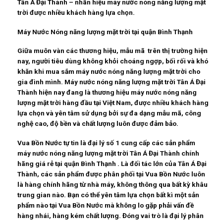
Tân Á Đại Thành – nhãn hiệu máy nước nóng năng lượng mặt
trời được nhiều khách hàng lựa chọn.
Máy Nước Nóng năng lượng mặt trời tại quận Bình Thạnh
Giữa muôn vàn các thương hiệu, mẫu mã trên thị trường hiện
nay, người tiêu dùng không khỏi choáng ngợp, bối rối và khó
khăn khi mua sắm máy nước nóng năng lượng mặt trời cho
gia đình mình. Máy nước nóng năng lượng mặt trời Tân Á Đại
Thành hiện nay đang là thương hiệu máy nước nóng năng
lượng mặt trời hàng đầu tại Việt Nam, được nhiều khách hàng
lựa chọn và yên tâm sử dụng bởi sự đa dạng mẫu mã, công
nghệ cao, độ bền và chất lượng luôn được đảm bảo.
Vua Bồn Nước tự tin là đại lý số 1 cung cấp các sản phẩm
máy nước nóng năng lượng mặt trời Tân Á Đại Thành chính
hãng giá rẻ tại quận Bình Thạnh . Là đối tác lớn của Tân Á Đại
Thành, các sản phẩm được phân phối tại Vua Bồn Nước luôn
là hàng chính hãng từ nhà máy, không thông qua bất kỳ khâu
trung gian nào. Bạn có thể yên tâm lựa chọn bất kì một sản
phẩm nào tại Vua Bồn Nước mà không lo gặp phải vấn đề
hàng nhái, hàng kém chất lượng. Đóng vai trò là
đại lý phân