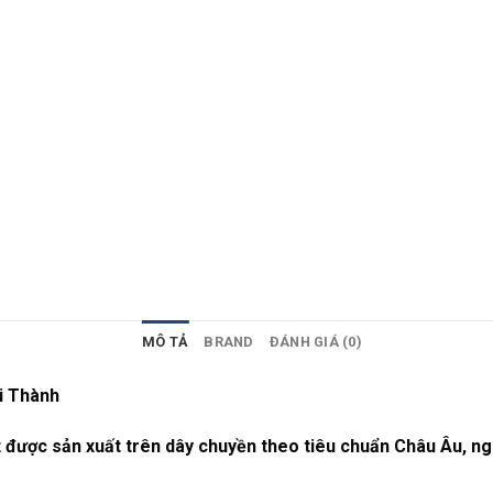
MÔ TẢ
BRAND
ĐÁNH GIÁ (0)
i Thành
được sản xuất trên dây chuyền theo tiêu chuẩn Châu Âu, ngu