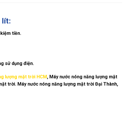
lít:
kiệm tiền.
ng sử dụng điện.
g lượng mặt trời HCM
, Máy nước nóng năng lượng mặt
ặt trời. Máy nước nóng năng lượng mặt trời Đại Thành,