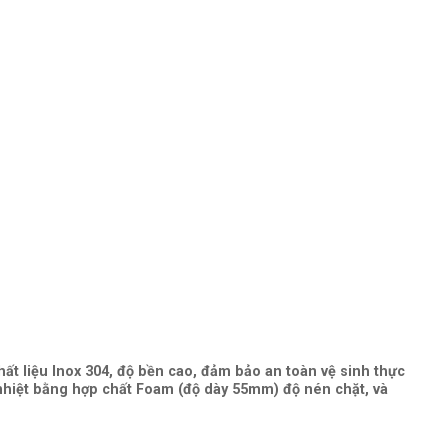
ất liệu Inox 304, độ bền cao, đảm bảo an toàn vệ sinh thực
nhiệt bằng hợp chất Foam (độ dày 55mm) độ nén chặt, và