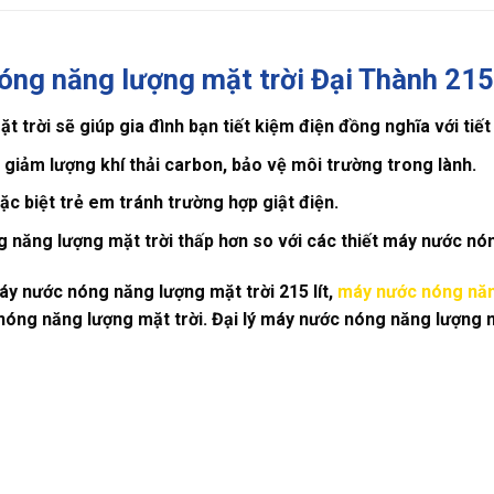
óng năng lượng mặt trời Đại Thành 215 
trời sẽ giúp gia đình bạn tiết kiệm điện đồng nghĩa với tiết 
giảm lượng khí thải carbon, bảo vệ môi trường trong lành.
ặc biệt trẻ em tránh trường hợp giật điện.
 năng lượng mặt trời thấp hơn so với các thiết máy nước nó
y nước nóng năng lượng mặt trời 215 lít,
máy nước nóng năn
óng năng lượng mặt trời. Đại lý máy nước nóng năng lượng m