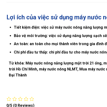
Lợi ích của việc sử dụng máy nước n
Tiết kiệm điện:
việc sử máy nước nóng năng lượng mặt 
Bảo vệ môi trường:
việc sử dụng năng lượng sạch sẽ 
An toàn:
an toàn cho mọi thành viên trong gia đình đ
Chi phí đầu tư thấp:
chi phí đầu tư cho máy nước nóng
Từ khóa: Máy nước nóng năng lượng mặt trời 21 ống, má
trời Hồ Chí Minh, máy nước nóng NLMT, Mua máy nước n
Đại Thành
0/5
(0 Reviews)