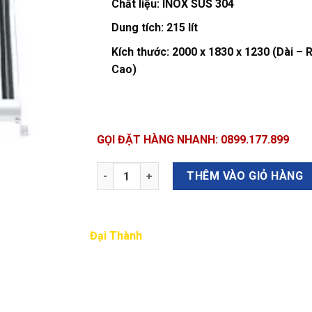
Chất liệu:
INOX SUS 304
Dung tích:
215 lít
Kích thước:
2000 x 1830 x 1230 (Dài – 
Cao)
GỌI ĐẶT HÀNG NHANH: 0899.177.899
Số lượng
THÊM VÀO GIỎ HÀNG
Đại Thành