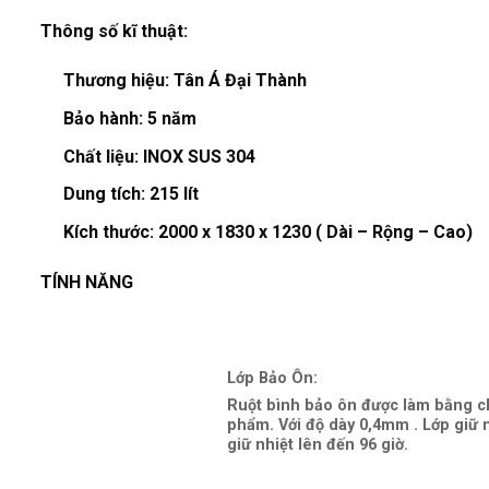
Thông số kĩ thuật:
Thương hiệu:
Tân Á Đại Thành
Bảo hành:
5 năm
Chất liệu:
INOX SUS 304
Dung tích:
215 lít
Kích thước:
2000 x 1830 x 1230 ( Dài – Rộng – Cao)
TÍNH NĂNG
Lớp Bảo Ôn:
Ruột bình bảo ôn được làm bằng ch
phẩm. Với độ dày 0,4mm . Lớp giữ 
giữ nhiệt lên đến 96 giờ.