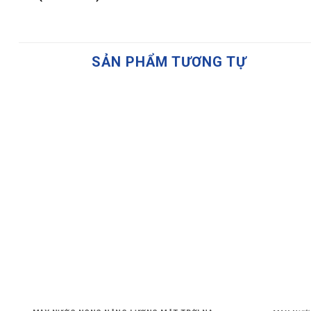
SẢN PHẨM TƯƠNG TỰ