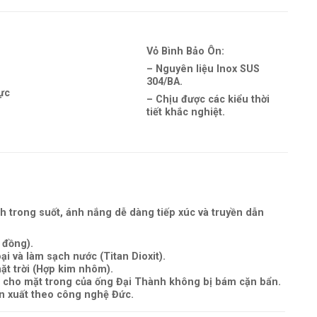
Vỏ Bình Bảo Ôn:
– Nguyên liệu Inox SUS
304/BA.
ực
– Chịu được các kiểu thời
tiết khắc nghiệt.
h trong suốt, ánh nắng dễ dàng tiếp xúc và truyền dẫn
 đồng).
ại và làm sạch nước (Titan Dioxit).
ặt trời (Hợp kim nhôm).
 cho mặt trong của ống Đại Thành không bị bám cặn bẩn.
n xuất theo công nghệ Đức.