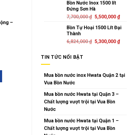
Bồn Nước Inox 1500 lít
Đứng Sơn Hà
7,700,000
₫
5,500,000
₫
Rộng –
Bồn Tự Hoại 1500 Lít Đại
Thành
6,824,000
₫
5,300,000
₫
TIN TỨC NỔI BẬT
Mua bồn nước inox Hwata Quận 2 tại
Vua Bồn Nước
Mua bồn nước Hwata tại Quận 3 –
Chất lượng vượt trội tại Vua Bồn
Nước
Mua bồn nước Hwata tại Quận 1 –
Chất lượng vượt trội tại Vua Bồn