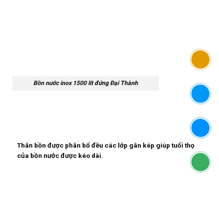
Bồn nước inox 1500 lít đứng Đại Thành
Thân bồn được phân bổ đều các lớp gân kép giúp tuổi thọ
của bồn nước được kéo dài.