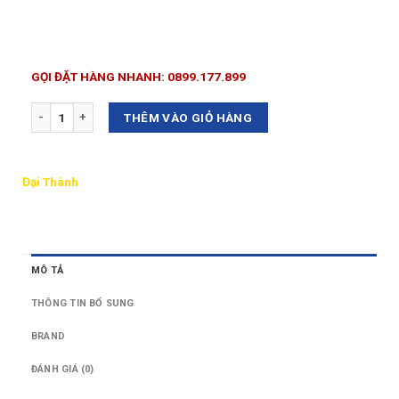
GỌI ĐẶT HÀNG NHANH: 0899.177.899
Số lượng
THÊM VÀO GIỎ HÀNG
Đại Thành
MÔ TẢ
THÔNG TIN BỔ SUNG
BRAND
ĐÁNH GIÁ (0)