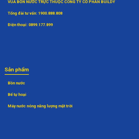
VUA BỒN NƯỚC TRỰC THUỘC CÔNG TY CỔ PHẦN BUILDY
Tổng đài tư vấn:
1900.888.808
Điện thoại:
0899.177.899
Sản phẩm
Bồn nước
Bể tự hoại
Máy nước nóng năng lượng mặt trời