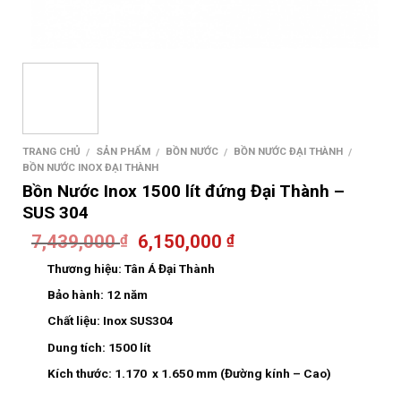
TRANG CHỦ
SẢN PHẨM
BỒN NƯỚC
BỒN NƯỚC ĐẠI THÀNH
/
/
/
/
BỒN NƯỚC INOX ĐẠI THÀNH
Bồn Nước Inox 1500 lít đứng Đại Thành –
SUS 304
7,439,000
6,150,000
₫
₫
Thương hiệu:
Tân Á Đại Thành
Bảo hành:
12 năm
Chất liệu:
Inox SUS304
Dung tích:
1500 lít
Kích thước:
1.170 x 1.650 mm (Đường kính – Cao)