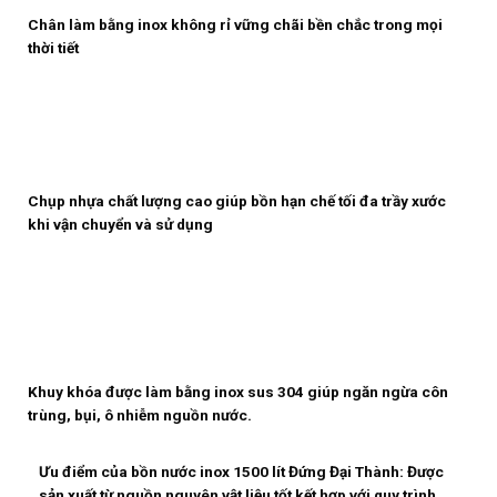
Chân làm bằng inox không rỉ vững chãi bền chắc trong mọi
thời tiết
Chụp nhựa chất lượng cao giúp bồn hạn chế tối đa trầy xước
khi vận chuyển và sử dụng
Khuy khóa được làm bằng inox sus 304 giúp ngăn ngừa côn
trùng, bụi, ô nhiễm nguồn nước.
Ưu điểm của bồn nước inox 1500 lít Đứng Đại Thành: Được
sản xuất từ nguồn nguyên vật liệu tốt kết hợp với quy trình