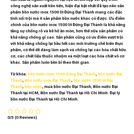
công nghệ sản xuất tiên tiến, hiện đại bật nhất đã tạo nên sản
phẩm bồn nước inox 1500 lít Đứng Đại Thành mang các đặc
tính nổi trội mà ít sản phẩm bồn nước khác có được. Ưu điểm
chính của bồn nước inox 1500 lít Đứng Đại Thành là khả năng
tăng sự chống rỗ và kẽ hở ăn mòn, hơn thế nữa sản phẩm có
khả năng chống gỉ cao. Sản phẩm cũng có ưu điểm vượt trội
với khả năng chống lại hầu hết các môi trường chế biến thực
phẩm, có thể dễ dàng làm sạch và chống lại các hóa chất hữu
cơ, các chất liệu thuốc nhuộm và một loạt các hóa chất vô cơ
khác. Sản phẩm luôn bền bỉ theo thời gian.
Từ khóa:
bồn nước inox 1500 đứng Đại Thành
,
bồn nước Đại
Thành
,
Bồn nước inox Đại Thành
,
bồn nước 1500 lít Đại
Thành
,
bồn nước
, mua bồn nước Đại Thành, Bồn nước Đại
Thành tại HCM, Bồn nước Đại Thành tại Hồ Chí Minh. Đại lý
bồn nước Đại Thành tại Hồ Chí Minh.
0/5
(0 Reviews)