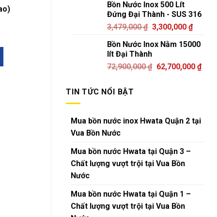
Bồn Nước Inox 500 Lít
ao)
Đứng Đại Thành - SUS 316
3,479,000
₫
3,300,000
₫
Bồn Nước Inox Nằm 15000
lít Đại Thành
72,900,000
₫
62,700,000
₫
TIN TỨC NỔI BẬT
Mua bồn nước inox Hwata Quận 2 tại
Vua Bồn Nước
Mua bồn nước Hwata tại Quận 3 –
Chất lượng vượt trội tại Vua Bồn
Nước
Mua bồn nước Hwata tại Quận 1 –
Chất lượng vượt trội tại Vua Bồn