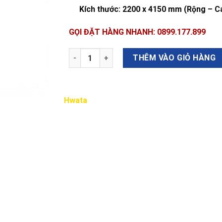
Kích thước:
2200 x 4150 mm (Rộng – C
GỌI ĐẶT HÀNG NHANH: 0899.177.899
Số lượng
THÊM VÀO GIỎ HÀNG
Hwata