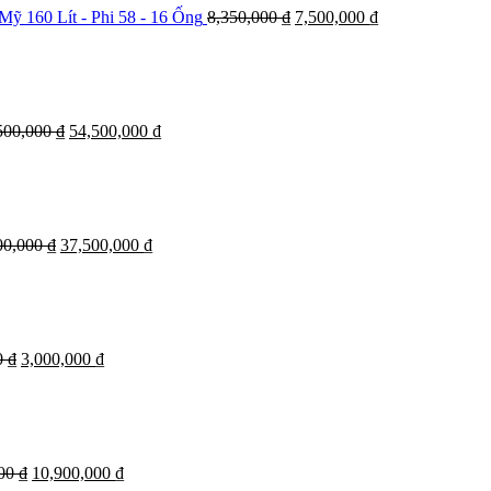
 160 Lít - Phi 58 - 16 Ống
8,350,000
₫
7,500,000
₫
500,000
₫
54,500,000
₫
00,000
₫
37,500,000
₫
0
₫
3,000,000
₫
000
₫
10,900,000
₫