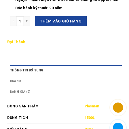
Bảo hành kỹ thuật:
20 năm
Số lượng
THÊM VÀO GIỎ HÀNG
Đại Thành
THÔNG TIN BỔ SUNG
BRAND
ĐÁNH GIÁ (0)
DÒNG SẢN PHẨM
Plasman
DUNG TÍCH
1500L