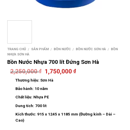
TRANG CHỦ
SẢN PHẨM
BỒN NƯỚC
BỒN NƯỚC SƠN HÀ
BỒN
/
/
/
/
NHỰA SƠN HÀ
Bồn Nước Nhựa 700 lít Đứng Sơn Hà
2,250,000
1,750,000
₫
₫
Thương hiệu:
Sơn Hà
Bảo hành:
10 năm
Chất liệu:
Nhựa PE
Dung tích:
700 lít
Kích thước:
915 x 1245 x 1185 mm (Đường kính – Dài –
Cao)