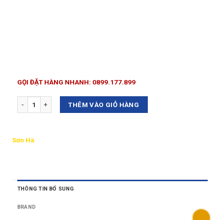
GỌI ĐẶT HÀNG NHANH: 0899.177.899
Số lượng
THÊM VÀO GIỎ HÀNG
Sơn Hà
THÔNG TIN BỔ SUNG
BRAND