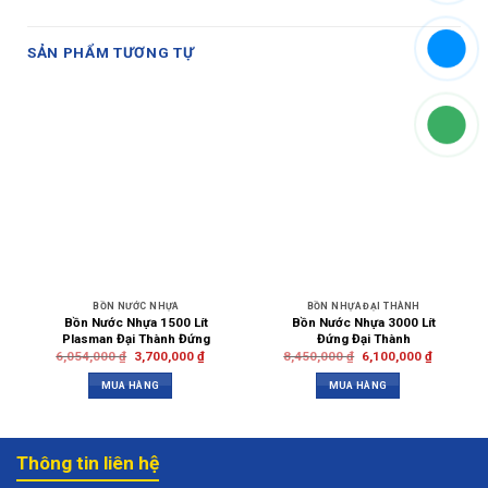
SẢN PHẨM TƯƠNG TỰ
BỒN NƯỚC NHỰA
BỒN NHỰA ĐẠI THÀNH
Bồn Nước Nhựa 1500 Lít
Bồn Nước Nhựa 3000 Lít
Plasman Đại Thành Đứng
Đứng Đại Thành
6,054,000
₫
3,700,000
₫
8,450,000
₫
6,100,000
₫
MUA HÀNG
MUA HÀNG
Thông tin liên hệ