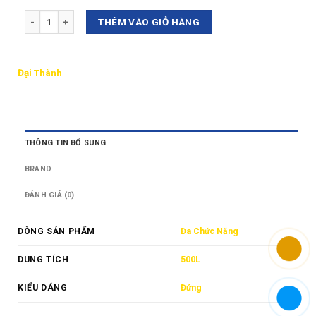
Số lượng
THÊM VÀO GIỎ HÀNG
Đại Thành
THÔNG TIN BỔ SUNG
BRAND
ĐÁNH GIÁ (0)
DÒNG SẢN PHẨM
Đa Chức Năng
DUNG TÍCH
500L
KIỂU DÁNG
Đứng