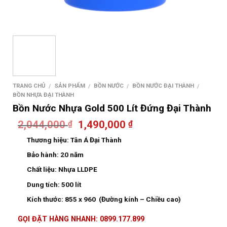
TRANG CHỦ
SẢN PHẨM
BỒN NƯỚC
BỒN NƯỚC ĐẠI THÀNH
/
/
/
/
BỒN NHỰA ĐẠI THÀNH
Bồn Nước Nhựa Gold 500 Lít Đứng Đại Thành
2,044,000
1,490,000
₫
₫
Thương hiệu:
Tân Á Đại Thành
Bảo hành:
20 năm
Chất liệu:
Nhựa LLDPE
Dung tích:
500 lít
Kích thước:
855 x 960 (Đường kính – Chiều cao)
GỌI ĐẶT HÀNG NHANH: 0899.177.899