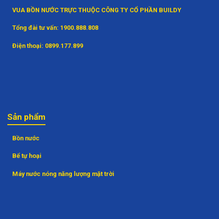
VUA BỒN NƯỚC TRỰC THUỘC CÔNG TY CỔ PHẦN BUILDY
Tổng đài tư vấn:
1900.888.808
Điện thoại:
0899.177.899
Sản phẩm
Bồn nước
Bể tự hoại
Máy nước nóng năng lượng mặt trời