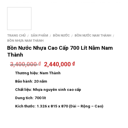
TRANG CHỦ
SẢN PHẨM
BỒN NƯỚC
BỒN NƯỚC NAM THÀNH
/
/
/
/
BỒN NHỰA NAM THÀNH
Bồn Nước Nhựa Cao Cấp 700 Lít Nằm Nam
Thành
3,400,000
2,440,000
₫
₫
Thương hiệu:
Nam Thành
Bảo hành:
20 năm
Chất liệu:
Nhựa nguyên sinh cao cấp
Dung tích:
700 lít
Kích thước:
1.326 x 815 x 870 (Dài – Rộng – Cao)