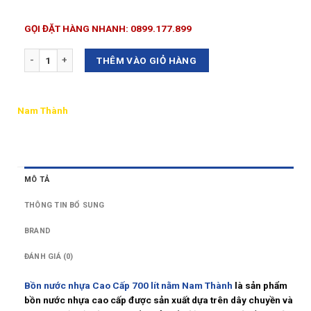
GỌI ĐẶT HÀNG NHANH: 0899.177.899
Số lượng
THÊM VÀO GIỎ HÀNG
Nam Thành
MÔ TẢ
THÔNG TIN BỔ SUNG
BRAND
ĐÁNH GIÁ (0)
Bồn nước nhựa Cao Cấp 700 lít nằm Nam Thành
là sản phẩm
bồn nước nhựa cao cấp được sản xuất dựa trên dây chuyền và