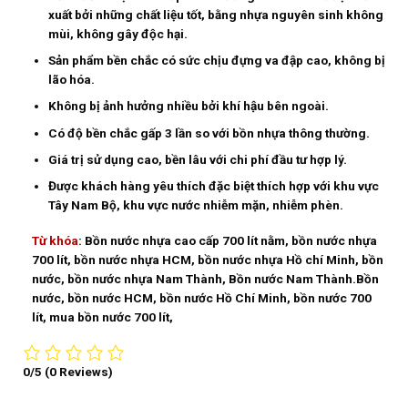
xuất bởi những chất liệu tốt, bằng nhựa nguyên sinh không
mùi, không gây độc hại.
Sản phẩm bền chắc có sức chịu đựng va đập cao, không bị
lão hóa.
Không bị ảnh hưởng nhiều bởi khí hậu bên ngoài.
Có độ bền chắc gấp 3 lần so với bồn nhựa thông thường.
Giá trị sử dụng cao, bền lâu với chi phí đầu tư hợp lý.
Được khách hàng yêu thích đặc biệt thích hợp với khu vực
Tây Nam Bộ, khu vực nước nhiễm mặn, nhiễm phèn.
Từ khóa
: Bồn nước nhựa cao cấp 700 lít nằm, bồn nước nhựa
700 lít, bồn nước nhựa HCM, bồn nước nhựa Hồ chí Minh, bồn
nước, bồn nước nhựa Nam Thành, Bồn nước Nam Thành.Bồn
nước, bồn nước HCM, bồn nước Hồ Chí Minh, bồn nước 700
lít, mua bồn nước 700 lít,
0/5
(0 Reviews)