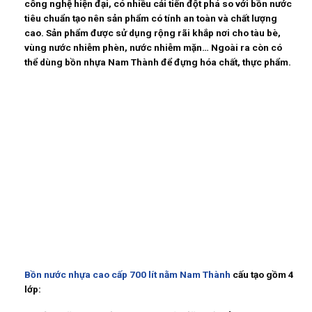
công nghệ hiện đại, có nhiều cải tiến đột phá so với bồn nước
tiêu chuẩn tạo nên sản phẩm có tính an toàn và chất lượng
cao. Sản phẩm được sử dụng rộng rãi khắp nơi cho tàu bè,
vùng nước nhiễm phèn, nước nhiễm mặn… Ngoài ra còn có
thể dùng bồn nhựa Nam Thành để đựng hóa chất, thực phẩm.
Bồn nước nhựa cao cấp 700 lít nằm Nam Thành
cấu tạo gồm 4
lớp: