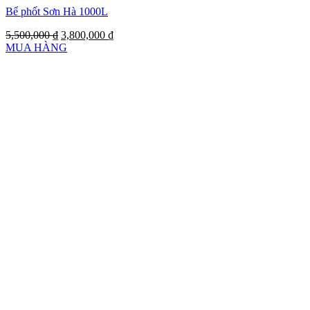
Bể phốt Sơn Hà 1000L
5,500,000
₫
3,800,000
₫
MUA HÀNG