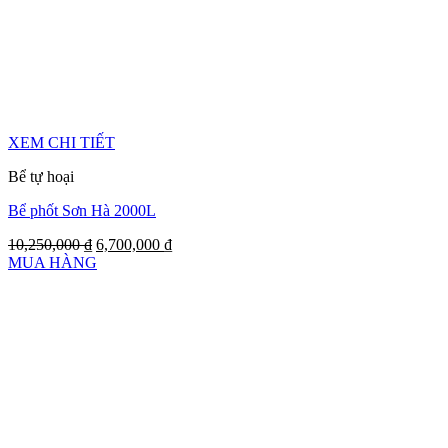
XEM CHI TIẾT
Bể tự hoại
Bể phốt Sơn Hà 2000L
10,250,000
₫
6,700,000
₫
MUA HÀNG