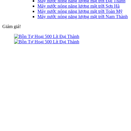
Máy nước nóng năng lượng mặt trời Đại Thành
Máy nước nóng năng lượng mặt trời Sơn Hà
Máy nước nóng năng lượng mặt trời Toàn Mỹ
Máy nước nóng năng lượng mặt trời Nam Thành
Giảm giá!