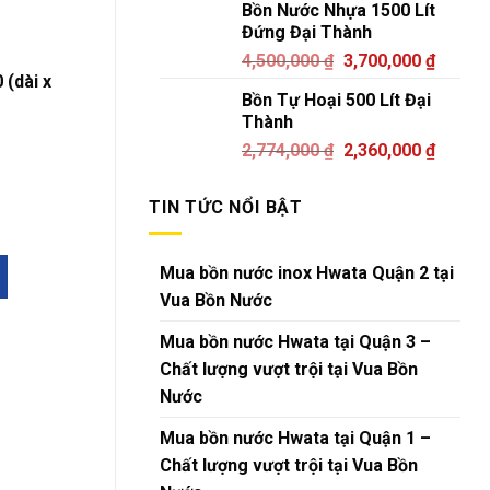
Bồn Nước Nhựa 1500 Lít
Đứng Đại Thành
4,500,000
₫
3,700,000
₫
 (dài x
Bồn Tự Hoại 500 Lít Đại
Thành
2,774,000
₫
2,360,000
₫
TIN TỨC NỔI BẬT
Mua bồn nước inox Hwata Quận 2 tại
Vua Bồn Nước
Mua bồn nước Hwata tại Quận 3 –
Chất lượng vượt trội tại Vua Bồn
Nước
Mua bồn nước Hwata tại Quận 1 –
Chất lượng vượt trội tại Vua Bồn