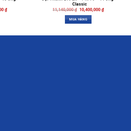
Classic
000
₫
11,140,000
₫
10,400,000
₫
MUA HÀNG