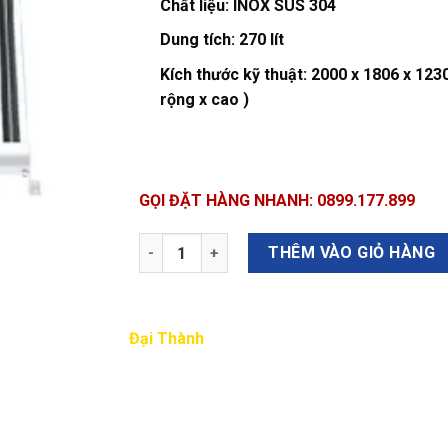
Chất liệu:
INOX SUS 304
Dung tích:
270 lít
Kích thước kỹ thuật:
2000 x 1806 x 1230
rộng x cao )
GỌI ĐẶT HÀNG NHANH: 0899.177.899
Số lượng
THÊM VÀO GIỎ HÀNG
Đại Thành