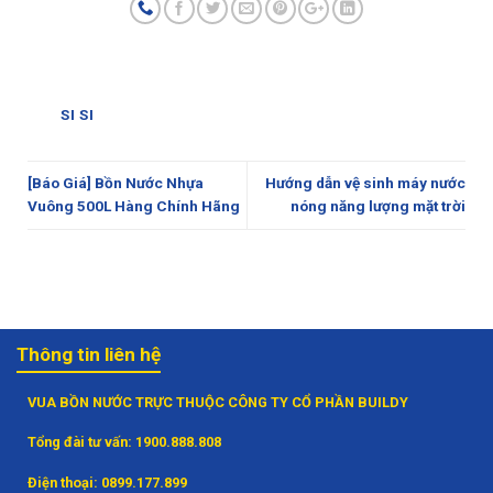
SI SI
[Báo Giá] Bồn Nước Nhựa
Hướng dẫn vệ sinh máy nước
Vuông 500L Hàng Chính Hãng
nóng năng lượng mặt trời
Thông tin liên hệ
VUA BỒN NƯỚC TRỰC THUỘC CÔNG TY CỔ PHẦN BUILDY
Tổng đài tư vấn:
1900.888.808
Điện thoại:
0899.177.899