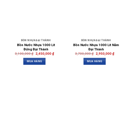
BỒN NHỰA ĐẠI THÀNH
BỒN NHỰA ĐẠI THÀNH
Bồn Nước Nhựa 1000 Lít
Bồn Nước Nhựa 1000 Lít Nằm
Đứng Đại Thành
Đại Thành
3,100,000
₫
2,450,000
₫
3,700,000
₫
2,950,000
₫
MUA HÀNG
MUA HÀNG