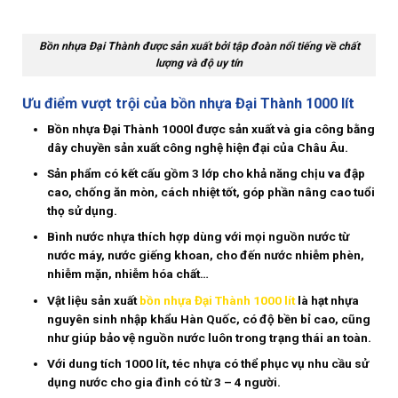
Bồn nhựa Đại Thành được sản xuất bởi tập đoàn nổi tiếng về chất
lượng và độ uy tín
Ưu điểm vượt trội của bồn nhựa Đại Thành 1000 lít
Bồn nhựa Đại Thành 1000l được sản xuất và gia công bằng
dây chuyền sản xuất công nghệ hiện đại của Châu Âu.
Sản phẩm có kết cấu gồm 3 lớp cho khả năng chịu va đập
cao, chống ăn mòn, cách nhiệt tốt, góp phần nâng cao tuổi
thọ sử dụng.
Bình nước nhựa thích hợp dùng với mọi nguồn nước từ
nước máy, nước giếng khoan, cho đến nước nhiễm phèn,
nhiễm mặn, nhiễm hóa chất…
Vật liệu sản xuất
bồn nhựa Đại Thành 1000 lít
là hạt nhựa
nguyên sinh nhập khẩu Hàn Quốc, có độ bền bỉ cao, cũng
như giúp bảo vệ nguồn nước luôn trong trạng thái an toàn.
Với dung tích 1000 lít, téc nhựa có thể phục vụ nhu cầu sử
dụng nước cho gia đình có từ 3 – 4 người.