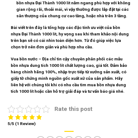
bồn nhựa Đại Thành 1000 lít nằm ngang phù hợp với không
gian rộng rãi, thoải mái, vì vậy thường được lắp đặt tại các
sân thượng của chung cư cao tầng, hoặc nhà trên 3 tầng.
Bài viết trên đây là tổng hợp các đặc tính ưu việt của
bồn
nhựa Đại Thành 1000 lít
, hy vọng sau khi tham khảo nội dung
trên bạn sẽ có cái nhìn toàn diện hơn. Từ đó giúp việc lựa
chọn trở nên đơn giản và phù hợp nhu cầu.
Vua bồn nước – Địa chỉ tin cậy chuyên phân phối các mẫu
bồn nhựa dung tích 1000 lít chất lượng cao, giá tốt. Đảm bảo
hàng chính hãng 100%, nhập trực tiếp từ xưởng sản xuất, có
giấy tờ chứng minh nguồn gốc xuất xứ của sản phẩm. Hãy
liên hệ với chúng tôi khi có nhu cầu tìm mua bồn nhựa dung
tích 1000 lít hoặc cần hỗ trợ giải đáp và tư vấn báo giá nhé.
Rate this post
5/5
(1 Review)