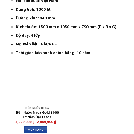
Nơi sản xuất: Việt Nam
Dung tích: 1000 lít
Đường kính: 440 mm
Kích thước: 1500 mm x 1050 mm x 790 mm (D x R x C)
Độ dày: 4 lớp
Nguyên liệu: Nhựa PE
Thời gian bảo hành chính hãng: 10 năm
BỒN NƯỚC NHỰA
Bồn Nước Nhựa Gold 1000
Lít Nằm Đại Thành
4,079,000
₫
2,850,000
₫
MUA HÀNG