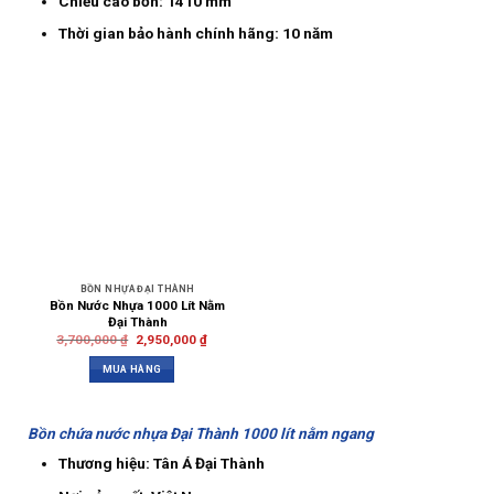
Chiều cao bồn: 1410 mm
Thời gian bảo hành chính hãng: 10 năm
BỒN NHỰA ĐẠI THÀNH
Bồn Nước Nhựa 1000 Lít Nằm
Đại Thành
3,700,000
₫
2,950,000
₫
MUA HÀNG
Bồn chứa nước nhựa Đại Thành 1000 lít nằm ngang
Thương hiệu: Tân Á Đại Thành