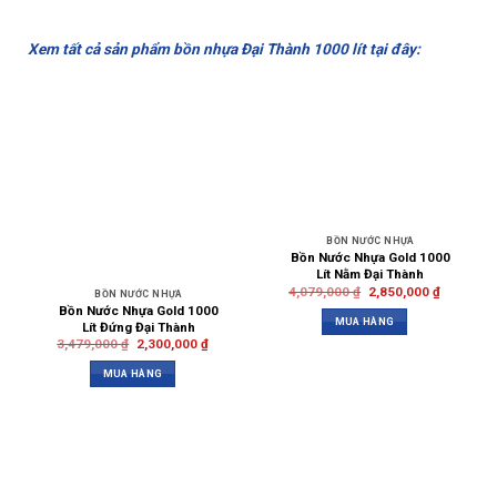
Xem tất cả sản phẩm bồn nhựa Đại Thành 1000 lít tại đây:
BỒN NƯỚC NHỰA
Bồn Nước Nhựa Gold 1000
Lít Nằm Đại Thành
4,079,000
₫
2,850,000
₫
BỒN NƯỚC NHỰA
Bồn Nước Nhựa Gold 1000
MUA HÀNG
Lít Đứng Đại Thành
3,479,000
₫
2,300,000
₫
MUA HÀNG