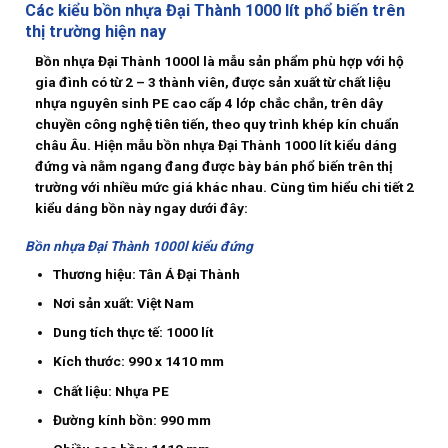
Các kiểu bồn nhựa Đại Thành 1000 lít phổ biến trên
thị trường hiện nay
Bồn nhựa Đại Thành 1000l là mẫu sản phẩm phù hợp với hộ
gia đình có từ 2 – 3 thành viên, được sản xuất từ chất liệu
nhựa nguyên sinh PE cao cấp 4 lớp chắc chắn, trên dây
chuyền công nghệ tiên tiến, theo quy trình khép kín chuẩn
châu Âu. Hiện mẫu bồn nhựa Đại Thành 1000 lít kiểu dáng
đứng và nằm ngang đang được bày bán phổ biến trên thị
trường với nhiều mức giá khác nhau. Cùng tìm hiểu chi tiết 2
kiểu dáng bồn này ngay dưới đây:
Bồn nhựa Đại Thành 1000l kiểu đứng
Thương hiệu: Tân Á Đại Thành
Nơi sản xuất: Việt Nam
Dung tích thực tế: 1000 lít
Kích thước: 990 x 1410 mm
Chất liệu: Nhựa PE
Đường kính bồn: 990 mm