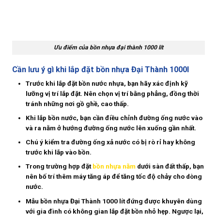
Ưu điểm của bồn nhựa đại thành 1000 lít
Cần lưu ý gì khi lắp đặt bồn nhựa Đại Thành 1000l
Trước khi lắp đặt bồn nước nhựa, bạn hãy xác định kỹ
lưỡng vị trí lắp đặt. Nên chọn vị trí bằng phẳng, đồng thời
tránh những nơi gồ ghề, cao thấp.
Khi lắp bồn nước, bạn cần điều chỉnh đường ống nước vào
và ra nằm ở hướng đường ống nước lên xuống gần nhất.
Chú ý kiểm tra đường ống xả nước có bị rò rỉ hay không
trước khi lắp vào bồn.
Trong trường hợp đặt
bồn nhựa nằm
dưới sàn đất thấp, bạn
nên bố trí thêm máy tăng áp để tăng tốc độ chảy cho dòng
nước.
Mẫu bồn nhựa Đại Thành 1000 lít đứng được khuyên dùng
với gia đình có không gian lắp đặt bồn nhỏ hẹp. Ngược lại,