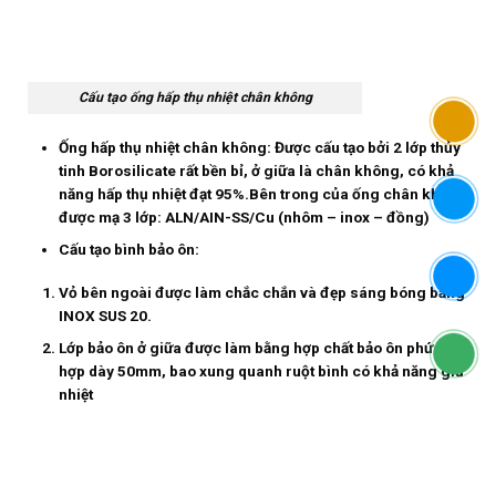
Cấu tạo ống hấp thụ nhiệt chân không
Ống hấp thụ nhiệt chân không:
Được cấu tạo bởi 2 lớp thủy
tinh Borosilicate rất bền bỉ, ở giữa là chân không, có khả
năng hấp thụ nhiệt đạt 95%.Bên trong của ống chân không
được mạ 3 lớp: ALN/AIN-SS/Cu (nhôm – inox – đồng)
Cấu tạo bình bảo ôn:
Vỏ bên ngoài được làm chắc chắn và đẹp sáng bóng bằng
INOX SUS 20.
Lớp bảo ôn ở giữa được làm bằng hợp chất bảo ôn phức
hợp dày 50mm, bao xung quanh ruột bình có khả năng giữ
nhiệt