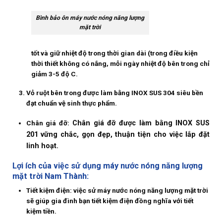
Bình bảo ôn máy nước nóng năng lượng
mặt trời
tốt và giữ nhiệt độ trong thời gian dài (trong điều kiện
thời thiết không có nắng, mỗi ngày nhiệt độ bên trong chỉ
giảm 3-5 độ C.
Vỏ ruột bên trong được làm bằng INOX SUS 304 siêu bền
đạt chuẩn vệ sinh thực phẩm.
Chân giá đỡ
:
Chân giá đỡ được làm bằng INOX SUS
201 vững chắc, gọn đẹp, thuận tiện cho việc lắp đặt
linh hoạt.
Lợi ích của việc sử dụng máy nước nóng năng lượng
mặt trời Nam Thành:
Tiết kiệm điện:
việc sử máy nước nóng năng lượng mặt trời
sẽ giúp gia đình bạn tiết kiệm điện đồng nghĩa với tiết
kiệm tiền.