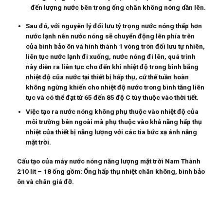
đến lượng nước bên trong ống chân không nóng dần lên.
Sau đó, với nguyên lý đối lưu tỷ trọng nước nóng thấp hơn
nước lạnh nên nước nóng sẽ chuyển động lên phía trên
của bình bảo ôn và hình thành 1 vòng tròn đối lưu tự nhiên,
liên tục nước lạnh đi xuống, nước nóng đi lên, quá trình
này diễn ra liên tục cho đến khi nhiệt độ trong bình bằng
nhiệt độ của nước tại thiết bị hấp thụ, cứ thế tuần hoàn
không ngừng khiến cho nhiệt độ nước trong bình tăng liên
tục và có thể đạt từ 65 đến 85 độ C tùy thuộc vào thời tiết.
Việc tạo ra nước nóng không phụ thuộc vào nhiệt độ của
môi trường bên ngoài mà phụ thuộc vào khả năng hấp thụ
nhiệt của thiết bị năng lượng với các tia bức xạ ánh nắng
mặt trời.
Cấu tạo của máy nước nóng năng lượng mặt trời Nam Thành
210 lít – 18 ống gồm:
Ống hấp thụ nhiệt chân không, bình bảo
ôn và chân giá đỡ.