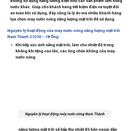
không sử dụng năng lương điện như các sản phẩm làm nóng
nước khác. Giúp cho khách hàng tiết kiệm điện và tuyệt đối
an toàn khi sử dụng, đây cũng là lý do mà nhiều khách hàng
lựa chọn máy nước nóng năng lượng mặt trời để sử dụng.
Nguyên lý hoạt động của máy nước nóng năng lượng mặt trời
Nam Thành 210 lít – 18 Ống:
Khi tiếp xúc ánh nắng mặt trời, làm cho nhiệt độ trong
không khí tăng cao lên, các ống chân không của máy
nước nóng
Nguyên lý hoạt động máy nước nóng Nam Thành
năng lượng mặt trời sẽ hấp thụ nhiệt độ bên ngoài dẫn