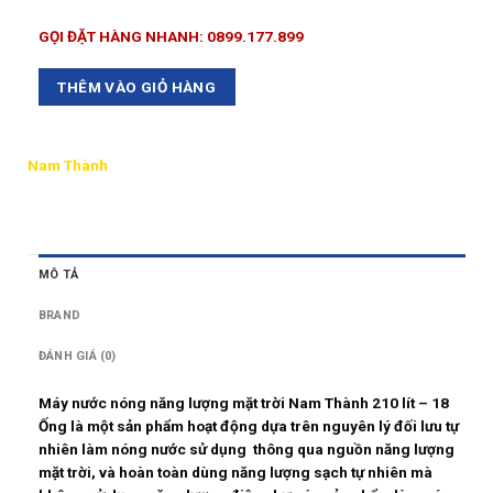
GỌI ĐẶT HÀNG NHANH: 0899.177.899
THÊM VÀO GIỎ HÀNG
Nam Thành
MÔ TẢ
BRAND
ĐÁNH GIÁ (0)
Máy nước nóng năng lượng mặt trời Nam Thành 210 lít – 18
Ống là một sản phẩm hoạt động dựa trên nguyên lý đối lưu tự
nhiên làm nóng nước sử dụng thông qua nguồn năng lượng
mặt trời, và hoàn toàn dùng năng lượng sạch tự nhiên mà