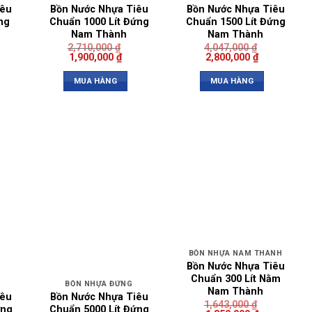
iêu
Bồn Nước Nhựa Tiêu
Bồn Nước Nhựa Tiêu
ng
Chuẩn 1000 Lít Đứng
Chuẩn 1500 Lít Đứng
Nam Thành
Nam Thành
2,710,000
₫
4,047,000
₫
1,900,000
₫
2,800,000
₫
MUA HÀNG
MUA HÀNG
BỒN NHỰA NAM THÀNH
Bồn Nước Nhựa Tiêu
Chuẩn 300 Lít Nằm
BỒN NHỰA ĐỨNG
Nam Thành
iêu
Bồn Nước Nhựa Tiêu
1,643,000
₫
ứng
Chuẩn 5000 Lít Đứng