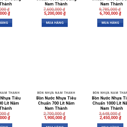
Thành
Nam Thành
Nam Thành
,000
₫
7,600,000
₫
9,785,000
₫
,000
₫
5,200,000
₫
6,700,000
₫
HÀNG
MUA HÀNG
MUA HÀNG
 NAM THÀNH
BỒN NHỰA NAM THÀNH
BỒN NHỰA NAM THÀ
 Nhựa Tiêu
Bồn Nước Nhựa Tiêu
Bồn Nước Nhựa T
0 Lít Nằm
Chuẩn 700 Lít Nằm
Chuẩn 1000 Lít N
Thành
Nam Thành
Nam Thành
,000
₫
2,700,000
₫
3,648,000
₫
,000
₫
1,900,000
₫
2,450,000
₫