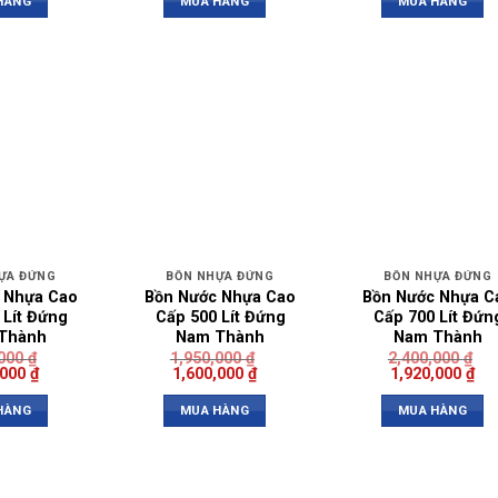
HÀNG
MUA HÀNG
MUA HÀNG
ỰA ĐỨNG
BỒN NHỰA ĐỨNG
BỒN NHỰA ĐỨNG
 Nhựa Cao
Bồn Nước Nhựa Cao
Bồn Nước Nhựa C
 Lít Đứng
Cấp 500 Lít Đứng
Cấp 700 Lít Đứn
Thành
Nam Thành
Nam Thành
,000
₫
1,950,000
₫
2,400,000
₫
,000
₫
1,600,000
₫
1,920,000
₫
HÀNG
MUA HÀNG
MUA HÀNG