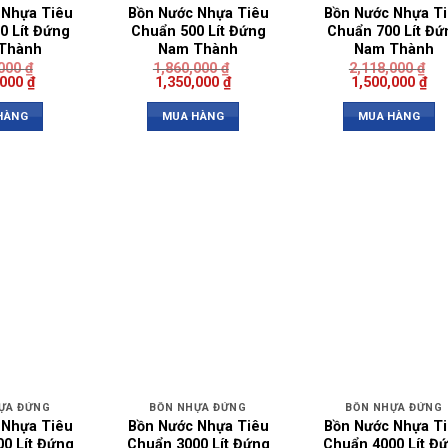
 Nhựa Tiêu
Bồn Nước Nhựa Tiêu
Bồn Nước Nhựa T
0 Lít Đứng
Chuẩn 500 Lít Đứng
Chuẩn 700 Lít Đứ
Thành
Nam Thành
Nam Thành
,000
₫
1,860,000
₫
2,118,000
₫
,000
₫
1,350,000
₫
1,500,000
₫
HÀNG
MUA HÀNG
MUA HÀNG
ỰA ĐỨNG
BỒN NHỰA ĐỨNG
BỒN NHỰA ĐỨNG
 Nhựa Tiêu
Bồn Nước Nhựa Tiêu
Bồn Nước Nhựa T
0 Lít Đứng
Chuẩn 3000 Lít Đứng
Chuẩn 4000 Lít Đ