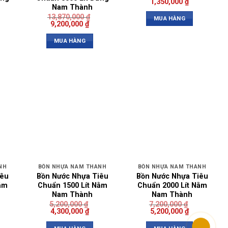
1,350,000
₫
Nam Thành
13,870,000
₫
MUA HÀNG
9,200,000
₫
MUA HÀNG
NH
BỒN NHỰA NAM THÀNH
BỒN NHỰA NAM THÀNH
iêu
Bồn Nước Nhựa Tiêu
Bồn Nước Nhựa Tiêu
ằm
Chuẩn 1500 Lít Nằm
Chuẩn 2000 Lít Nằm
Nam Thành
Nam Thành
5,200,000
₫
7,200,000
₫
4,300,000
₫
5,200,000
₫