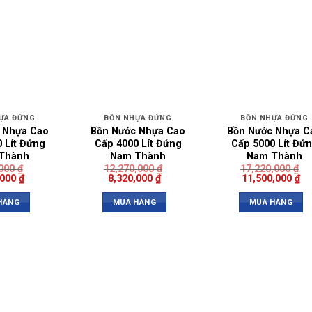
ỰA ĐỨNG
BỒN NHỰA ĐỨNG
BỒN NHỰA ĐỨNG
 Nhựa Cao
Bồn Nước Nhựa Cao
Bồn Nước Nhựa C
 Lít Đứng
Cấp 4000 Lít Đứng
Cấp 5000 Lít Đứ
Thành
Nam Thành
Nam Thành
,000
₫
12,270,000
₫
17,220,000
₫
,000
₫
8,320,000
₫
11,500,000
₫
HÀNG
MUA HÀNG
MUA HÀNG