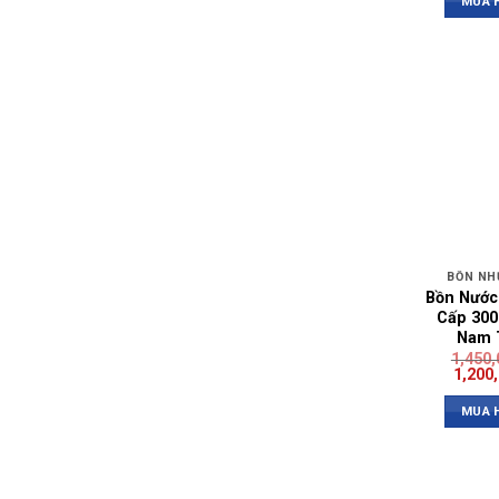
MUA 
BỒN NH
Bồn Nước
Cấp 300
Nam 
1,450
1,200
MUA 