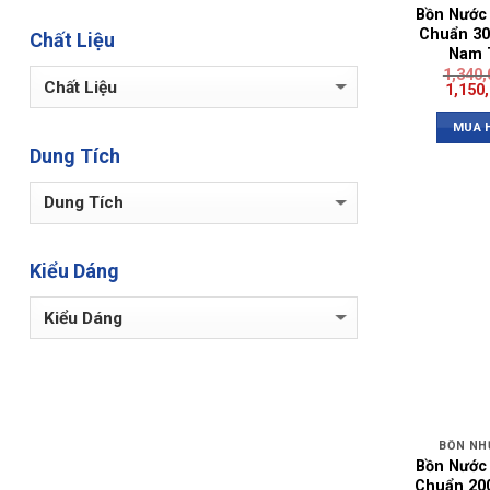
Bồn Nước
Chuẩn 30
Chất Liệu
Nam 
1,340
1,150
MUA 
Dung Tích
Kiểu Dáng
BỒN NH
Bồn Nước
Chuẩn 200