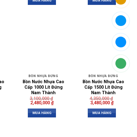
MUA HÀNG
MUA HÀNG
BỒN NHỰA ĐỨNG
BỒN NHỰA ĐỨNG
ao
Bồn Nước Nhựa Cao
Bồn Nước Nhựa Cao
g
Cấp 1000 Lít Đứng
Cấp 1500 Lít Đứng
Nam Thành
Nam Thành
3,100,000
₫
4,350,000
₫
2,480,000
₫
3,480,000
₫
MUA HÀNG
MUA HÀNG