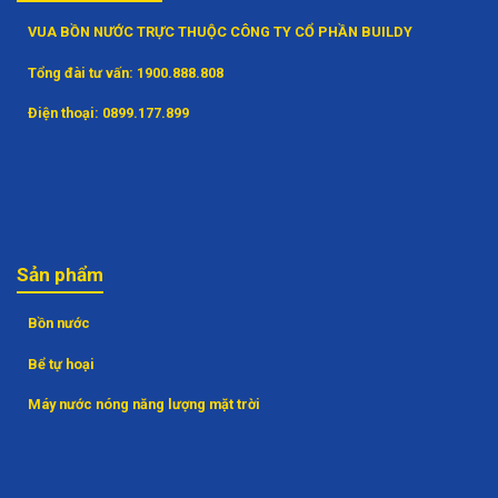
VUA BỒN NƯỚC TRỰC THUỘC CÔNG TY CỔ PHẦN BUILDY
Tổng đài tư vấn:
1900.888.808
Điện thoại:
0899.177.899
Sản phẩm
Bồn nước
Bể tự hoại
Máy nước nóng năng lượng mặt trời