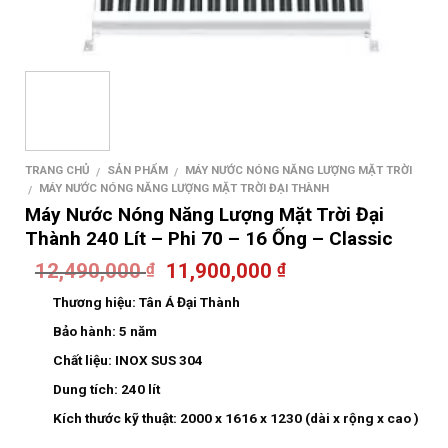
TRANG CHỦ
SẢN PHẨM
MÁY NƯỚC NÓNG NĂNG LƯỢNG MẶT TRỜI
/
/
MÁY NƯỚC NÓNG NĂNG LƯỢNG MẶT TRỜI ĐẠI THÀNH
/
Máy Nước Nóng Năng Lượng Mặt Trời Đại
Thành 240 Lít – Phi 70 – 16 Ống – Classic
12,490,000
11,900,000
₫
₫
Thương hiệu:
Tân Á Đại Thành
Bảo hành:
5 năm
Chất liệu:
INOX SUS 304
Dung tích:
240 lít
Kích thước kỹ thuật:
2000 x 1616 x 1230 (dài x rộng x cao )