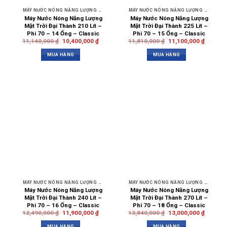
MÁY NƯỚC NÓNG NĂNG LƯỢNG MẶT TRỜI
MÁY NƯỚC NÓNG NĂNG LƯỢNG MẶT TRỜI
Máy Nước Nóng Năng Lượng
Máy Nước Nóng Năng Lượng
Mặt Trời Đại Thành 210 Lít –
Mặt Trời Đại Thành 225 Lít –
Phi 70 – 14 Ống – Classic
Phi 70 – 15 Ống – Classic
11,140,000
₫
10,400,000
₫
11,810,000
₫
11,100,000
₫
MUA HÀNG
MUA HÀNG
MÁY NƯỚC NÓNG NĂNG LƯỢNG MẶT TRỜI
MÁY NƯỚC NÓNG NĂNG LƯỢNG MẶT TRỜI
Máy Nước Nóng Năng Lượng
Máy Nước Nóng Năng Lượng
Mặt Trời Đại Thành 240 Lít –
Mặt Trời Đại Thành 270 Lít –
Phi 70 – 16 Ống – Classic
Phi 70 – 18 Ống – Classic
12,490,000
₫
11,900,000
₫
13,840,000
₫
13,000,000
₫
MUA HÀNG
MUA HÀNG