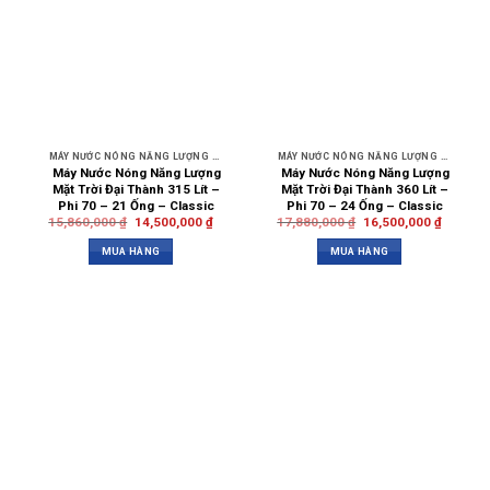
MÁY NƯỚC NÓNG NĂNG LƯỢNG MẶT TRỜI
MÁY NƯỚC NÓNG NĂNG LƯỢNG MẶT TRỜI
Máy Nước Nóng Năng Lượng
Máy Nước Nóng Năng Lượng
Mặt Trời Đại Thành 315 Lít –
Mặt Trời Đại Thành 360 Lít –
Phi 70 – 21 Ống – Classic
Phi 70 – 24 Ống – Classic
15,860,000
₫
14,500,000
₫
17,880,000
₫
16,500,000
₫
MUA HÀNG
MUA HÀNG