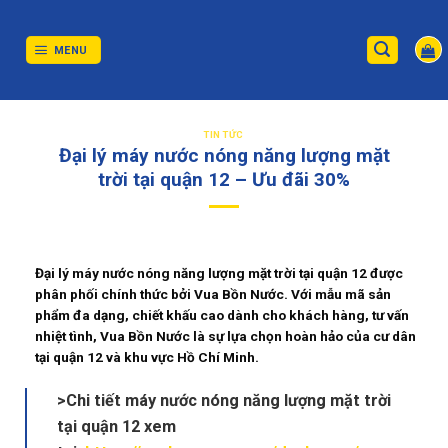
Skip
to
content
MENU
TIN TỨC
Đại lý máy nước nóng năng lượng mặt
trời tại quận 12 – Ưu đãi 30%
Đại lý máy nước nóng năng lượng mặt trời tại quận 12 được
phân phối chính thức bởi Vua Bồn Nước. Với mẫu mã sản
phẩm đa dạng, chiết khấu cao dành cho khách hàng, tư vấn
nhiệt tình, Vua Bồn Nước là sự lựa chọn hoàn hảo của cư dân
tại quận 12 và khu vực Hồ Chí Minh.
>Chi tiết máy nước nóng năng lượng mặt trời
tại quận 12 xem