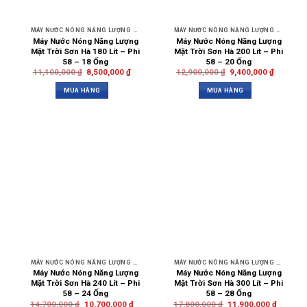
MÁY NƯỚC NÓNG NĂNG LƯỢNG MẶT TRỜI SƠN HÀ
MÁY NƯỚC NÓNG NĂNG LƯỢNG MẶT TRỜI SƠN HÀ
Máy Nước Nóng Năng Lượng
Máy Nước Nóng Năng Lượng
Mặt Trời Sơn Hà 180 Lít – Phi
Mặt Trời Sơn Hà 200 Lít – Phi
58 – 18 Ống
58 – 20 Ống
11,100,000
₫
8,500,000
₫
12,900,000
₫
9,400,000
₫
MUA HÀNG
MUA HÀNG
MÁY NƯỚC NÓNG NĂNG LƯỢNG MẶT TRỜI SƠN HÀ
MÁY NƯỚC NÓNG NĂNG LƯỢNG MẶT TRỜI SƠN HÀ
Máy Nước Nóng Năng Lượng
Máy Nước Nóng Năng Lượng
Mặt Trời Sơn Hà 240 Lít – Phi
Mặt Trời Sơn Hà 300 Lít – Phi
58 – 24 Ống
58 – 28 Ống
14,700,000
₫
10,700,000
₫
17,800,000
₫
11,900,000
₫