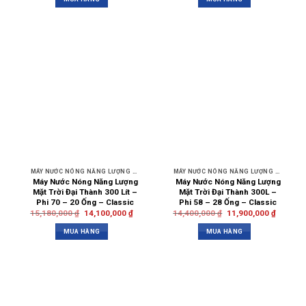
MÁY NƯỚC NÓNG NĂNG LƯỢNG MẶT TRỜI
MÁY NƯỚC NÓNG NĂNG LƯỢNG MẶT TRỜI
Máy Nước Nóng Năng Lượng
Máy Nước Nóng Năng Lượng
Mặt Trời Đại Thành 300 Lít –
Mặt Trời Đại Thành 300L –
Phi 70 – 20 Ống – Classic
Phi 58 – 28 Ống – Classic
15,180,000
₫
14,100,000
₫
14,400,000
₫
11,900,000
₫
MUA HÀNG
MUA HÀNG