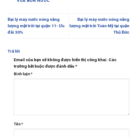
VUA BỒN NƯỚC
Đại lý máy nước nóng năng
Đại lý máy nước nóng năng
lượng mặt trời tại quận 11- Ưu
lượng mặt trời Toàn Mỹ tại quận
đãi 30%
Thủ Đức
Trả lời
Email của bạn sẽ không được hiển thị công khai.
Các
trường bắt buộc được đánh dấu
*
Bình luận
*
Tên
*