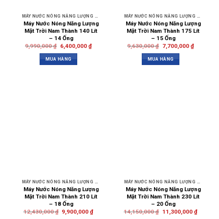
MÁY NƯỚC NÓNG NĂNG LƯỢNG MẶT TRỜI NAM THÀNH
MÁY NƯỚC NÓNG NĂNG LƯỢNG MẶT TRỜI NAM THÀNH
Máy Nước Nóng Năng Lượng
Máy Nước Nóng Năng Lượng
Mặt Trời Nam Thành 140 Lít
Mặt Trời Nam Thành 175 Lít
– 14 Ống
– 15 Ống
9,990,000
₫
6,400,000
₫
9,630,000
₫
7,700,000
₫
MUA HÀNG
MUA HÀNG
MÁY NƯỚC NÓNG NĂNG LƯỢNG MẶT TRỜI NAM THÀNH
MÁY NƯỚC NÓNG NĂNG LƯỢNG MẶT TRỜI NAM THÀNH
Máy Nước Nóng Năng Lượng
Máy Nước Nóng Năng Lượng
Mặt Trời Nam Thành 210 Lít
Mặt Trời Nam Thành 230 Lít
– 18 Ống
– 20 Ống
12,430,000
₫
9,900,000
₫
14,150,000
₫
11,300,000
₫