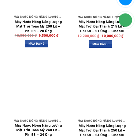
MÁY NƯỚC NÓNG NĂNG LƯỢNG MẶT TRỜI TOÀN MỸ
MÁY NƯỚC NÓNG NĂNG LƯỢNG MẶT TRỜI ĐẠI THÀNH
Máy Nước Nóng Năng Lượng
Máy Nước Nóng Năng Lượng
Mặt Trời Toàn Mỹ 200 Lít –
Mặt Trời Đại Thành 215 Lít –
Phi 58 – 20 Ống
Phi 58 – 21 Ống – Classic
10,350,000
₫
9,500,000
₫
12,200,000
₫
10,000,000
₫
MUA HÀNG
MUA HÀNG
MÁY NƯỚC NÓNG NĂNG LƯỢNG MẶT TRỜI TOÀN MỸ
MÁY NƯỚC NÓNG NĂNG LƯỢNG MẶT TRỜI ĐẠI THÀNH
Máy Nước Nóng Năng Lượng
Máy Nước Nóng Năng Lượng
Mặt Trời Toàn Mỹ 240 Lít –
Mặt Trời Đại Thành 250 Lít –
Phi 58 – 24 Ống
Phi 58 – 24 Ống – Classic