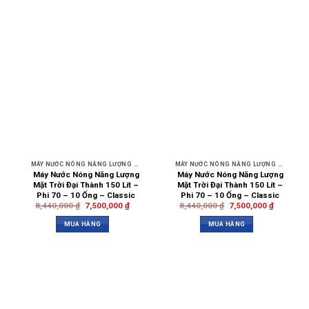
MÁY NƯỚC NÓNG NĂNG LƯỢNG MẶT TRỜI
MÁY NƯỚC NÓNG NĂNG LƯỢNG MẶT TRỜI
Máy Nước Nóng Năng Lượng
Máy Nước Nóng Năng Lượng
Mặt Trời Đại Thành 150 Lít –
Mặt Trời Đại Thành 150 Lít –
Phi 70 – 10 Ống – Classic
Phi 70 – 10 Ống – Classic
8,440,000
₫
7,500,000
₫
8,440,000
₫
7,500,000
₫
MUA HÀNG
MUA HÀNG