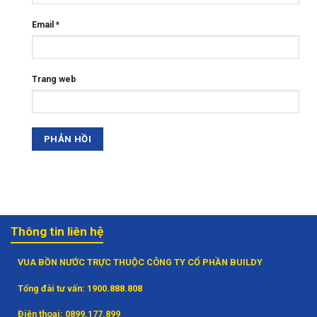
Email
*
Trang web
Thông tin liên hệ
VUA BỒN NƯỚC TRỰC THUỘC CÔNG TY CỔ PHẦN BUILDY
Tổng đài tư vấn:
1900.888.808
Điện thoại:
0899.177.899