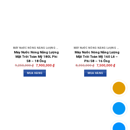
MÁY NƯỚC NÓNG NĂNG LƯỢNG MẶT TRỜI
MÁY NƯỚC NÓNG NĂNG LƯỢNG MẶT TRỜI TOÀN MỸ
Máy Nước Nóng Năng Lượng
Máy Nước Nóng Năng Lượng
Mặt Trời Toàn Mỹ 180L Phi
Mặt Trời Toàn Mỹ 160 Lít –
58 – 18 Ống
Phi 58 – 16 Ống
9,250,000
₫
7,900,000
₫
8,350,000
₫
7,500,000
₫
MUA HÀNG
MUA HÀNG