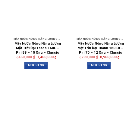
MÁY NƯỚC NÓNG NĂNG LƯỢNG MẶT TRỜI
MÁY NƯỚC NÓNG NĂNG LƯỢNG MẶT TRỜI
Máy Nước Nóng Năng Lượng
Máy Nước Nóng Năng Lượng
Mặt Trời Đại Thành 160L –
Mặt Trời Đại Thành 180 Lít –
Phi 58 – 15 Ống – Classic
Phi 70 – 12 Ống – Classic
9,450,000
₫
7,400,000
₫
9,790,000
₫
8,900,000
₫
MUA HÀNG
MUA HÀNG