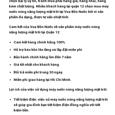
chọn đại lý uy tín, tránh mua phải hàng giả, hàng nhái, hàng
kém chất lượng. Nhiều khách hàng tại quận 12 chọn mua máy
nước nóng năng lượng mặt trời tại Vua Bồn Nước bởi vì sản
phẩm đa dạng, được tư vấn nhiệt tình.
Cam kết của Vua Bồn Nước về sản phẩm máy nước nóng
năng lượng mặt trời tại Quận 12:
Cam kết hàng chính hãng 100%
Hỗ trợ kéo bồn lên tầng và lắp đặt miễn phí
Bảo hành chính hãng lên đến 7 năm
Giá tốt nhất cho khách hàng
Đổi trả miễn phí trong 30 ngày.
Miễn phí giao hàng tại Hồ Chí Minh.
Lợi ích của việc sử dụng máy nước nóng năng lượng mặt trời:
Tiết kiệm điện:
việc sử máy nước nóng năng lượng mặt trời
sẽ giúp gia đình bạn tiết kiệm điện đồng nghĩa với tiết
kiệm tiền.