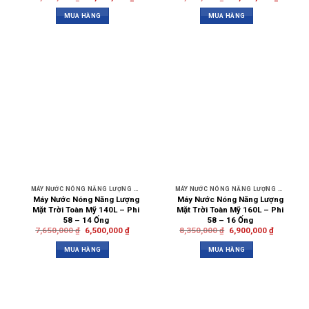
MUA HÀNG
MUA HÀNG
MÁY NƯỚC NÓNG NĂNG LƯỢNG MẶT TRỜI
MÁY NƯỚC NÓNG NĂNG LƯỢNG MẶT TRỜI
Máy Nước Nóng Năng Lượng
Máy Nước Nóng Năng Lượng
Mặt Trời Toàn Mỹ 140L – Phi
Mặt Trời Toàn Mỹ 160L – Phi
58 – 14 Ống
58 – 16 Ống
7,650,000
₫
6,500,000
₫
8,350,000
₫
6,900,000
₫
MUA HÀNG
MUA HÀNG