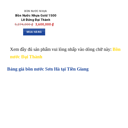
BỒN NƯỚC NHỰA
Bồn Nước Nhựa Gold 1500
Lít Đứng Đại Thành
5,274,000
₫
3,600,000
₫
MUA HÀNG
Xem đầy đủ sản phẩm vui lòng nhấp vào dòng chữ này:
Bồn
nước Đại Thành
Bảng giá bồn nước Sơn Hà tại Tiền Giang