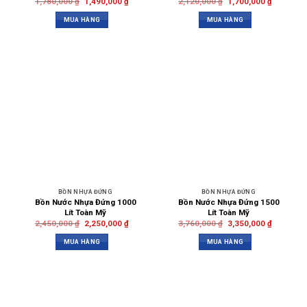
1,780,000
₫
1,490,000
₫
2,120,000
₫
1,700,000
₫
MUA HÀNG
MUA HÀNG
BỒN NHỰA ĐỨNG
BỒN NHỰA ĐỨNG
Bồn Nước Nhựa Đứng 1000
Bồn Nước Nhựa Đứng 1500
Lít Toàn Mỹ
Lít Toàn Mỹ
2,450,000
₫
2,250,000
₫
3,760,000
₫
3,350,000
₫
MUA HÀNG
MUA HÀNG