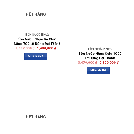
HẾT HÀNG
BỒN NƯỚC NHỰA
Bồn Nước Nhựa Đa Chức
Năng 700 Lít Đứng Đại Thành
2,097,000
₫
1,480,000
₫
BỒN NƯỚC NHỰA
Bồn Nước Nhựa Gold 1000
MUA HÀNG
Lít Đứng Đại Thành
3,479,000
₫
2,300,000
₫
MUA HÀNG
HẾT HÀNG