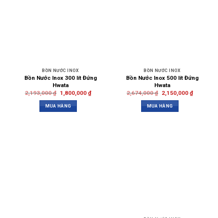
BỒN NƯỚC INOX
BỒN NƯỚC INOX
Bồn Nước Inox 300 lít Đứng
Bồn Nước Inox 500 lít Đứng
Hwata
Hwata
2,193,000
₫
1,800,000
₫
2,674,000
₫
2,150,000
₫
MUA HÀNG
MUA HÀNG