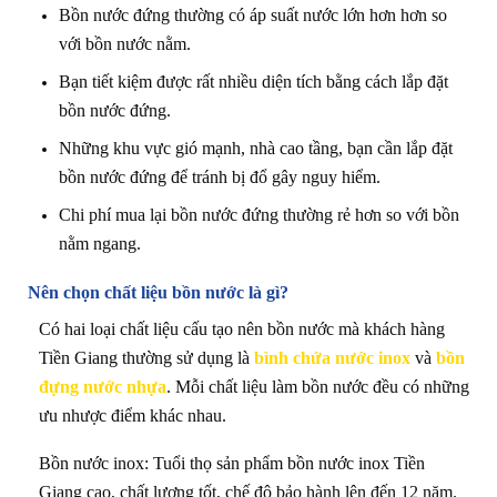
Bồn nước đứng thường có áp suất nước lớn hơn hơn so
với bồn nước nằm.
Bạn tiết kiệm được rất nhiều diện tích bằng cách lắp đặt
bồn nước đứng.
Những khu vực gió mạnh, nhà cao tầng, bạn cần lắp đặt
bồn nước đứng để tránh bị đổ gây nguy hiểm.
Chi phí mua lại bồn nước đứng thường rẻ hơn so với bồn
nằm ngang.
Nên chọn chất liệu bồn nước là gì?
Có hai loại chất liệu cấu tạo nên bồn nước mà khách hàng
Tiền Giang thường sử dụng là
bình chứa nước inox
và
bồn
đựng nước nhựa
. Mỗi chất liệu làm bồn nước đều có những
ưu nhược điểm khác nhau.
Bồn nước inox: Tuổi thọ sản phẩm bồn nước inox Tiền
Giang cao, chất lượng tốt, chế độ bảo hành lên đến 12 năm.