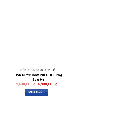
BỒN NƯỚC INOX SƠN HÀ
Bồn Nước Inox 2000 lít Đứng
Sơn Hà
9,630,000
₫
6,900,000
₫
MUA HÀNG