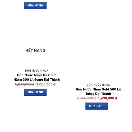
MUA HÀNG
HẾT HÀNG
BỒN NƯỚC NHỰA
Bồn Nước Nhựa Đa Chức
Năng 300 Lít Đứng Đại Thành
1,241,000
₫
1,000,000
₫
BỒN NƯỚC NHỰA
Bồn Nước Nhựa Gold 500 Lít
MUA HÀNG
Đứng Đại Thành
2,044,000
₫
1,490,000
₫
MUA HÀNG