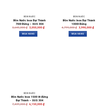
BỒN NƯỚC
BỒN NƯỚC
Bồn Nước Inox Đại Thành
Bồn Nước Inox Đại Thành
700l Đứng – SUS 304
1000l Đứng
3,645,000
₫
3,050,000
₫
4,799,000
₫
3,990,000
₫
MUA HÀNG
MUA HÀNG
BỒN NƯỚC
Bồn Nước Inox 1500 lít đứng
Đại Thành – SUS 304
7,439,000
₫
6,150,000
₫