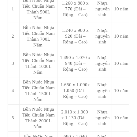
Bồn Nước Nhựa
1.260 x 880 x
Nhựa
Tiêu Chuẩn Nam
1
770 (Dài –
nguyên
10 năm
Thành 500L
Rộng – Cao)
sinh
Nằm
Bồn Nước Nhựa
1.240 x 980 x
Nhựa
Tiêu Chuẩn Nam
2
920 (Dài –
nguyên
10 năm
Thành 700L
Rộng – Cao)
sinh
Nằm
Bồn Nước Nhựa
1.490 x 1.070 x
Nhựa
Tiêu Chuẩn Nam
3
940 (Dài –
nguyên
10 năm
Thành 1000L
Rộng – Cao)
sinh
Nằm
Bồn Nước Nhựa
1.650 x 1.090x
Nhựa
Tiêu Chuẩn Nam
4
1.050 (Dài –
nguyên
10 năm
Thành 1500L
Rộng – Cao)
sinh
Nằm
Bồn Nước Nhựa
2.010 x 1.300
Nhựa
Tiêu Chuẩn Nam
5
x 1.130 (Dài –
nguyên
10 năm
Thành 2000L
Rộng – Cao)
sinh
Nằm
Bồn Nước Nam
680 x 1.040
Nhựa