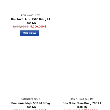
BỒN NƯỚC INOX
Bồn Nước Inox 1500 Đứng Lít
Toàn Mỹ
6,690,000
₫
5,700,000
₫
MUA HÀNG
BỒN NHỰA ĐỨNG
BỒN NHỰA TOÀN MỸ
Bồn Nước Nhựa 500 Lít Đứng
Bồn Nước Nhựa Đứng 700 Lít
Toàn Mỹ
Toàn Mỹ