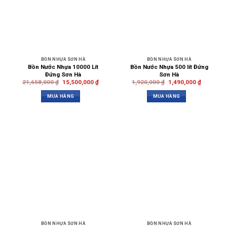
BỒN NHỰA SƠN HÀ
BỒN NHỰA SƠN HÀ
Bồn Nước Nhựa 10000 Lít
Bồn Nước Nhựa 500 lít Đứng
Đứng Sơn Hà
Sơn Hà
21,658,000
₫
15,500,000
₫
1,920,000
₫
1,490,000
₫
MUA HÀNG
MUA HÀNG
BỒN NHỰA SƠN HÀ
BỒN NHỰA SƠN HÀ