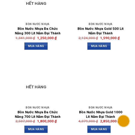
HẾT HÀNG
BỒN NƯỚC NHỰA
BỒN NƯỚC NHỰA
Bồn Nước Nhựa Đa Chức
Bồn Nước Nhựa Gold 500 Lít
Năng 300 Lít Nằm Đại Thành
Nằm Đại Thành
1,341,000
₫
1,250,000
₫
2,124,000
₫
1,590,000
₫
MUA HÀNG
MUA HÀNG
HẾT HÀNG
BỒN NƯỚC NHỰA
BỒN NƯỚC NHỰA
Bồn Nước Nhựa Đa Chức
Bồn Nước Nhựa Gold 1000
Năng 700 Lít Nằm Đại Thành
Lít Nằm Đại Thành
2,507,000
₫
1,800,000
₫
4,079,000
₫
2,850,000
₫
MUA HÀNG
MUA HÀNG