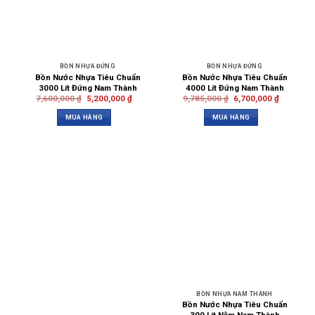
BỒN NHỰA ĐỨNG
BỒN NHỰA ĐỨNG
Bồn Nước Nhựa Tiêu Chuẩn
Bồn Nước Nhựa Tiêu Chuẩn
3000 Lít Đứng Nam Thành
4000 Lít Đứng Nam Thành
7,600,000
₫
5,200,000
₫
9,785,000
₫
6,700,000
₫
MUA HÀNG
MUA HÀNG
BỒN NHỰA NAM THÀNH
Bồn Nước Nhựa Tiêu Chuẩn