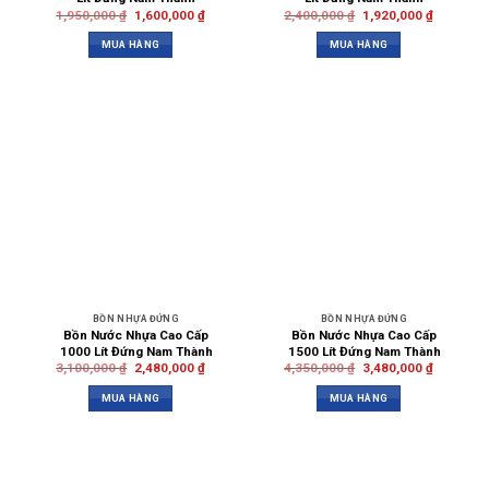
1,950,000
₫
1,600,000
₫
2,400,000
₫
1,920,000
₫
MUA HÀNG
MUA HÀNG
BỒN NHỰA ĐỨNG
BỒN NHỰA ĐỨNG
Bồn Nước Nhựa Cao Cấp
Bồn Nước Nhựa Cao Cấp
1000 Lít Đứng Nam Thành
1500 Lít Đứng Nam Thành
3,100,000
₫
2,480,000
₫
4,350,000
₫
3,480,000
₫
MUA HÀNG
MUA HÀNG