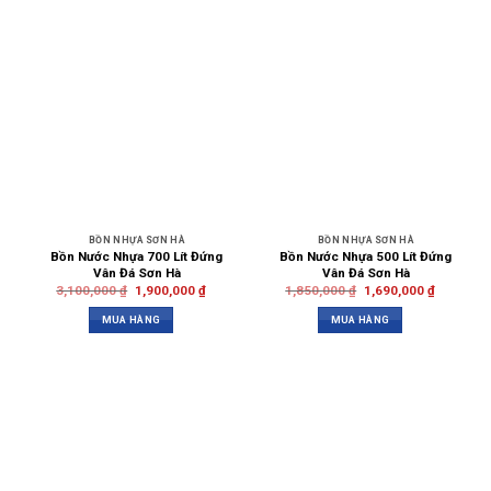
BỒN NHỰA SƠN HÀ
BỒN NHỰA SƠN HÀ
Bồn Nước Nhựa 700 Lít Đứng
Bồn Nước Nhựa 500 Lít Đứng
Vân Đá Sơn Hà
Vân Đá Sơn Hà
3,100,000
₫
1,900,000
₫
1,850,000
₫
1,690,000
₫
MUA HÀNG
MUA HÀNG