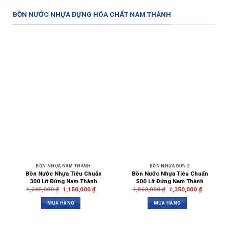
BỒN NƯỚC NHỰA ĐỰNG HÓA CHẤT NAM THÀNH
BỒN NHỰA NAM THÀNH
BỒN NHỰA ĐỨNG
Bồn Nước Nhựa Tiêu Chuẩn
Bồn Nước Nhựa Tiêu Chuẩn
300 Lít Đứng Nam Thành
500 Lít Đứng Nam Thành
1,340,000
₫
1,150,000
₫
1,860,000
₫
1,350,000
₫
MUA HÀNG
MUA HÀNG