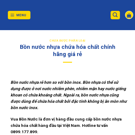
Skip
to
content
MENU
CHƯA ĐƯỢC PHÂN LOẠI
Bồn nước nhựa chứa hóa chất chính
hãng giá rẻ
Bồn nước nhựa rẻ hơn so với bồn inox. Bồn nhựa có thể sử
dụng được ở nơi nước nhiễm phèn, nhiễm mặn hay nước giếng
khoan có chứa khoáng chất. Ngoài ra, bồn nước nhựa cũng
được dùng để chứa hóa chất bởi đặc tính không bị ăn mòn như
bồn nước inox.
Vua Bồn Nước là đơn vị hàng đầu cung cấp bồn nước nhựa
chứa hóa chất hàng đầu tại Việt Nam. Hotline tư vấn
0899.177.899.