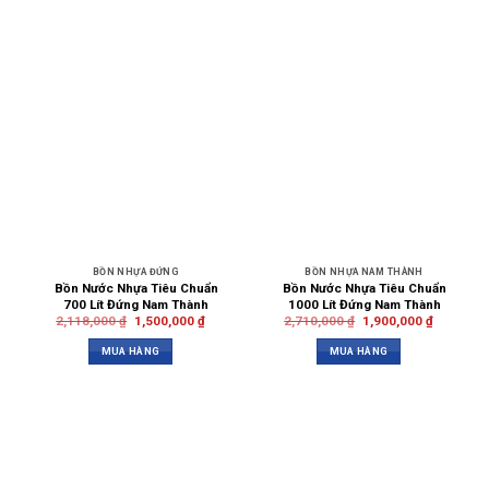
BỒN NHỰA ĐỨNG
BỒN NHỰA NAM THÀNH
Bồn Nước Nhựa Tiêu Chuẩn
Bồn Nước Nhựa Tiêu Chuẩn
700 Lít Đứng Nam Thành
1000 Lít Đứng Nam Thành
2,118,000
₫
1,500,000
₫
2,710,000
₫
1,900,000
₫
MUA HÀNG
MUA HÀNG