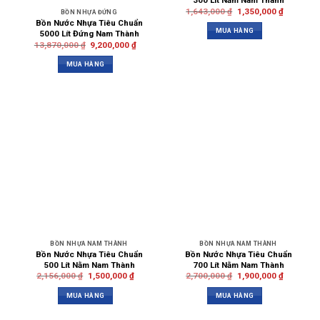
300 Lít Nằm Nam Thành
1,643,000
₫
1,350,000
₫
BỒN NHỰA ĐỨNG
Bồn Nước Nhựa Tiêu Chuẩn
MUA HÀNG
5000 Lít Đứng Nam Thành
13,870,000
₫
9,200,000
₫
MUA HÀNG
BỒN NHỰA NAM THÀNH
BỒN NHỰA NAM THÀNH
Bồn Nước Nhựa Tiêu Chuẩn
Bồn Nước Nhựa Tiêu Chuẩn
500 Lít Nằm Nam Thành
700 Lít Nằm Nam Thành
2,156,000
₫
1,500,000
₫
2,700,000
₫
1,900,000
₫
MUA HÀNG
MUA HÀNG