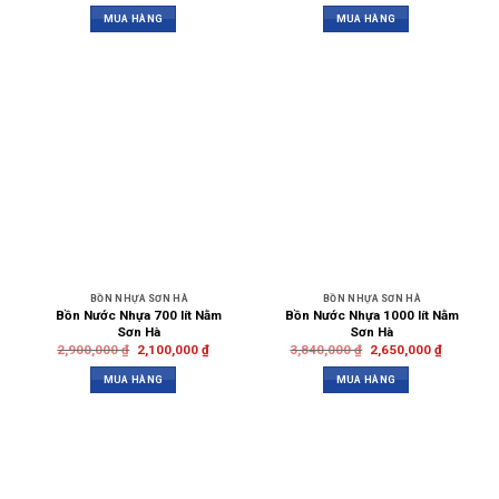
MUA HÀNG
MUA HÀNG
BỒN NHỰA SƠN HÀ
BỒN NHỰA SƠN HÀ
Bồn Nước Nhựa 700 lít Nằm
Bồn Nước Nhựa 1000 lít Nằm
Sơn Hà
Sơn Hà
2,900,000
₫
2,100,000
₫
3,840,000
₫
2,650,000
₫
MUA HÀNG
MUA HÀNG