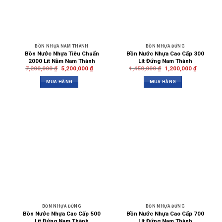
BỒN NHỰA NAM THÀNH
BỒN NHỰA ĐỨNG
Bồn Nước Nhựa Tiêu Chuẩn
Bồn Nước Nhựa Cao Cấp 300
2000 Lít Nằm Nam Thành
Lít Đứng Nam Thành
7,200,000
₫
5,200,000
₫
1,450,000
₫
1,200,000
₫
MUA HÀNG
MUA HÀNG
BỒN NHỰA ĐỨNG
BỒN NHỰA ĐỨNG
Bồn Nước Nhựa Cao Cấp 500
Bồn Nước Nhựa Cao Cấp 700
Lít Đứng Nam Thành
Lít Đứng Nam Thành