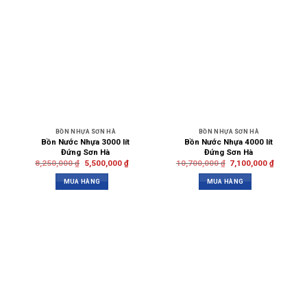
BỒN NHỰA SƠN HÀ
BỒN NHỰA SƠN HÀ
Bồn Nước Nhựa 3000 lít
Bồn Nước Nhựa 4000 lít
Đứng Sơn Hà
Đứng Sơn Hà
8,250,000
₫
5,500,000
₫
10,700,000
₫
7,100,000
₫
MUA HÀNG
MUA HÀNG