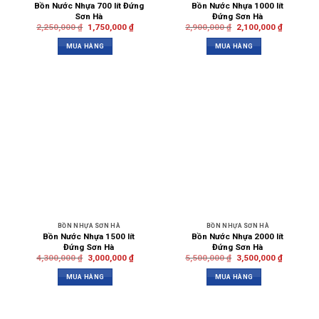
Bồn Nước Nhựa 700 lít Đứng
Bồn Nước Nhựa 1000 lít
Sơn Hà
Đứng Sơn Hà
2,250,000
₫
1,750,000
₫
2,900,000
₫
2,100,000
₫
MUA HÀNG
MUA HÀNG
BỒN NHỰA SƠN HÀ
BỒN NHỰA SƠN HÀ
Bồn Nước Nhựa 1500 lít
Bồn Nước Nhựa 2000 lít
Đứng Sơn Hà
Đứng Sơn Hà
4,300,000
₫
3,000,000
₫
5,500,000
₫
3,500,000
₫
MUA HÀNG
MUA HÀNG