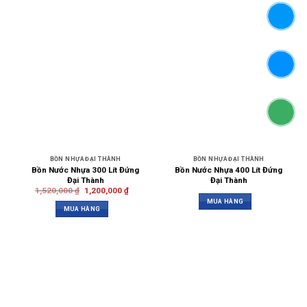
BỒN NHỰA ĐẠI THÀNH
BỒN NHỰA ĐẠI THÀNH
Bồn Nước Nhựa 300 Lít Đứng
Bồn Nước Nhựa 400 Lít Đứng
Đại Thành
Đại Thành
1,520,000
₫
1,200,000
₫
MUA HÀNG
MUA HÀNG