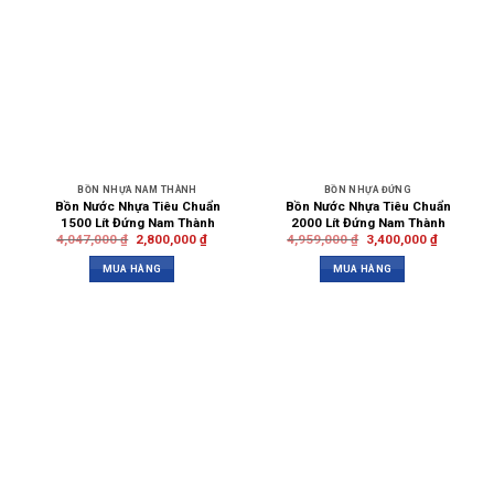
BỒN NHỰA NAM THÀNH
BỒN NHỰA ĐỨNG
Bồn Nước Nhựa Tiêu Chuẩn
Bồn Nước Nhựa Tiêu Chuẩn
1500 Lít Đứng Nam Thành
2000 Lít Đứng Nam Thành
4,047,000
₫
2,800,000
₫
4,959,000
₫
3,400,000
₫
MUA HÀNG
MUA HÀNG