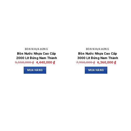
BỒN NHỰA ĐỨNG
BỒN NHỰA ĐỨNG
Bồn Nước Nhựa Cao Cấp
Bồn Nước Nhựa Cao Cấp
2000 Lít Đứng Nam Thành
3000 Lít Đứng Nam Thành
5,550,000
₫
4,440,000
₫
7,950,000
₫
6,360,000
₫
MUA HÀNG
MUA HÀNG