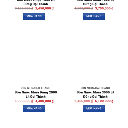
Đứng Đại Thành
Đứng Đại Thành
3,100,000
₫
2,450,000
₫
4,500,000
₫
3,700,000
₫
MUA HÀNG
MUA HÀNG
BỒN NHỰA ĐẠI THÀNH
BỒN NHỰA ĐẠI THÀNH
Bồn Nước Nhựa Đứng 2000
Bồn Nước Nhựa 3000 Lít
Lít Đại Thành
Đứng Đại Thành
6,900,000
₫
4,300,000
₫
8,450,000
₫
6,100,000
₫
MUA HÀNG
MUA HÀNG