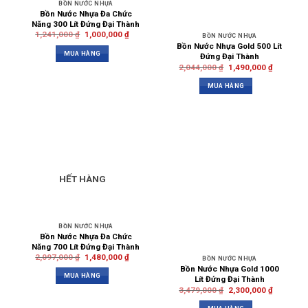
BỒN NƯỚC NHỰA
Bồn Nước Nhựa Đa Chức
Năng 300 Lít Đứng Đại Thành
1,241,000
₫
1,000,000
₫
BỒN NƯỚC NHỰA
Bồn Nước Nhựa Gold 500 Lít
MUA HÀNG
Đứng Đại Thành
2,044,000
₫
1,490,000
₫
MUA HÀNG
HẾT HÀNG
BỒN NƯỚC NHỰA
Bồn Nước Nhựa Đa Chức
Năng 700 Lít Đứng Đại Thành
2,097,000
₫
1,480,000
₫
BỒN NƯỚC NHỰA
Bồn Nước Nhựa Gold 1000
MUA HÀNG
Lít Đứng Đại Thành
3,479,000
₫
2,300,000
₫