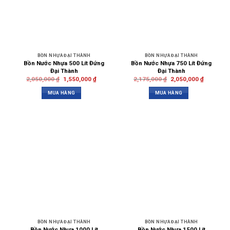
BỒN NHỰA ĐẠI THÀNH
BỒN NHỰA ĐẠI THÀNH
Bồn Nước Nhựa 500 Lít Đứng
Bồn Nước Nhựa 750 Lít Đứng
Đại Thành
Đại Thành
2,050,000
₫
1,550,000
₫
2,175,000
₫
2,050,000
₫
MUA HÀNG
MUA HÀNG
BỒN NHỰA ĐẠI THÀNH
BỒN NHỰA ĐẠI THÀNH
Bồn Nước Nhựa 1000 Lít
Bồn Nước Nhựa 1500 Lít