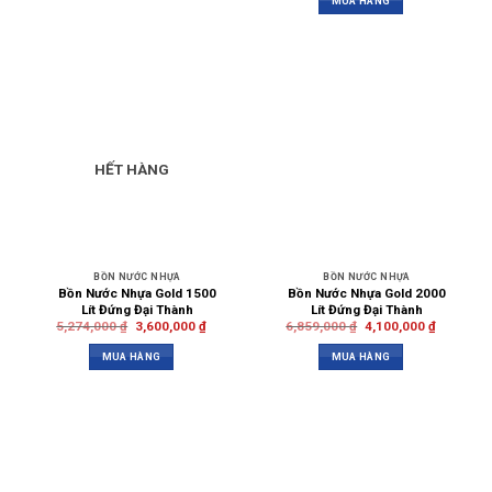
MUA HÀNG
HẾT HÀNG
BỒN NƯỚC NHỰA
BỒN NƯỚC NHỰA
Bồn Nước Nhựa Gold 1500
Bồn Nước Nhựa Gold 2000
Lít Đứng Đại Thành
Lít Đứng Đại Thành
5,274,000
₫
3,600,000
₫
6,859,000
₫
4,100,000
₫
MUA HÀNG
MUA HÀNG