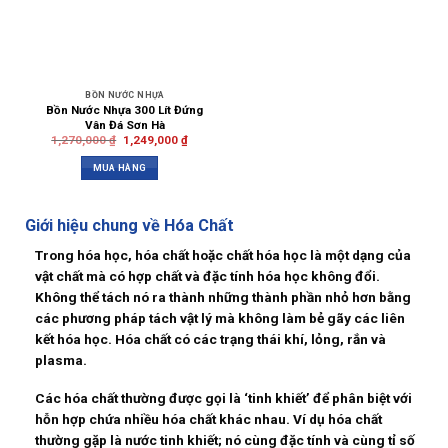
BỒN NƯỚC NHỰA
Bồn Nước Nhựa 300 Lít Đứng
Vân Đá Sơn Hà
1,270,000
₫
1,249,000
₫
MUA HÀNG
Giới hiệu chung về Hóa Chất
Trong hóa học, hóa chất hoặc chất hóa học là một dạng của
vật chất mà có hợp chất và đặc tính hóa học không đổi.
Không thể tách nó ra thành những thành phần nhỏ hơn bằng
các phương pháp tách vật lý mà không làm bẻ gãy các liên
kết hóa học. Hóa chất có các trạng thái khí, lỏng, rắn và
plasma.
Các hóa chất thường được gọi là ‘tinh khiết’ để phân biệt với
hỗn hợp chứa nhiều hóa chất khác nhau. Ví dụ hóa chất
thường gặp là nước tinh khiết; nó cùng đặc tính và cùng tỉ số