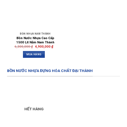
BỒN NHỰA NAM THÀNH
Bồn Nước Nhựa Cao Cấp
1500 Lít Nằm Nam Thành
6,300,000
₫
4,900,000
₫
MUA HÀNG
BỒN NƯỚC NHỰA ĐỰNG HÓA CHẤT ĐẠI THÀNH
HẾT HÀNG