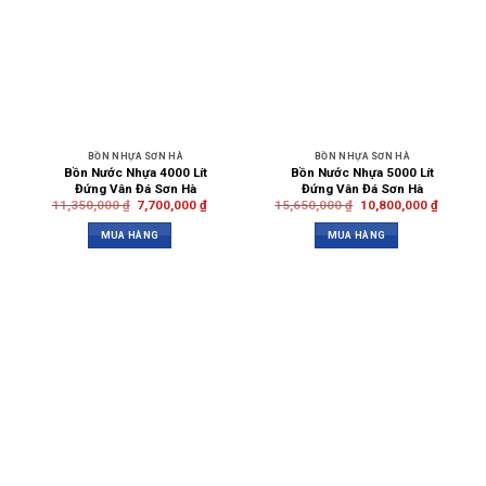
BỒN NHỰA SƠN HÀ
BỒN NHỰA SƠN HÀ
Bồn Nước Nhựa 4000 Lít
Bồn Nước Nhựa 5000 Lít
Đứng Vân Đá Sơn Hà
Đứng Vân Đá Sơn Hà
11,350,000
₫
7,700,000
₫
15,650,000
₫
10,800,000
₫
MUA HÀNG
MUA HÀNG