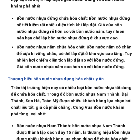
khám phá nhé!
Bồn nước nhựa đứng chứa hóa chất: Bồn nước nhựa đứng
sẽ tiết kiệm rất nhiều diện tích khi lắp đặt. Giá của bồn
nước nhựa đứng rẻ hơn so với bồn nước nằm. tuy nhiên
nên hạn chế lắp bồn nước nhựa đứng ở khu vực cao.
Bồn nước nhựa nằm chứa hóa chất: Bồn nước nằm có chân
đế cực kì vững chắc, có thể lắp đặt ở khu vực cao tầng. Tuy
nhiên hơi chiếm diện tích lắp đặt so với bồn nước đứng.
Giá bồn nước nhựa nằm cao hơn so với bồn nước đứng.
Thương hiệu bồn nước nhựa đựng hóa chất uy tín
Trên thị trường hiện nay có nhiều loại bồn nước nhựa tốt dùng
để chứa hóa chất. Trong đó bồn nước nhựa Nam Thành, Đại
Thành, Sơn Hà, Toàn Mỹ được nhiều khách hàng lựa chọn bởi
chất liệu tốt, giá cả phải chăng. Cùng Vua Bồn nước khám
phá từng loại nhé:
Bồn nước nhựa Nam Thành:
bồn nước nhựa Nam Thành
được thành lập cách đây 15 năm, là thương hiệu bồn nhựa
được nhiều khách hàng lựa chọn dùng để chứa hóa chất.