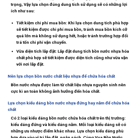
trọng, Vậy lựa chọn đúng dung tích sử dụng sẽ có những lợi
ích như sau:
Tiết kiệm chi phí mua bồn: Khi lựa chọn dung tích phù hợp
sẽ tiết kiệm được chi phí mua bồn, tránh mua bồn kích cỡ
quá lớn mà không sử dụng hết, hoặc tránh trường hợp đổi
trá tốn chi phí vận chuyển.
Vừa diện tích lắp đặt: Lắp đặt dung tích bồn nước nhựa hóa
chất phù hợp sẽ tiết kiệm được diện tích cũng như vừa vặn
với nơi lắp đặt.
Nên lựa chọn bồn nước chất liệu nhựa để chứa hóa chất
Bồn nước nhựa được làm từ chất liệu nhựa nguyên sinh nên
cực kì an toàn không ảnh hưởng đến hóa chất.
Lựa chọn kiểu dáng bồn nước nhựa đứng hay nằm để chứa hóa
chất
Có 2 loại kiểu dáng bồn nước chứa hóa chất trên thị trường:
kiểu dáng đứng và kiểu dáng nằm. Mỗi loại kiểu dáng sẽ có
những ưu nhược điểm khác nhau. Lựa chọn kiểu dáng phù
hợp dựa vào vị trí lắp đặt, ngân sách. Cùng Vua Bồn Nước