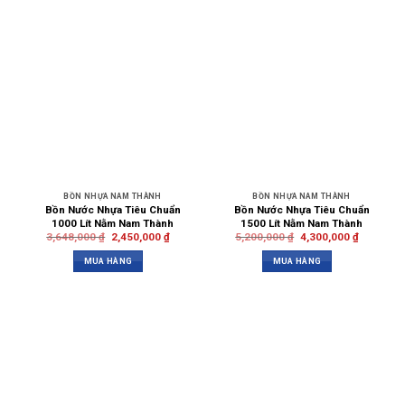
BỒN NHỰA NAM THÀNH
BỒN NHỰA NAM THÀNH
Bồn Nước Nhựa Tiêu Chuẩn
Bồn Nước Nhựa Tiêu Chuẩn
1000 Lít Nằm Nam Thành
1500 Lít Nằm Nam Thành
3,648,000
₫
2,450,000
₫
5,200,000
₫
4,300,000
₫
MUA HÀNG
MUA HÀNG