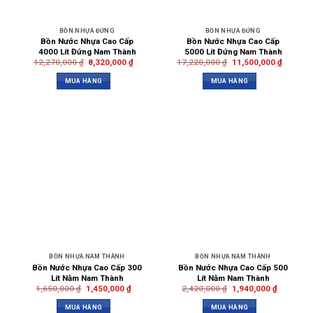
BỒN NHỰA ĐỨNG
BỒN NHỰA ĐỨNG
Bồn Nước Nhựa Cao Cấp
Bồn Nước Nhựa Cao Cấp
4000 Lít Đứng Nam Thành
5000 Lít Đứng Nam Thành
12,270,000
₫
8,320,000
₫
17,220,000
₫
11,500,000
₫
MUA HÀNG
MUA HÀNG
BỒN NHỰA NAM THÀNH
BỒN NHỰA NAM THÀNH
Bồn Nước Nhựa Cao Cấp 300
Bồn Nước Nhựa Cao Cấp 500
Lít Nằm Nam Thành
Lít Nằm Nam Thành
1,650,000
₫
1,450,000
₫
2,420,000
₫
1,940,000
₫
MUA HÀNG
MUA HÀNG