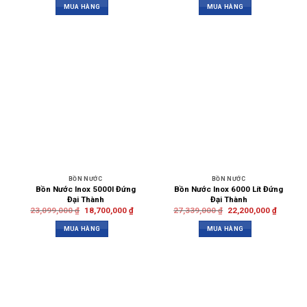
MUA HÀNG
MUA HÀNG
BỒN NƯỚC
BỒN NƯỚC
Bồn Nước Inox 5000l Đứng
Bồn Nước Inox 6000 Lít Đứng
Đại Thành
Đại Thành
23,099,000
₫
18,700,000
₫
27,339,000
₫
22,200,000
₫
MUA HÀNG
MUA HÀNG