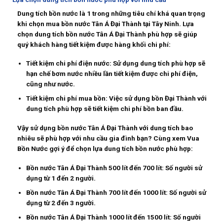
Dung tích bồn nước là 1 trong những tiêu chí khá quan trọng
khi chọn mua bồn nước Tân Á Đại Thành tại Tây Ninh. Lựa
chọn dung tích bồn nước Tân Á Đại Thành phù hợp sẽ giúp
quý khách hàng tiết kiệm được hàng khối chi phí:
Tiết kiệm chi phí điện nước: Sử dụng dung tích phù hợp sẽ
hạn chế bơm nước nhiều lần tiết kiệm được chi phí điện,
cũng như nước.
Tiết kiệm chi phí mua bồn: Việc sử dụng bồn Đại Thành với
dung tích phù hợp sẽ tiết kiệm chi phí bồn ban đầu.
Vậy sử dụng bồn nước Tân Á Đại Thành với dung tích bao
nhiêu sẽ phù hợp với nhu cầu gia đình bạn? Cùng xem Vua
Bồn Nước gợi ý để chọn lựa dung tích bồn nước phù hợp:
Bồn nước Tân Á Đại Thành 500 lít đến 700 lít: Số người sử
dụng từ 1 đến 2 người.
Bồn nước Tân Á Đại Thành 700 lít đến 1000 lít: Số người sử
dụng từ 2 đến 3 người.
Bồn nước Tân Á Đại Thành 1000 lít đến 1500 lít: Số người