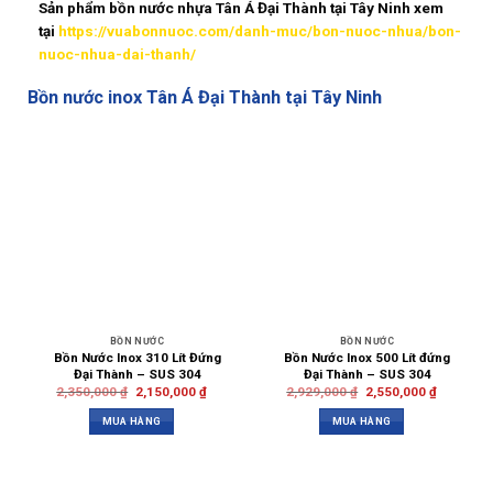
Sản phẩm bồn nước nhựa Tân Á Đại Thành tại Tây Ninh xem
tại
https://vuabonnuoc.com/danh-muc/bon-nuoc-nhua/bon-
nuoc-nhua-dai-thanh/
Bồn nước inox Tân Á Đại Thành tại Tây Ninh
BỒN NƯỚC
BỒN NƯỚC
Bồn Nước Inox 310 Lít Đứng
Bồn Nước Inox 500 Lít đứng
Đại Thành – SUS 304
Đại Thành – SUS 304
2,350,000
₫
2,150,000
₫
2,929,000
₫
2,550,000
₫
MUA HÀNG
MUA HÀNG