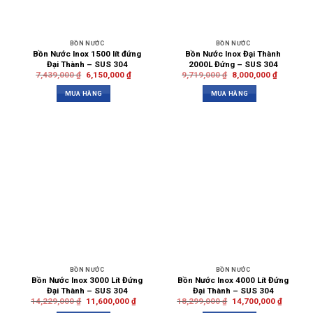
BỒN NƯỚC
BỒN NƯỚC
Bồn Nước Inox 1500 lít đứng
Bồn Nước Inox Đại Thành
Đại Thành – SUS 304
2000L Đứng – SUS 304
7,439,000
₫
6,150,000
₫
9,719,000
₫
8,000,000
₫
MUA HÀNG
MUA HÀNG
BỒN NƯỚC
BỒN NƯỚC
Bồn Nước Inox 3000 Lít Đứng
Bồn Nước Inox 4000 Lít Đứng
Đại Thành – SUS 304
Đại Thành – SUS 304
14,229,000
₫
11,600,000
₫
18,299,000
₫
14,700,000
₫