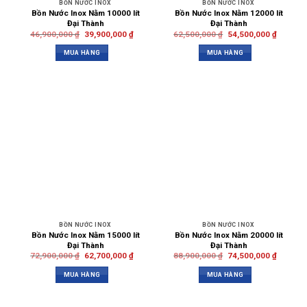
BỒN NƯỚC INOX
BỒN NƯỚC INOX
Bồn Nước Inox Nằm 10000 lít
Bồn Nước Inox Nằm 12000 lít
Đại Thành
Đại Thành
46,900,000
₫
39,900,000
₫
62,500,000
₫
54,500,000
₫
MUA HÀNG
MUA HÀNG
BỒN NƯỚC INOX
BỒN NƯỚC INOX
Bồn Nước Inox Nằm 15000 lít
Bồn Nước Inox Nằm 20000 lít
Đại Thành
Đại Thành
72,900,000
₫
62,700,000
₫
88,900,000
₫
74,500,000
₫
MUA HÀNG
MUA HÀNG