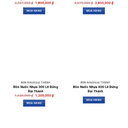
2,507,000
₫
1,800,000
₫
4,079,000
₫
2,850,000
₫
MUA HÀNG
MUA HÀNG
BỒN NHỰA ĐẠI THÀNH
BỒN NHỰA ĐẠI THÀNH
Bồn Nước Nhựa 300 Lít Đứng
Bồn Nước Nhựa 400 Lít Đứng
Đại Thành
Đại Thành
1,520,000
₫
1,200,000
₫
MUA HÀNG
MUA HÀNG