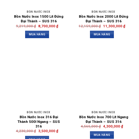
BỒN NƯỚC INOX
BỒN NƯỚC INOX
Bồn Nước Inox 1500 Lít Đứng
Bồn Nước Inox 2000 Lít Đứng
Đại Thành – SUS 316
Đại Thành – SUS 316
9,219,000
₫
8,700,000
₫
12,159,000
₫
11,300,000
₫
MUA HÀNG
MUA HÀNG
BỒN NƯỚC INOX
BỒN NƯỚC INOX
Bồn Nước Inox 316 Đại
Bồn Nước Inox 700 Lít Ngang
Thành 500l Ngang – SUS
Đại Thành – SUS 316
316
4,565,000
₫
4,300,000
₫
4,230,000
₫
3,500,000
₫
MUA HÀNG