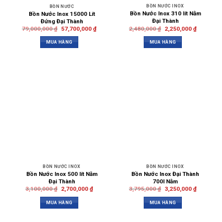
BỒN NƯỚC INOX
BỒN NƯỚC
Bồn Nước Inox 310 lít Nằm
Bồn Nước Inox 15000 Lít
Đại Thành
Đứng Đại Thành
2,480,000
₫
2,250,000
₫
79,000,000
₫
57,700,000
₫
MUA HÀNG
MUA HÀNG
BỒN NƯỚC INOX
BỒN NƯỚC INOX
Bồn Nước Inox 500 lít Nằm
Bồn Nước Inox Đại Thành
Đại Thành
700l Nằm
3,100,000
₫
2,700,000
₫
3,795,000
₫
3,250,000
₫
MUA HÀNG
MUA HÀNG