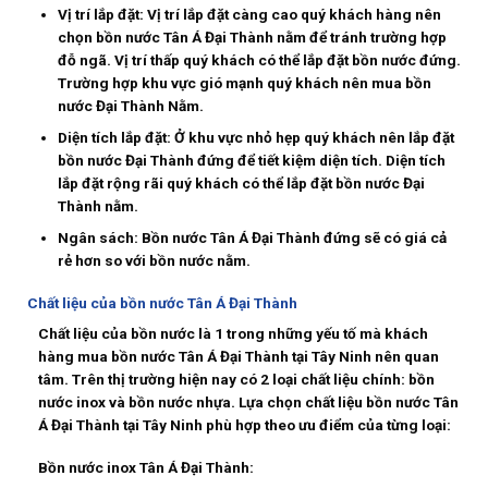
Vị trí lắp đặt: Vị trí lắp đặt càng cao quý khách hàng nên
chọn bồn nước Tân Á Đại Thành nằm để tránh trường hợp
đỗ ngã. Vị trí thấp quý khách có thể lắp đặt bồn nước đứng.
Trường hợp khu vực gió mạnh quý khách nên mua bồn
nước Đại Thành Nằm.
Diện tích lắp đặt: Ở khu vực nhỏ hẹp quý khách nên lắp đặt
bồn nước Đại Thành đứng để tiết kiệm diện tích. Diện tích
lắp đặt rộng rãi quý khách có thể lắp đặt bồn nước Đại
Thành nằm.
Ngân sách: Bồn nước Tân Á Đại Thành đứng sẽ có giá cả
rẻ hơn so với bồn nước nằm.
Chất liệu của bồn nước Tân Á Đại Thành
Chất liệu của bồn nước là 1 trong những yếu tố mà khách
hàng mua bồn nước Tân Á Đại Thành tại Tây Ninh nên quan
tâm. Trên thị trường hiện nay có 2 loại chất liệu chính: bồn
nước inox và bồn nước nhựa. Lựa chọn chất liệu bồn nước Tân
Á Đại Thành tại Tây Ninh phù hợp theo ưu điểm của từng loại:
Bồn nước inox Tân Á Đại Thành: