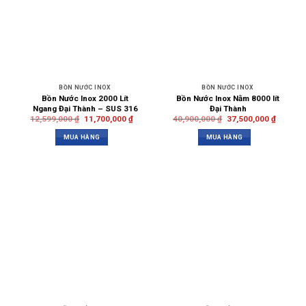
BỒN NƯỚC INOX
BỒN NƯỚC INOX
Bồn Nước Inox 2000 Lít
Bồn Nước Inox Nằm 8000 lít
Ngang Đại Thành – SUS 316
Đại Thành
12,599,000
₫
11,700,000
₫
40,900,000
₫
37,500,000
₫
MUA HÀNG
MUA HÀNG