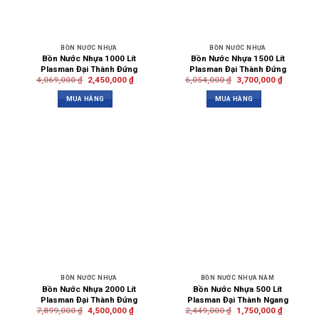
BỒN NƯỚC NHỰA
BỒN NƯỚC NHỰA
Bồn Nước Nhựa 1000 Lít
Bồn Nước Nhựa 1500 Lít
Plasman Đại Thành Đứng
Plasman Đại Thành Đứng
4,069,000
₫
2,450,000
₫
6,054,000
₫
3,700,000
₫
MUA HÀNG
MUA HÀNG
BỒN NƯỚC NHỰA
BỒN NƯỚC NHỰA NẰM
Bồn Nước Nhựa 2000 Lít
Bồn Nước Nhựa 500 Lít
Plasman Đại Thành Đứng
Plasman Đại Thành Ngang
7,899,000
₫
4,500,000
₫
2,449,000
₫
1,750,000
₫