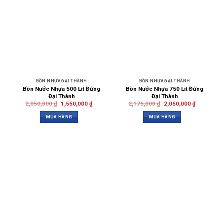
BỒN NHỰA ĐẠI THÀNH
BỒN NHỰA ĐẠI THÀNH
Bồn Nước Nhựa 500 Lít Đứng
Bồn Nước Nhựa 750 Lít Đứng
Đại Thành
Đại Thành
2,050,000
₫
1,550,000
₫
2,175,000
₫
2,050,000
₫
MUA HÀNG
MUA HÀNG