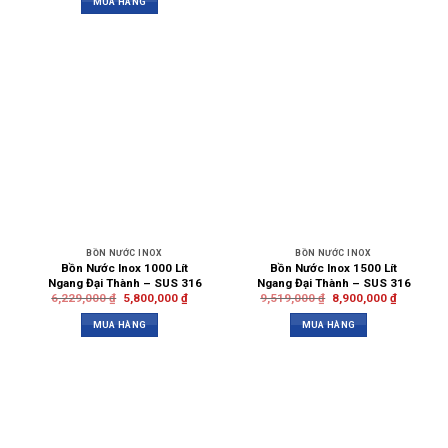
MUA HÀNG
BỒN NƯỚC INOX
BỒN NƯỚC INOX
Bồn Nước Inox 1000 Lít
Bồn Nước Inox 1500 Lít
Ngang Đại Thành – SUS 316
Ngang Đại Thành – SUS 316
6,229,000
₫
5,800,000
₫
9,519,000
₫
8,900,000
₫
MUA HÀNG
MUA HÀNG