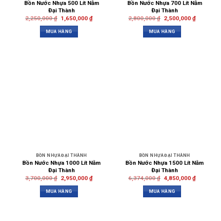
Bồn Nước Nhựa 500 Lít Nằm
Bồn Nước Nhựa 700 Lít Nằm
Đại Thành
Đại Thành
2,250,000
₫
1,650,000
₫
2,800,000
₫
2,500,000
₫
MUA HÀNG
MUA HÀNG
BỒN NHỰA ĐẠI THÀNH
BỒN NHỰA ĐẠI THÀNH
Bồn Nước Nhựa 1000 Lít Nằm
Bồn Nước Nhựa 1500 Lít Nằm
Đại Thành
Đại Thành
3,700,000
₫
2,950,000
₫
6,374,000
₫
4,850,000
₫
MUA HÀNG
MUA HÀNG