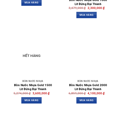
MUA HÀNG
Lít Đứng Đại Thành
3,479,000
₫
2,300,000
₫
MUA HÀNG
HẾT HÀNG
BỒN NƯỚC NHỰA
BỒN NƯỚC NHỰA
Bồn Nước Nhựa Gold 1500
Bồn Nước Nhựa Gold 2000
Lít Đứng Đại Thành
Lít Đứng Đại Thành
5,274,000
₫
3,600,000
₫
6,859,000
₫
4,100,000
₫
MUA HÀNG
MUA HÀNG