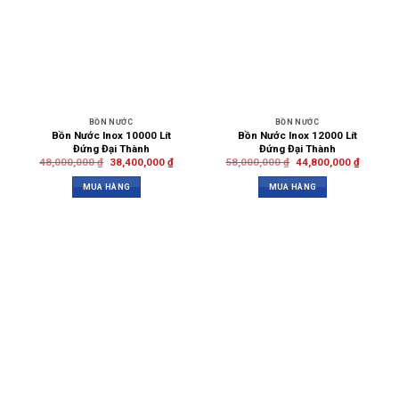
BỒN NƯỚC
BỒN NƯỚC
Bồn Nước Inox 10000 Lít
Bồn Nước Inox 12000 Lít
Đứng Đại Thành
Đứng Đại Thành
48,000,000
₫
38,400,000
₫
58,000,000
₫
44,800,000
₫
MUA HÀNG
MUA HÀNG