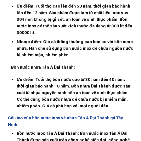
Ưu điểm:
Tuổi thọ cao lên đến 50 năm, thời gian bảo hành
lên đến 12 năm. Sản phẩm được làm từ chất liệu inox sus
304 nên không bị gỉ sét, an toàn vệ sinh thực phẩm. Bồn
nước inox có thể sản xuất kích thước đa dạng từ 300 lít đến
30000 lít.
Nhược điểm:
Giá cả thông thường cao hơn so với bồn nước
nhựa. Hạn chế sử dụng bồn nước inox để chứa nguồn nước
bị nhiễm mặn, nhiễm phèn.
Bồn nước nhựa Tân Á Đại Thành:
Ưu điểm:
Tuổi thọ bồn nước cao từ 30 năm đến 40 năm,
thời gian bảo hành 10 năm. Bồn nhựa Đại Thành được sản
xuất từ nhựa nguyên sinh nên an toàn vệ sinh thực phẩm.
Có thể dùng bồn nước nhựa để chứa nước bị nhiễm mặn,
nhiễm phèn. Giá cả phù hợp với mọi người dân.
Cấu tạo của bồn nước inox và nhựa Tân Á Đại Thành tại Tây
Ninh
Bồn nước inox Tân Á Đại Thành: Bồn nước inox Tân Á Đại
Thành được sản xuất trên công nghệ hiện đại, công nghệ