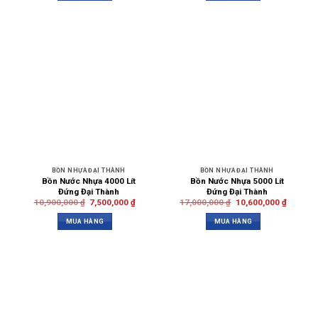
BỒN NHỰA ĐẠI THÀNH
BỒN NHỰA ĐẠI THÀNH
Bồn Nước Nhựa 4000 Lít
Bồn Nước Nhựa 5000 Lít
Đứng Đại Thành
Đứng Đại Thành
10,900,000
₫
7,500,000
₫
17,000,000
₫
10,600,000
₫
MUA HÀNG
MUA HÀNG