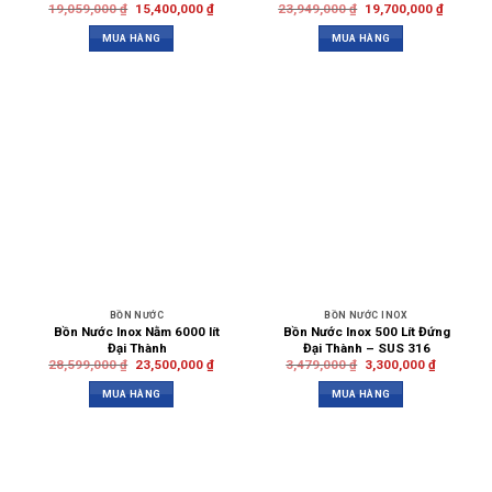
19,059,000
₫
15,400,000
₫
23,949,000
₫
19,700,000
₫
MUA HÀNG
MUA HÀNG
BỒN NƯỚC
BỒN NƯỚC INOX
Bồn Nước Inox Nằm 6000 lít
Bồn Nước Inox 500 Lít Đứng
Đại Thành
Đại Thành – SUS 316
28,599,000
₫
23,500,000
₫
3,479,000
₫
3,300,000
₫
MUA HÀNG
MUA HÀNG