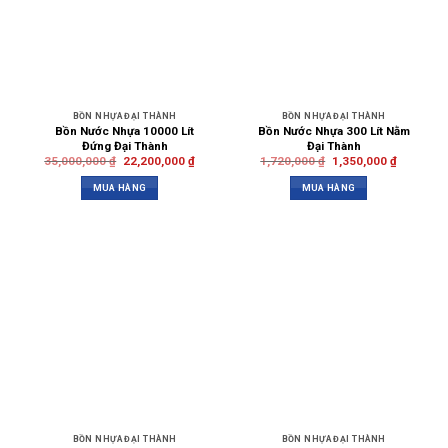
BỒN NHỰA ĐẠI THÀNH
BỒN NHỰA ĐẠI THÀNH
Bồn Nước Nhựa 10000 Lít
Bồn Nước Nhựa 300 Lít Nằm
Đứng Đại Thành
Đại Thành
35,000,000
₫
22,200,000
₫
1,720,000
₫
1,350,000
₫
MUA HÀNG
MUA HÀNG
BỒN NHỰA ĐẠI THÀNH
BỒN NHỰA ĐẠI THÀNH