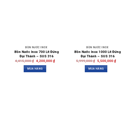
BỒN NƯỚC INOX
BỒN NƯỚC INOX
Bồn Nước Inox 700 Lít Đứng
Bồn Nước Inox 1000 Lít Đứng
Đại Thành – SUS 316
Đại Thành – SUS 316
4,415,000
₫
4,200,000
₫
5,999,000
₫
5,500,000
₫
MUA HÀNG
MUA HÀNG