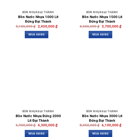
BỒN NHỰA ĐẠI THÀNH
BỒN NHỰA ĐẠI THÀNH
Bồn Nước Nhựa 1000 Lít
Bồn Nước Nhựa 1500 Lít
Đứng Đại Thành
Đứng Đại Thành
3,100,000
₫
2,450,000
₫
4,500,000
₫
3,700,000
₫
MUA HÀNG
MUA HÀNG
BỒN NHỰA ĐẠI THÀNH
BỒN NHỰA ĐẠI THÀNH
Bồn Nước Nhựa Đứng 2000
Bồn Nước Nhựa 3000 Lít
Lít Đại Thành
Đứng Đại Thành
6,900,000
₫
4,300,000
₫
8,450,000
₫
6,100,000
₫
MUA HÀNG
MUA HÀNG