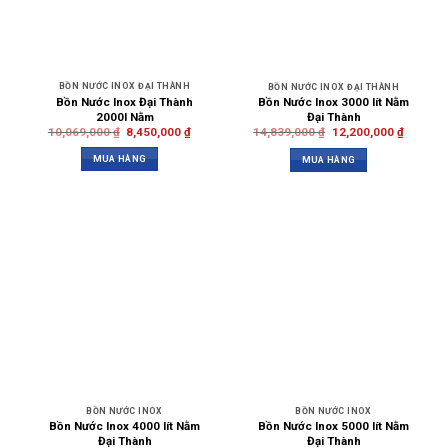
BỒN NƯỚC INOX ĐẠI THÀNH
BỒN NƯỚC INOX ĐẠI THÀNH
Bồn Nước Inox Đại Thành
Bồn Nước Inox 3000 lít Nằm
2000l Nằm
Đại Thành
10,069,000
₫
8,450,000
₫
14,839,000
₫
12,200,000
₫
MUA HÀNG
MUA HÀNG
BỒN NƯỚC INOX
BỒN NƯỚC INOX
Bồn Nước Inox 4000 lít Nằm
Bồn Nước Inox 5000 lít Nằm
Đại Thành
Đại Thành