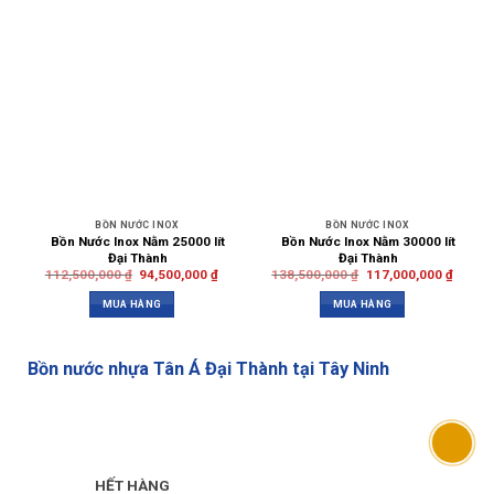
BỒN NƯỚC INOX
BỒN NƯỚC INOX
Bồn Nước Inox Nằm 25000 lít
Bồn Nước Inox Nằm 30000 lít
Đại Thành
Đại Thành
112,500,000
₫
94,500,000
₫
138,500,000
₫
117,000,000
₫
MUA HÀNG
MUA HÀNG
Bồn nước nhựa Tân Á Đại Thành tại Tây Ninh
HẾT HÀNG