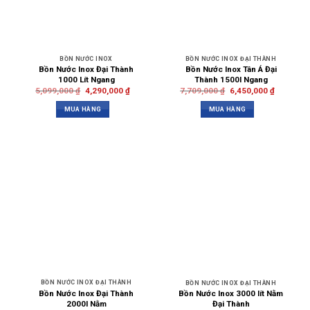
BỒN NƯỚC INOX
BỒN NƯỚC INOX ĐẠI THÀNH
Bồn Nước Inox Đại Thành
Bồn Nước Inox Tân Á Đại
1000 Lít Ngang
Thành 1500l Ngang
5,099,000
₫
4,290,000
₫
7,709,000
₫
6,450,000
₫
MUA HÀNG
MUA HÀNG
BỒN NƯỚC INOX ĐẠI THÀNH
BỒN NƯỚC INOX ĐẠI THÀNH
Bồn Nước Inox Đại Thành
Bồn Nước Inox 3000 lít Nằm
2000l Nằm
Đại Thành