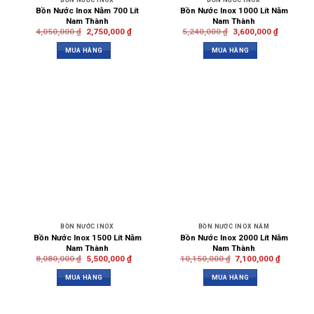
Bồn Nước Inox Nằm 700 Lít
Bồn Nước Inox 1000 Lít Nằm
Nam Thành
Nam Thành
4,050,000
₫
2,750,000
₫
5,240,000
₫
3,600,000
₫
MUA HÀNG
MUA HÀNG
BỒN NƯỚC INOX
BỒN NƯỚC INOX NẰM
Bồn Nước Inox 1500 Lít Nằm
Bồn Nước Inox 2000 Lít Nằm
Nam Thành
Nam Thành
8,080,000
₫
5,500,000
₫
10,150,000
₫
7,100,000
₫
MUA HÀNG
MUA HÀNG