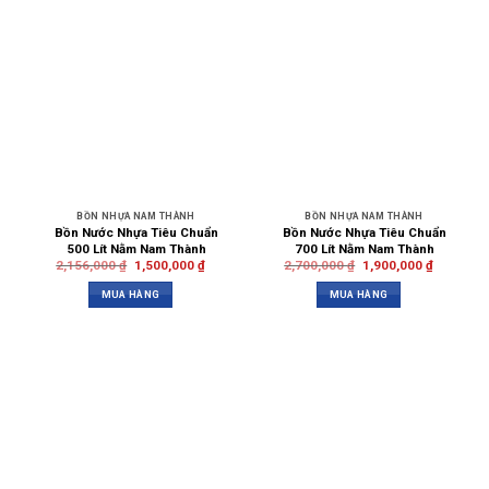
BỒN NHỰA NAM THÀNH
BỒN NHỰA NAM THÀNH
Bồn Nước Nhựa Tiêu Chuẩn
Bồn Nước Nhựa Tiêu Chuẩn
500 Lít Nằm Nam Thành
700 Lít Nằm Nam Thành
2,156,000
₫
1,500,000
₫
2,700,000
₫
1,900,000
₫
MUA HÀNG
MUA HÀNG