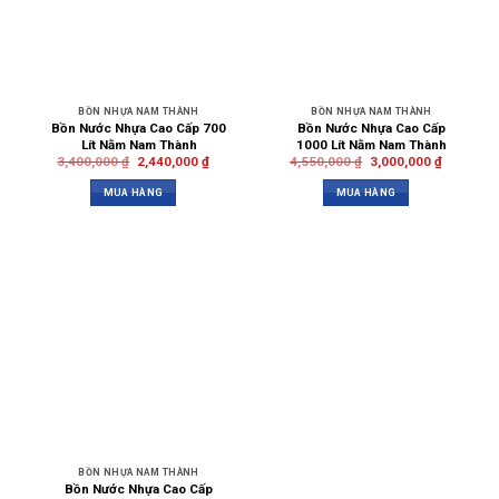
BỒN NHỰA NAM THÀNH
BỒN NHỰA NAM THÀNH
Bồn Nước Nhựa Cao Cấp 700
Bồn Nước Nhựa Cao Cấp
Lít Nằm Nam Thành
1000 Lít Nằm Nam Thành
3,400,000
₫
2,440,000
₫
4,550,000
₫
3,000,000
₫
MUA HÀNG
MUA HÀNG
BỒN NHỰA NAM THÀNH
Bồn Nước Nhựa Cao Cấp