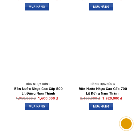
MUA HÀNG
MUA HÀNG
BỒN NHỰA ĐỨNG
BỒN NHỰA ĐỨNG
Bồn Nước Nhựa Cao Cấp 500
Bồn Nước Nhựa Cao Cấp 700
Lít Đứng Nam Thành
Lít Đứng Nam Thành
1,950,000
₫
1,600,000
₫
2,400,000
₫
1,920,000
₫
MUA HÀNG
MUA HÀNG