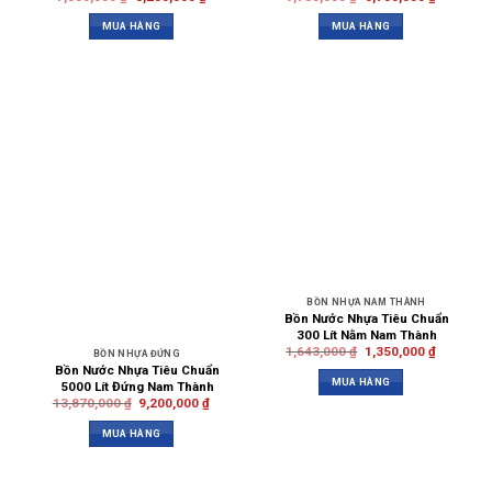
MUA HÀNG
MUA HÀNG
BỒN NHỰA NAM THÀNH
Bồn Nước Nhựa Tiêu Chuẩn
300 Lít Nằm Nam Thành
1,643,000
₫
1,350,000
₫
BỒN NHỰA ĐỨNG
Bồn Nước Nhựa Tiêu Chuẩn
MUA HÀNG
5000 Lít Đứng Nam Thành
13,870,000
₫
9,200,000
₫
MUA HÀNG