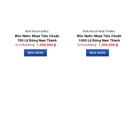
BỒN NHỰA ĐỨNG
BỒN NHỰA NAM THÀNH
Bồn Nước Nhựa Tiêu Chuẩn
Bồn Nước Nhựa Tiêu Chuẩn
700 Lít Đứng Nam Thành
1000 Lít Đứng Nam Thành
2,118,000
₫
1,500,000
₫
2,710,000
₫
1,900,000
₫
MUA HÀNG
MUA HÀNG