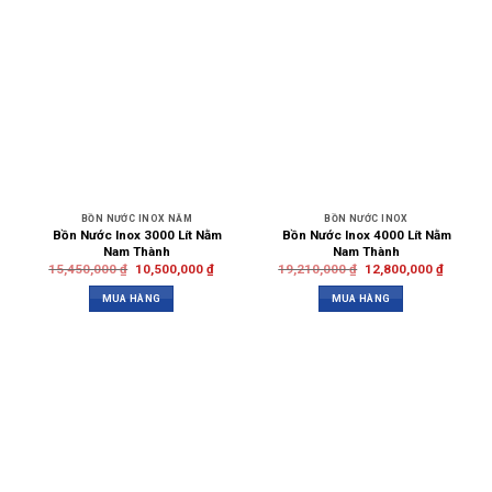
BỒN NƯỚC INOX NẰM
BỒN NƯỚC INOX
Bồn Nước Inox 3000 Lít Nằm
Bồn Nước Inox 4000 Lít Nằm
Nam Thành
Nam Thành
15,450,000
₫
10,500,000
₫
19,210,000
₫
12,800,000
₫
MUA HÀNG
MUA HÀNG