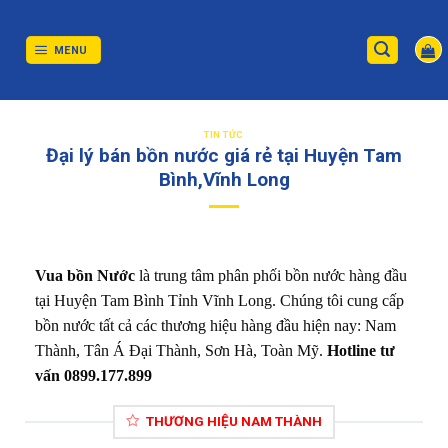
Skip
to
content
MENU
TIN TỨC
Đại lý bán bồn nước giá rẻ tại Huyện Tam
Bình,Vĩnh Long
Vua bồn Nước
là trung tâm phân phối bồn nước hàng đầu
tại Huyện Tam Bình Tỉnh Vĩnh Long. Chúng tôi cung cấp
bồn nước tất cả các thương hiệu hàng đầu hiện nay: Nam
Thành, Tân Á Đại Thành, Sơn Hà, Toàn Mỹ.
Hotline tư
vấn 0899.177.899
THƯƠNG HIỆU NAM THÀNH