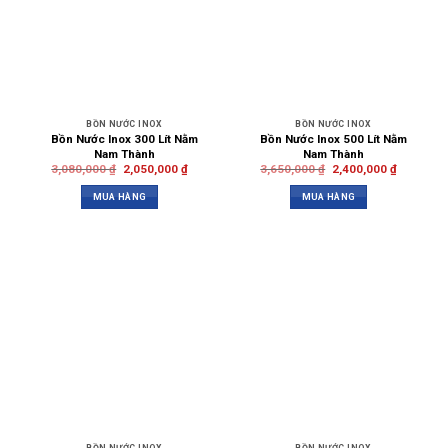
BỒN NƯỚC INOX
BỒN NƯỚC INOX
Bồn Nước Inox 300 Lít Nằm
Bồn Nước Inox 500 Lít Nằm
Nam Thành
Nam Thành
3,080,000
₫
2,050,000
₫
3,650,000
₫
2,400,000
₫
MUA HÀNG
MUA HÀNG
BỒN NƯỚC INOX
BỒN NƯỚC INOX