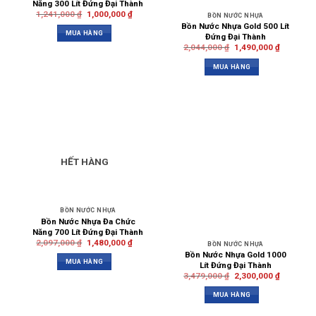
Năng 300 Lít Đứng Đại Thành
1,241,000
₫
1,000,000
₫
BỒN NƯỚC NHỰA
Bồn Nước Nhựa Gold 500 Lít
MUA HÀNG
Đứng Đại Thành
2,044,000
₫
1,490,000
₫
MUA HÀNG
HẾT HÀNG
BỒN NƯỚC NHỰA
Bồn Nước Nhựa Đa Chức
Năng 700 Lít Đứng Đại Thành
2,097,000
₫
1,480,000
₫
BỒN NƯỚC NHỰA
Bồn Nước Nhựa Gold 1000
MUA HÀNG
Lít Đứng Đại Thành
3,479,000
₫
2,300,000
₫
MUA HÀNG