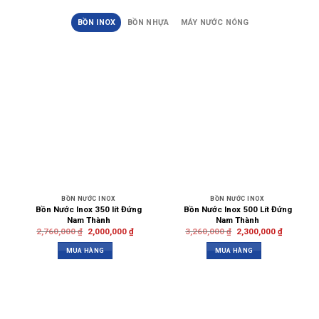
BỒN INOX
BỒN NHỰA
MÁY NƯỚC NÓNG
BỒN NƯỚC INOX
BỒN NƯỚC INOX
Bồn Nước Inox 350 lít Đứng
Bồn Nước Inox 500 Lít Đứng
Nam Thành
Nam Thành
2,760,000
₫
2,000,000
₫
3,260,000
₫
2,300,000
₫
MUA HÀNG
MUA HÀNG