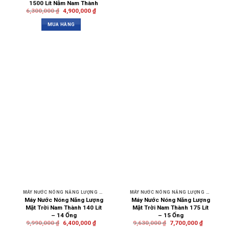
1500 Lít Nằm Nam Thành
6,300,000
₫
4,900,000
₫
MUA HÀNG
MÁY NƯỚC NÓNG NĂNG LƯỢNG MẶT TRỜI NAM THÀNH
MÁY NƯỚC NÓNG NĂNG LƯỢNG MẶT TRỜI NAM THÀNH
Máy Nước Nóng Năng Lượng
Máy Nước Nóng Năng Lượng
Mặt Trời Nam Thành 140 Lít
Mặt Trời Nam Thành 175 Lít
– 14 Ống
– 15 Ống
9,990,000
₫
6,400,000
₫
9,630,000
₫
7,700,000
₫