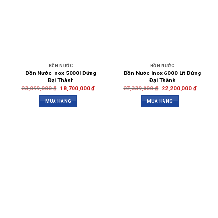
BỒN NƯỚC
BỒN NƯỚC
Bồn Nước Inox 5000l Đứng
Bồn Nước Inox 6000 Lít Đứng
Đại Thành
Đại Thành
23,099,000
₫
18,700,000
₫
27,339,000
₫
22,200,000
₫
MUA HÀNG
MUA HÀNG