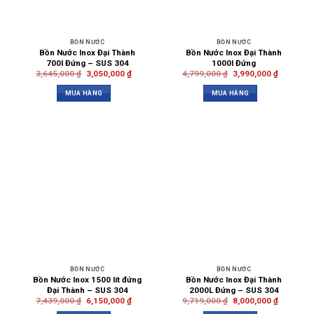
BỒN NƯỚC
BỒN NƯỚC
Bồn Nước Inox Đại Thành
Bồn Nước Inox Đại Thành
700l Đứng – SUS 304
1000l Đứng
3,645,000
₫
3,050,000
₫
4,799,000
₫
3,990,000
₫
MUA HÀNG
MUA HÀNG
BỒN NƯỚC
BỒN NƯỚC
Bồn Nước Inox 1500 lít đứng
Bồn Nước Inox Đại Thành
Đại Thành – SUS 304
2000L Đứng – SUS 304
7,439,000
₫
6,150,000
₫
9,719,000
₫
8,000,000
₫