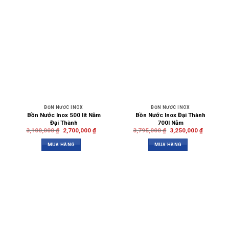
BỒN NƯỚC INOX
BỒN NƯỚC INOX
Bồn Nước Inox 500 lít Nằm
Bồn Nước Inox Đại Thành
Đại Thành
700l Nằm
3,100,000
₫
2,700,000
₫
3,795,000
₫
3,250,000
₫
MUA HÀNG
MUA HÀNG