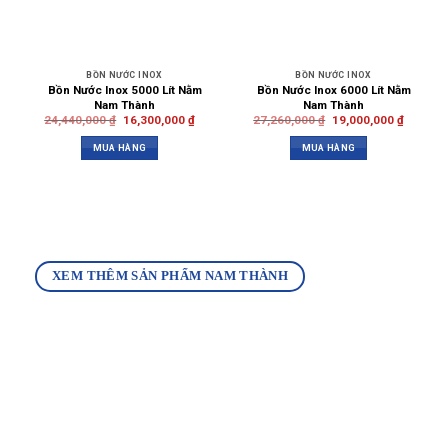
BỒN NƯỚC INOX
BỒN NƯỚC INOX
Bồn Nước Inox 5000 Lít Nằm
Bồn Nước Inox 6000 Lít Nằm
Nam Thành
Nam Thành
24,440,000
₫
16,300,000
₫
27,260,000
₫
19,000,000
₫
MUA HÀNG
MUA HÀNG
XEM THÊM SẢN PHẨM NAM THÀNH