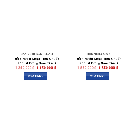
BỒN NHỰA NAM THÀNH
BỒN NHỰA ĐỨNG
Bồn Nước Nhựa Tiêu Chuẩn
Bồn Nước Nhựa Tiêu Chuẩn
300 Lít Đứng Nam Thành
500 Lít Đứng Nam Thành
1,340,000
₫
1,150,000
₫
1,860,000
₫
1,350,000
₫
MUA HÀNG
MUA HÀNG