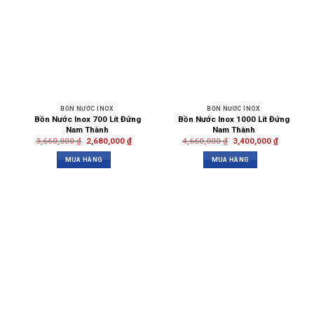
BỒN NƯỚC INOX
BỒN NƯỚC INOX
Bồn Nước Inox 700 Lít Đứng
Bồn Nước Inox 1000 Lít Đứng
Nam Thành
Nam Thành
3,660,000
₫
2,680,000
₫
4,660,000
₫
3,400,000
₫
MUA HÀNG
MUA HÀNG