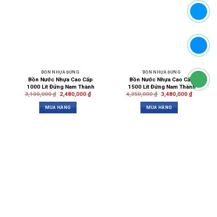
BỒN NHỰA ĐỨNG
BỒN NHỰA ĐỨNG
Bồn Nước Nhựa Cao Cấp
Bồn Nước Nhựa Cao Cấp
1000 Lít Đứng Nam Thành
1500 Lít Đứng Nam Thành
3,100,000
₫
2,480,000
₫
4,350,000
₫
3,480,000
₫
MUA HÀNG
MUA HÀNG