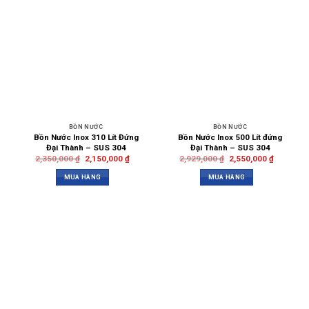
BỒN NƯỚC
BỒN NƯỚC
Bồn Nước Inox 310 Lít Đứng
Bồn Nước Inox 500 Lít đứng
Đại Thành – SUS 304
Đại Thành – SUS 304
2,350,000
₫
2,150,000
₫
2,929,000
₫
2,550,000
₫
MUA HÀNG
MUA HÀNG