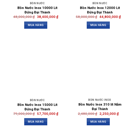
BỒN NƯỚC
BỒN NƯỚC
Bồn Nước Inox 10000 Lít
Bồn Nước Inox 12000 Lít
Đứng Đại Thành
Đứng Đại Thành
48,000,000
₫
38,400,000
₫
58,000,000
₫
44,800,000
₫
MUA HÀNG
MUA HÀNG
BỒN NƯỚC INOX
BỒN NƯỚC
Bồn Nước Inox 310 lít Nằm
Bồn Nước Inox 15000 Lít
Đại Thành
Đứng Đại Thành
2,480,000
₫
2,250,000
₫
79,000,000
₫
57,700,000
₫
MUA HÀNG
MUA HÀNG