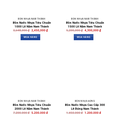
BỒN NHỰA NAM THÀNH
BỒN NHỰA NAM THÀNH
Bồn Nước Nhựa Tiêu Chuẩn
Bồn Nước Nhựa Tiêu Chuẩn
1000 Lít Nằm Nam Thành
1500 Lít Nằm Nam Thành
3,648,000
₫
2,450,000
₫
5,200,000
₫
4,300,000
₫
MUA HÀNG
MUA HÀNG
BỒN NHỰA NAM THÀNH
BỒN NHỰA ĐỨNG
Bồn Nước Nhựa Tiêu Chuẩn
Bồn Nước Nhựa Cao Cấp 300
2000 Lít Nằm Nam Thành
Lít Đứng Nam Thành
7,200,000
₫
5,200,000
₫
1,450,000
₫
1,200,000
₫