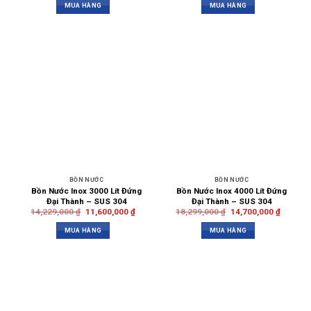
MUA HÀNG
MUA HÀNG
BỒN NƯỚC
BỒN NƯỚC
Bồn Nước Inox 3000 Lít Đứng
Bồn Nước Inox 4000 Lít Đứng
Đại Thành – SUS 304
Đại Thành – SUS 304
14,229,000
₫
11,600,000
₫
18,299,000
₫
14,700,000
₫
MUA HÀNG
MUA HÀNG