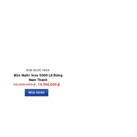
BỒN NƯỚC INOX
Bồn Nước Inox 5000 Lít Đứng
Nam Thành
22,200,000
₫
14,900,000
₫
MUA HÀNG