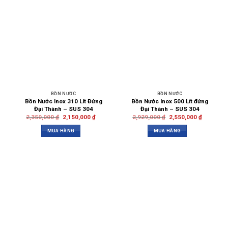
BỒN NƯỚC
BỒN NƯỚC
Bồn Nước Inox 310 Lít Đứng
Bồn Nước Inox 500 Lít đứng
Đại Thành – SUS 304
Đại Thành – SUS 304
2,350,000
₫
2,150,000
₫
2,929,000
₫
2,550,000
₫
MUA HÀNG
MUA HÀNG