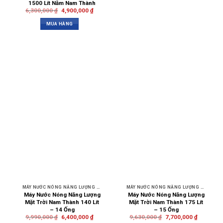
1500 Lít Nằm Nam Thành
6,300,000
₫
4,900,000
₫
MUA HÀNG
MÁY NƯỚC NÓNG NĂNG LƯỢNG MẶT TRỜI NAM THÀNH
MÁY NƯỚC NÓNG NĂNG LƯỢNG MẶT TRỜI NAM THÀNH
Máy Nước Nóng Năng Lượng
Máy Nước Nóng Năng Lượng
Mặt Trời Nam Thành 140 Lít
Mặt Trời Nam Thành 175 Lít
– 14 Ống
– 15 Ống
9,990,000
₫
6,400,000
₫
9,630,000
₫
7,700,000
₫