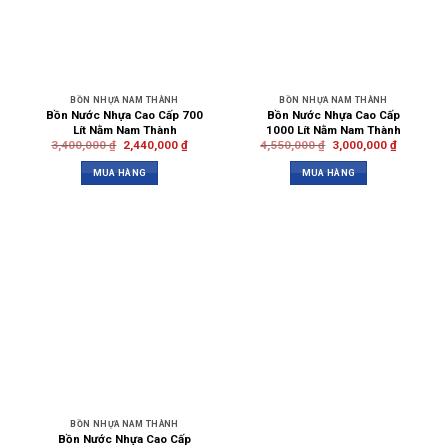
BỒN NHỰA NAM THÀNH
BỒN NHỰA NAM THÀNH
Bồn Nước Nhựa Cao Cấp 700
Bồn Nước Nhựa Cao Cấp
Lít Nằm Nam Thành
1000 Lít Nằm Nam Thành
3,400,000
₫
2,440,000
₫
4,550,000
₫
3,000,000
₫
MUA HÀNG
MUA HÀNG
BỒN NHỰA NAM THÀNH
Bồn Nước Nhựa Cao Cấp