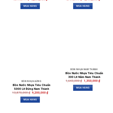
MUA HÀNG
MUA HÀNG
BỒN NHỰA NAM THÀNH
Bồn Nước Nhựa Tiêu Chuẩn
300 Lít Nằm Nam Thành
1,643,000
₫
1,350,000
₫
BỒN NHỰA ĐỨNG
Bồn Nước Nhựa Tiêu Chuẩn
MUA HÀNG
5000 Lít Đứng Nam Thành
13,870,000
₫
9,200,000
₫
MUA HÀNG