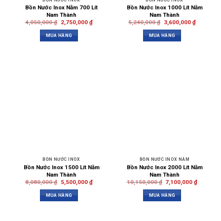
Bồn Nước Inox Nằm 700 Lít
Bồn Nước Inox 1000 Lít Nằm
Nam Thành
Nam Thành
4,050,000
₫
2,750,000
₫
5,240,000
₫
3,600,000
₫
MUA HÀNG
MUA HÀNG
BỒN NƯỚC INOX
BỒN NƯỚC INOX NẰM
Bồn Nước Inox 1500 Lít Nằm
Bồn Nước Inox 2000 Lít Nằm
Nam Thành
Nam Thành
8,080,000
₫
5,500,000
₫
10,150,000
₫
7,100,000
₫
MUA HÀNG
MUA HÀNG