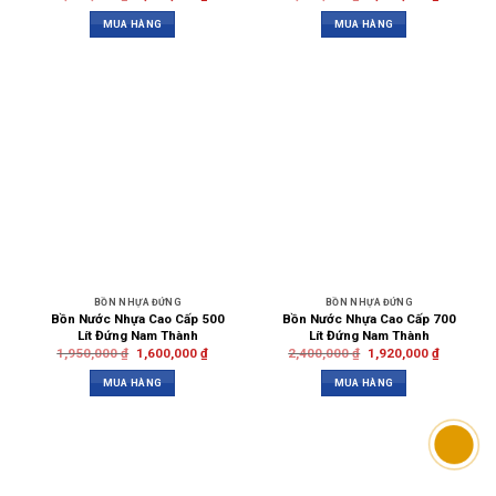
MUA HÀNG
MUA HÀNG
BỒN NHỰA ĐỨNG
BỒN NHỰA ĐỨNG
Bồn Nước Nhựa Cao Cấp 500
Bồn Nước Nhựa Cao Cấp 700
Lít Đứng Nam Thành
Lít Đứng Nam Thành
1,950,000
₫
1,600,000
₫
2,400,000
₫
1,920,000
₫
MUA HÀNG
MUA HÀNG