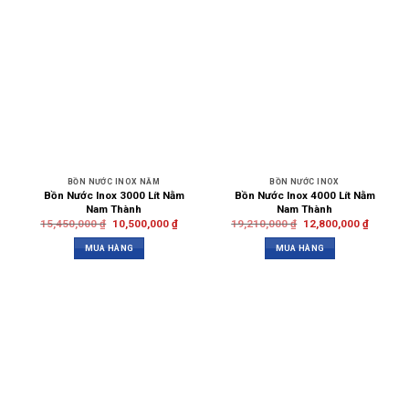
BỒN NƯỚC INOX NẰM
BỒN NƯỚC INOX
Bồn Nước Inox 3000 Lít Nằm
Bồn Nước Inox 4000 Lít Nằm
Nam Thành
Nam Thành
15,450,000
₫
10,500,000
₫
19,210,000
₫
12,800,000
₫
MUA HÀNG
MUA HÀNG