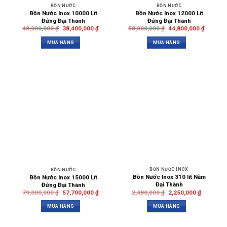
BỒN NƯỚC
BỒN NƯỚC
Bồn Nước Inox 10000 Lít
Bồn Nước Inox 12000 Lít
Đứng Đại Thành
Đứng Đại Thành
48,000,000
₫
38,400,000
₫
58,000,000
₫
44,800,000
₫
MUA HÀNG
MUA HÀNG
BỒN NƯỚC INOX
BỒN NƯỚC
Bồn Nước Inox 310 lít Nằm
Bồn Nước Inox 15000 Lít
Đại Thành
Đứng Đại Thành
2,480,000
₫
2,250,000
₫
79,000,000
₫
57,700,000
₫
MUA HÀNG
MUA HÀNG