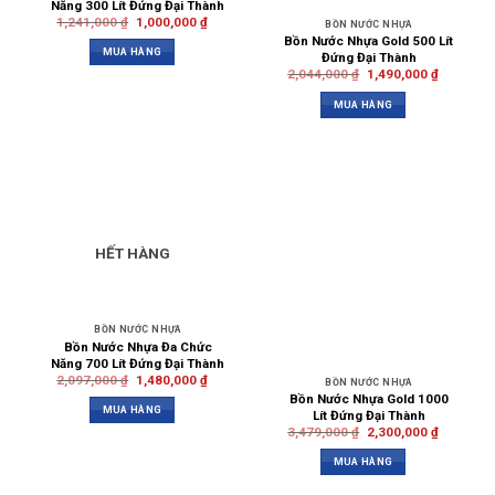
Năng 300 Lít Đứng Đại Thành
1,241,000
₫
1,000,000
₫
BỒN NƯỚC NHỰA
Bồn Nước Nhựa Gold 500 Lít
MUA HÀNG
Đứng Đại Thành
2,044,000
₫
1,490,000
₫
MUA HÀNG
HẾT HÀNG
BỒN NƯỚC NHỰA
Bồn Nước Nhựa Đa Chức
Năng 700 Lít Đứng Đại Thành
2,097,000
₫
1,480,000
₫
BỒN NƯỚC NHỰA
Bồn Nước Nhựa Gold 1000
MUA HÀNG
Lít Đứng Đại Thành
3,479,000
₫
2,300,000
₫
MUA HÀNG