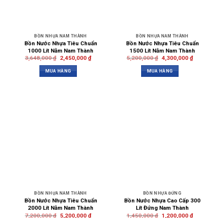
BỒN NHỰA NAM THÀNH
BỒN NHỰA NAM THÀNH
Bồn Nước Nhựa Tiêu Chuẩn
Bồn Nước Nhựa Tiêu Chuẩn
1000 Lít Nằm Nam Thành
1500 Lít Nằm Nam Thành
3,648,000
₫
2,450,000
₫
5,200,000
₫
4,300,000
₫
MUA HÀNG
MUA HÀNG
BỒN NHỰA NAM THÀNH
BỒN NHỰA ĐỨNG
Bồn Nước Nhựa Tiêu Chuẩn
Bồn Nước Nhựa Cao Cấp 300
2000 Lít Nằm Nam Thành
Lít Đứng Nam Thành
7,200,000
₫
5,200,000
₫
1,450,000
₫
1,200,000
₫