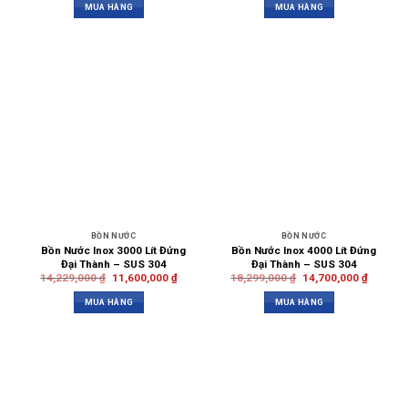
MUA HÀNG
MUA HÀNG
BỒN NƯỚC
BỒN NƯỚC
Bồn Nước Inox 3000 Lít Đứng
Bồn Nước Inox 4000 Lít Đứng
Đại Thành – SUS 304
Đại Thành – SUS 304
14,229,000
₫
11,600,000
₫
18,299,000
₫
14,700,000
₫
MUA HÀNG
MUA HÀNG