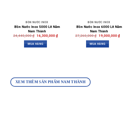
BỒN NƯỚC INOX
BỒN NƯỚC INOX
Bồn Nước Inox 5000 Lít Nằm
Bồn Nước Inox 6000 Lít Nằm
Nam Thành
Nam Thành
24,440,000
₫
16,300,000
₫
27,260,000
₫
19,000,000
₫
MUA HÀNG
MUA HÀNG
XEM THÊM SẢN PHẨM NAM THÀNH