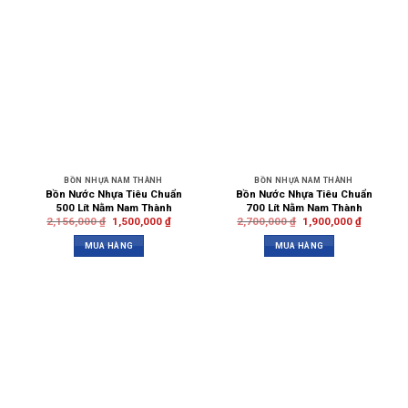
BỒN NHỰA NAM THÀNH
BỒN NHỰA NAM THÀNH
Bồn Nước Nhựa Tiêu Chuẩn
Bồn Nước Nhựa Tiêu Chuẩn
500 Lít Nằm Nam Thành
700 Lít Nằm Nam Thành
2,156,000
₫
1,500,000
₫
2,700,000
₫
1,900,000
₫
MUA HÀNG
MUA HÀNG