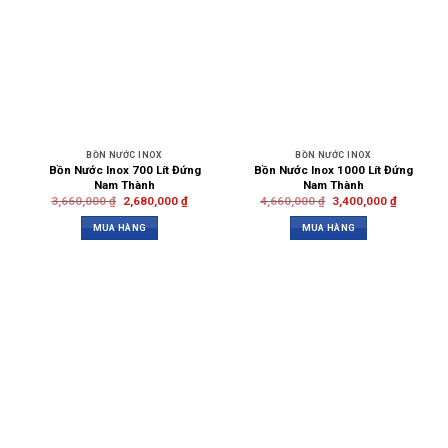
BỒN NƯỚC INOX
BỒN NƯỚC INOX
Bồn Nước Inox 700 Lít Đứng
Bồn Nước Inox 1000 Lít Đứng
Nam Thành
Nam Thành
3,660,000
₫
2,680,000
₫
4,660,000
₫
3,400,000
₫
MUA HÀNG
MUA HÀNG