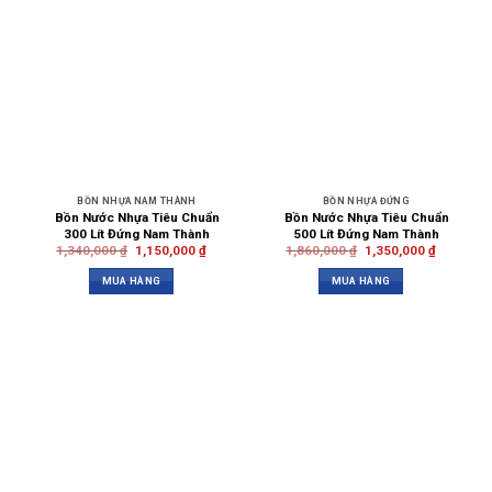
BỒN NHỰA NAM THÀNH
BỒN NHỰA ĐỨNG
Bồn Nước Nhựa Tiêu Chuẩn
Bồn Nước Nhựa Tiêu Chuẩn
300 Lít Đứng Nam Thành
500 Lít Đứng Nam Thành
1,340,000
₫
1,150,000
₫
1,860,000
₫
1,350,000
₫
MUA HÀNG
MUA HÀNG