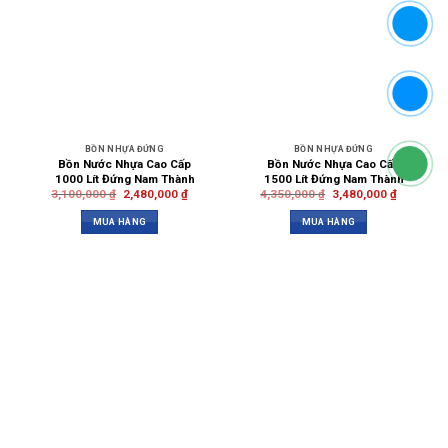
BỒN NHỰA ĐỨNG
BỒN NHỰA ĐỨNG
Bồn Nước Nhựa Cao Cấp
Bồn Nước Nhựa Cao Cấp
1000 Lít Đứng Nam Thành
1500 Lít Đứng Nam Thành
3,100,000
₫
2,480,000
₫
4,350,000
₫
3,480,000
₫
MUA HÀNG
MUA HÀNG