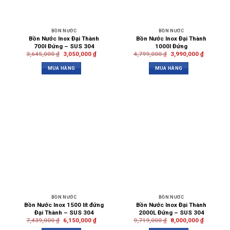
BỒN NƯỚC
BỒN NƯỚC
Bồn Nước Inox Đại Thành
Bồn Nước Inox Đại Thành
700l Đứng – SUS 304
1000l Đứng
3,645,000
₫
3,050,000
₫
4,799,000
₫
3,990,000
₫
MUA HÀNG
MUA HÀNG
BỒN NƯỚC
BỒN NƯỚC
Bồn Nước Inox 1500 lít đứng
Bồn Nước Inox Đại Thành
Đại Thành – SUS 304
2000L Đứng – SUS 304
7,439,000
₫
6,150,000
₫
9,719,000
₫
8,000,000
₫