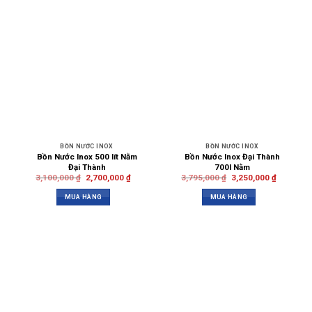
BỒN NƯỚC INOX
BỒN NƯỚC INOX
Bồn Nước Inox 500 lít Nằm
Bồn Nước Inox Đại Thành
Đại Thành
700l Nằm
3,100,000
₫
2,700,000
₫
3,795,000
₫
3,250,000
₫
MUA HÀNG
MUA HÀNG