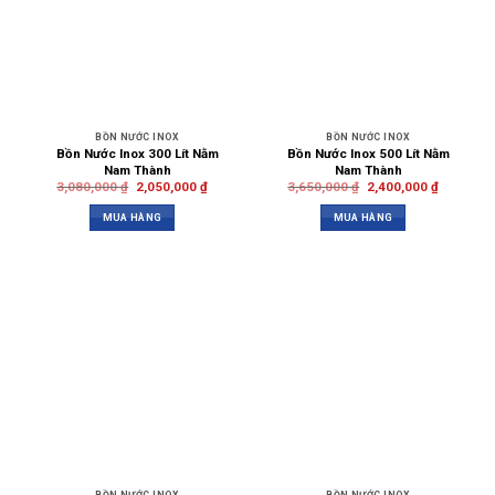
BỒN NƯỚC INOX
BỒN NƯỚC INOX
Bồn Nước Inox 300 Lít Nằm
Bồn Nước Inox 500 Lít Nằm
Nam Thành
Nam Thành
3,080,000
₫
2,050,000
₫
3,650,000
₫
2,400,000
₫
MUA HÀNG
MUA HÀNG
BỒN NƯỚC INOX
BỒN NƯỚC INOX