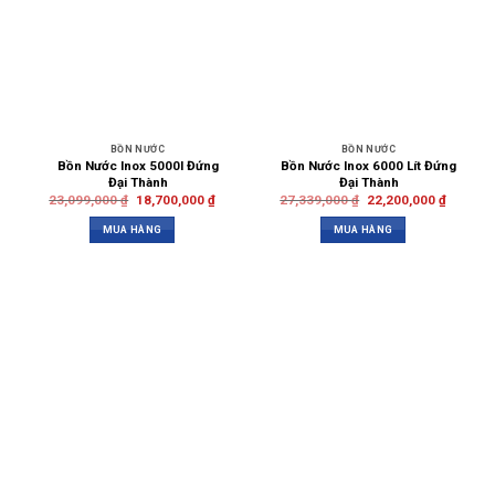
BỒN NƯỚC
BỒN NƯỚC
Bồn Nước Inox 5000l Đứng
Bồn Nước Inox 6000 Lít Đứng
Đại Thành
Đại Thành
23,099,000
₫
18,700,000
₫
27,339,000
₫
22,200,000
₫
MUA HÀNG
MUA HÀNG