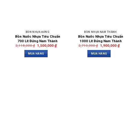
BỒN NHỰA ĐỨNG
BỒN NHỰA NAM THÀNH
Bồn Nước Nhựa Tiêu Chuẩn
Bồn Nước Nhựa Tiêu Chuẩn
700 Lít Đứng Nam Thành
1000 Lít Đứng Nam Thành
2,118,000
₫
1,500,000
₫
2,710,000
₫
1,900,000
₫
MUA HÀNG
MUA HÀNG