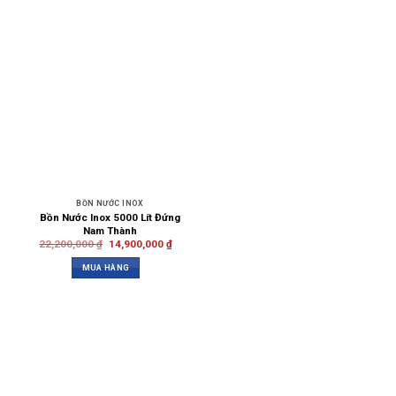
BỒN NƯỚC INOX
Bồn Nước Inox 5000 Lít Đứng
Nam Thành
22,200,000
₫
14,900,000
₫
MUA HÀNG