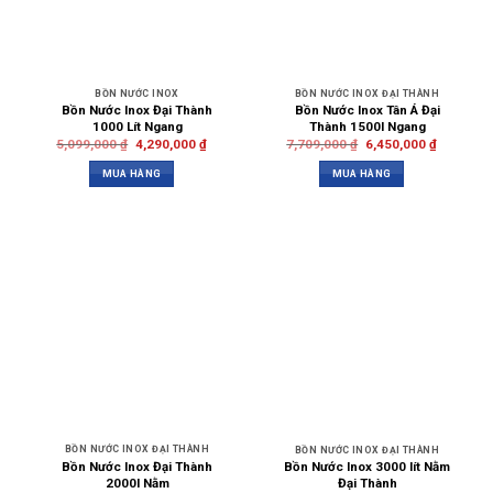
BỒN NƯỚC INOX
BỒN NƯỚC INOX ĐẠI THÀNH
Bồn Nước Inox Đại Thành
Bồn Nước Inox Tân Á Đại
1000 Lít Ngang
Thành 1500l Ngang
5,099,000
₫
4,290,000
₫
7,709,000
₫
6,450,000
₫
MUA HÀNG
MUA HÀNG
BỒN NƯỚC INOX ĐẠI THÀNH
BỒN NƯỚC INOX ĐẠI THÀNH
Bồn Nước Inox Đại Thành
Bồn Nước Inox 3000 lít Nằm
2000l Nằm
Đại Thành