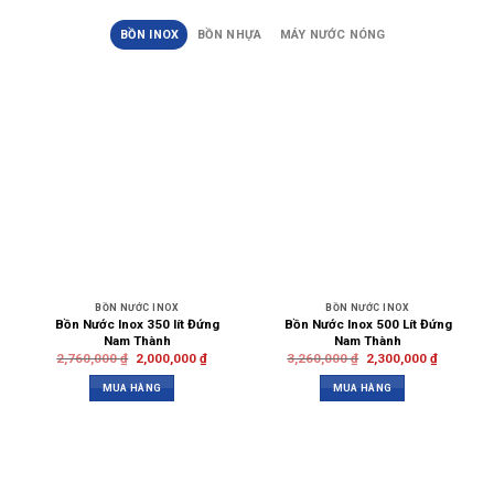
BỒN INOX
BỒN NHỰA
MÁY NƯỚC NÓNG
BỒN NƯỚC INOX
BỒN NƯỚC INOX
Bồn Nước Inox 350 lít Đứng
Bồn Nước Inox 500 Lít Đứng
Nam Thành
Nam Thành
2,760,000
₫
2,000,000
₫
3,260,000
₫
2,300,000
₫
MUA HÀNG
MUA HÀNG