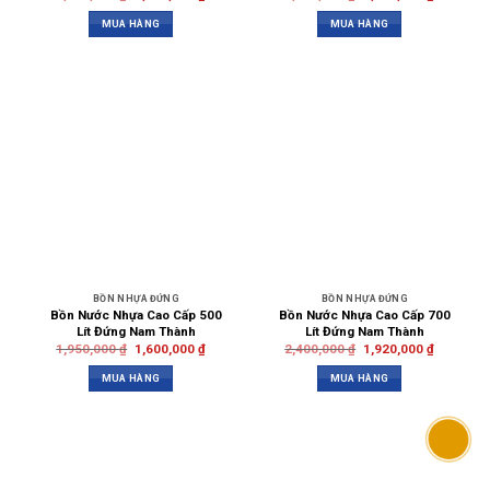
MUA HÀNG
MUA HÀNG
BỒN NHỰA ĐỨNG
BỒN NHỰA ĐỨNG
Bồn Nước Nhựa Cao Cấp 500
Bồn Nước Nhựa Cao Cấp 700
Lít Đứng Nam Thành
Lít Đứng Nam Thành
1,950,000
₫
1,600,000
₫
2,400,000
₫
1,920,000
₫
MUA HÀNG
MUA HÀNG