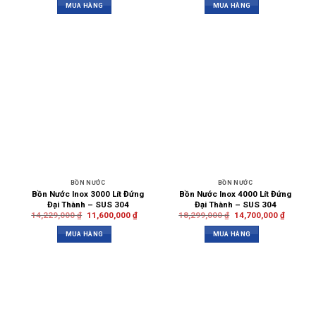
MUA HÀNG
MUA HÀNG
BỒN NƯỚC
BỒN NƯỚC
Bồn Nước Inox 3000 Lít Đứng
Bồn Nước Inox 4000 Lít Đứng
Đại Thành – SUS 304
Đại Thành – SUS 304
14,229,000
₫
11,600,000
₫
18,299,000
₫
14,700,000
₫
MUA HÀNG
MUA HÀNG