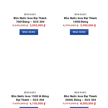
BỒN NƯỚC
BỒN NƯỚC
Bồn Nước Inox Đại Thành
Bồn Nước Inox Đại Thành
700l Đứng – SUS 304
1000l Đứng
3,645,000
₫
3,050,000
₫
4,799,000
₫
3,990,000
₫
MUA HÀNG
MUA HÀNG
BỒN NƯỚC
BỒN NƯỚC
Bồn Nước Inox 1500 lít đứng
Bồn Nước Inox Đại Thành
Đại Thành – SUS 304
2000L Đứng – SUS 304
7,439,000
₫
6,150,000
₫
9,719,000
₫
8,000,000
₫