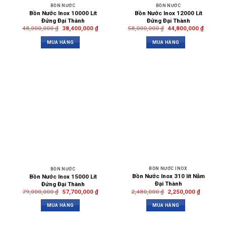
BỒN NƯỚC
BỒN NƯỚC
Bồn Nước Inox 10000 Lít
Bồn Nước Inox 12000 Lít
Đứng Đại Thành
Đứng Đại Thành
48,000,000
₫
38,400,000
₫
58,000,000
₫
44,800,000
₫
MUA HÀNG
MUA HÀNG
BỒN NƯỚC INOX
BỒN NƯỚC
Bồn Nước Inox 310 lít Nằm
Bồn Nước Inox 15000 Lít
Đại Thành
Đứng Đại Thành
2,480,000
₫
2,250,000
₫
79,000,000
₫
57,700,000
₫
MUA HÀNG
MUA HÀNG