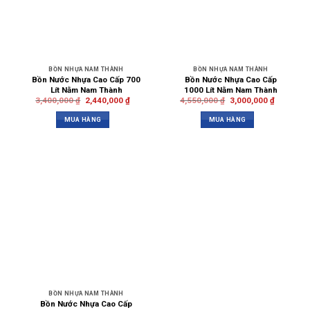
BỒN NHỰA NAM THÀNH
BỒN NHỰA NAM THÀNH
Bồn Nước Nhựa Cao Cấp 700
Bồn Nước Nhựa Cao Cấp
Lít Nằm Nam Thành
1000 Lít Nằm Nam Thành
3,400,000
₫
2,440,000
₫
4,550,000
₫
3,000,000
₫
MUA HÀNG
MUA HÀNG
BỒN NHỰA NAM THÀNH
Bồn Nước Nhựa Cao Cấp