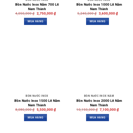
Bồn Nước Inox Nằm 700 Lít
Bồn Nước Inox 1000 Lít Nằm
Nam Thành
Nam Thành
4,050,000
₫
2,750,000
₫
5,240,000
₫
3,600,000
₫
MUA HÀNG
MUA HÀNG
BỒN NƯỚC INOX
BỒN NƯỚC INOX NẰM
Bồn Nước Inox 1500 Lít Nằm
Bồn Nước Inox 2000 Lít Nằm
Nam Thành
Nam Thành
8,080,000
₫
5,500,000
₫
10,150,000
₫
7,100,000
₫
MUA HÀNG
MUA HÀNG