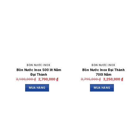
BỒN NƯỚC INOX
BỒN NƯỚC INOX
Bồn Nước Inox 500 lít Nằm
Bồn Nước Inox Đại Thành
Đại Thành
700l Nằm
3,100,000
₫
2,700,000
₫
3,795,000
₫
3,250,000
₫
MUA HÀNG
MUA HÀNG