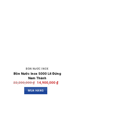
BỒN NƯỚC INOX
Bồn Nước Inox 5000 Lít Đứng
Nam Thành
22,200,000
₫
14,900,000
₫
MUA HÀNG