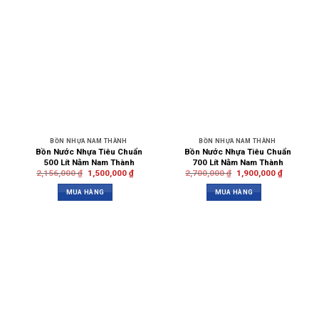
BỒN NHỰA NAM THÀNH
BỒN NHỰA NAM THÀNH
Bồn Nước Nhựa Tiêu Chuẩn
Bồn Nước Nhựa Tiêu Chuẩn
500 Lít Nằm Nam Thành
700 Lít Nằm Nam Thành
2,156,000
₫
1,500,000
₫
2,700,000
₫
1,900,000
₫
MUA HÀNG
MUA HÀNG