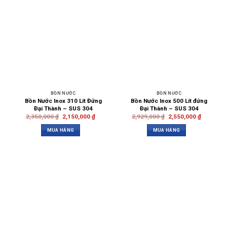
BỒN NƯỚC
BỒN NƯỚC
Bồn Nước Inox 310 Lít Đứng
Bồn Nước Inox 500 Lít đứng
Đại Thành – SUS 304
Đại Thành – SUS 304
2,350,000
₫
2,150,000
₫
2,929,000
₫
2,550,000
₫
MUA HÀNG
MUA HÀNG