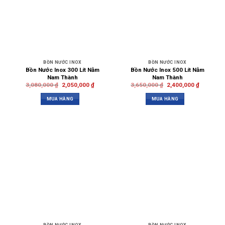
BỒN NƯỚC INOX
BỒN NƯỚC INOX
Bồn Nước Inox 300 Lít Nằm
Bồn Nước Inox 500 Lít Nằm
Nam Thành
Nam Thành
3,080,000
₫
2,050,000
₫
3,650,000
₫
2,400,000
₫
MUA HÀNG
MUA HÀNG
BỒN NƯỚC INOX
BỒN NƯỚC INOX