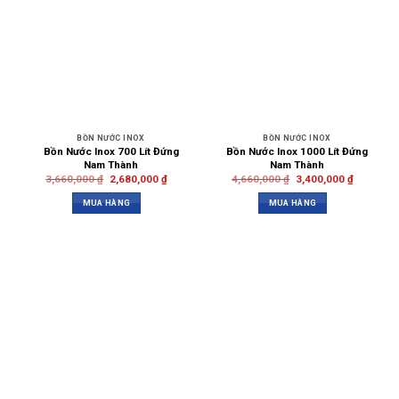
BỒN NƯỚC INOX
BỒN NƯỚC INOX
Bồn Nước Inox 700 Lít Đứng
Bồn Nước Inox 1000 Lít Đứng
Nam Thành
Nam Thành
3,660,000
₫
2,680,000
₫
4,660,000
₫
3,400,000
₫
MUA HÀNG
MUA HÀNG