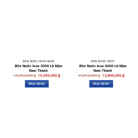
BỒN NƯỚC INOX NẰM
BỒN NƯỚC INOX
Bồn Nước Inox 3000 Lít Nằm
Bồn Nước Inox 4000 Lít Nằm
Nam Thành
Nam Thành
15,450,000
₫
10,500,000
₫
19,210,000
₫
12,800,000
₫
MUA HÀNG
MUA HÀNG