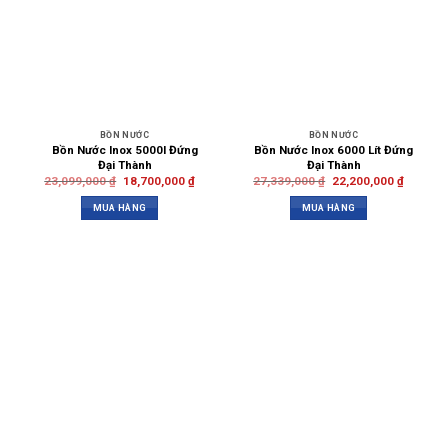
BỒN NƯỚC
BỒN NƯỚC
Bồn Nước Inox 5000l Đứng
Bồn Nước Inox 6000 Lít Đứng
Đại Thành
Đại Thành
23,099,000
₫
18,700,000
₫
27,339,000
₫
22,200,000
₫
MUA HÀNG
MUA HÀNG