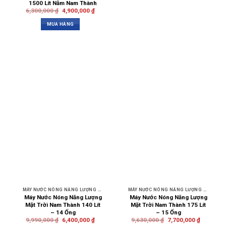
1500 Lít Nằm Nam Thành
6,300,000
₫
4,900,000
₫
MUA HÀNG
MÁY NƯỚC NÓNG NĂNG LƯỢNG MẶT TRỜI NAM THÀNH
MÁY NƯỚC NÓNG NĂNG LƯỢNG MẶT TRỜI NAM THÀNH
Máy Nước Nóng Năng Lượng
Máy Nước Nóng Năng Lượng
Mặt Trời Nam Thành 140 Lít
Mặt Trời Nam Thành 175 Lít
– 14 Ống
– 15 Ống
9,990,000
₫
6,400,000
₫
9,630,000
₫
7,700,000
₫