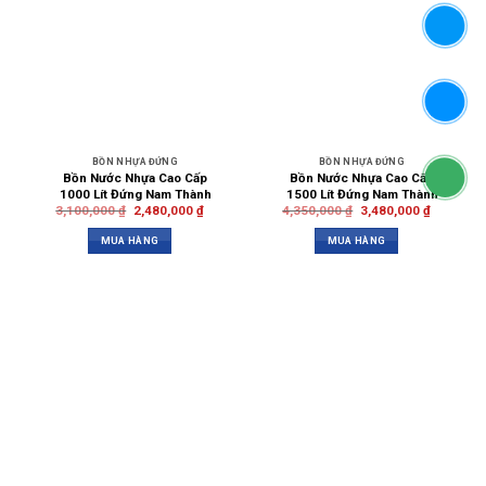
BỒN NHỰA ĐỨNG
BỒN NHỰA ĐỨNG
Bồn Nước Nhựa Cao Cấp
Bồn Nước Nhựa Cao Cấp
1000 Lít Đứng Nam Thành
1500 Lít Đứng Nam Thành
3,100,000
₫
2,480,000
₫
4,350,000
₫
3,480,000
₫
MUA HÀNG
MUA HÀNG