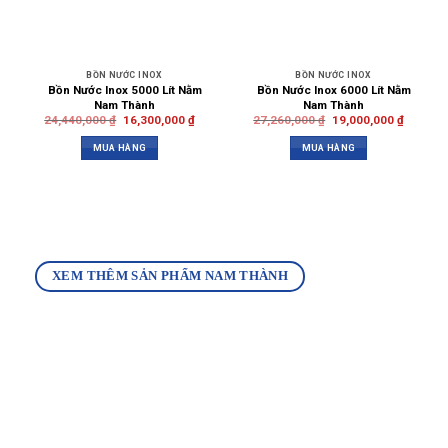
BỒN NƯỚC INOX
BỒN NƯỚC INOX
Bồn Nước Inox 5000 Lít Nằm
Bồn Nước Inox 6000 Lít Nằm
Nam Thành
Nam Thành
24,440,000
₫
16,300,000
₫
27,260,000
₫
19,000,000
₫
MUA HÀNG
MUA HÀNG
XEM THÊM SẢN PHẨM NAM THÀNH