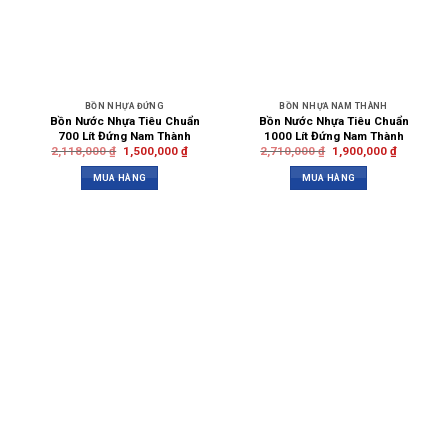
BỒN NHỰA ĐỨNG
BỒN NHỰA NAM THÀNH
Bồn Nước Nhựa Tiêu Chuẩn
Bồn Nước Nhựa Tiêu Chuẩn
700 Lít Đứng Nam Thành
1000 Lít Đứng Nam Thành
2,118,000
₫
1,500,000
₫
2,710,000
₫
1,900,000
₫
MUA HÀNG
MUA HÀNG