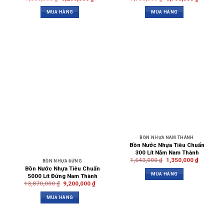
MUA HÀNG
MUA HÀNG
BỒN NHỰA NAM THÀNH
Bồn Nước Nhựa Tiêu Chuẩn
300 Lít Nằm Nam Thành
1,643,000
₫
1,350,000
₫
BỒN NHỰA ĐỨNG
Bồn Nước Nhựa Tiêu Chuẩn
MUA HÀNG
5000 Lít Đứng Nam Thành
13,870,000
₫
9,200,000
₫
MUA HÀNG