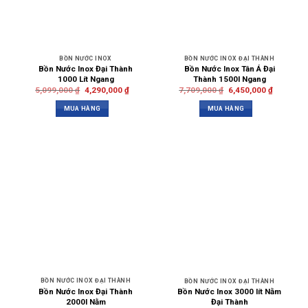
BỒN NƯỚC INOX
BỒN NƯỚC INOX ĐẠI THÀNH
Bồn Nước Inox Đại Thành
Bồn Nước Inox Tân Á Đại
1000 Lít Ngang
Thành 1500l Ngang
5,099,000
₫
4,290,000
₫
7,709,000
₫
6,450,000
₫
MUA HÀNG
MUA HÀNG
BỒN NƯỚC INOX ĐẠI THÀNH
BỒN NƯỚC INOX ĐẠI THÀNH
Bồn Nước Inox Đại Thành
Bồn Nước Inox 3000 lít Nằm
2000l Nằm
Đại Thành