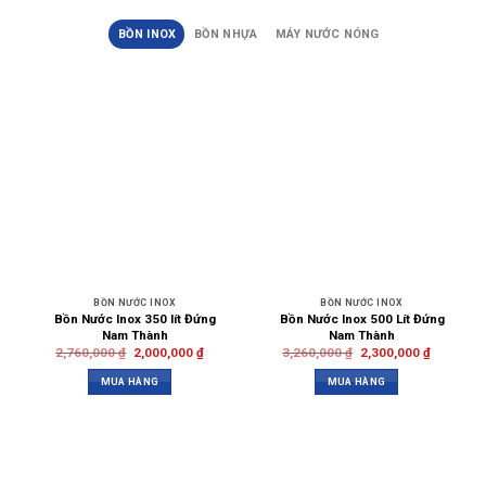
BỒN INOX
BỒN NHỰA
MÁY NƯỚC NÓNG
BỒN NƯỚC INOX
BỒN NƯỚC INOX
Bồn Nước Inox 350 lít Đứng
Bồn Nước Inox 500 Lít Đứng
Nam Thành
Nam Thành
2,760,000
₫
2,000,000
₫
3,260,000
₫
2,300,000
₫
MUA HÀNG
MUA HÀNG