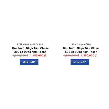
BỒN NHỰA NAM THÀNH
BỒN NHỰA ĐỨNG
Bồn Nước Nhựa Tiêu Chuẩn
Bồn Nước Nhựa Tiêu Chuẩn
300 Lít Đứng Nam Thành
500 Lít Đứng Nam Thành
1,340,000
₫
1,150,000
₫
1,860,000
₫
1,350,000
₫
MUA HÀNG
MUA HÀNG