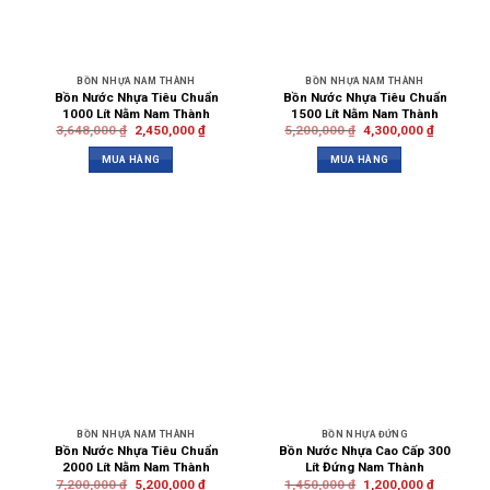
BỒN NHỰA NAM THÀNH
BỒN NHỰA NAM THÀNH
Bồn Nước Nhựa Tiêu Chuẩn
Bồn Nước Nhựa Tiêu Chuẩn
1000 Lít Nằm Nam Thành
1500 Lít Nằm Nam Thành
3,648,000
₫
2,450,000
₫
5,200,000
₫
4,300,000
₫
MUA HÀNG
MUA HÀNG
BỒN NHỰA NAM THÀNH
BỒN NHỰA ĐỨNG
Bồn Nước Nhựa Tiêu Chuẩn
Bồn Nước Nhựa Cao Cấp 300
2000 Lít Nằm Nam Thành
Lít Đứng Nam Thành
7,200,000
₫
5,200,000
₫
1,450,000
₫
1,200,000
₫