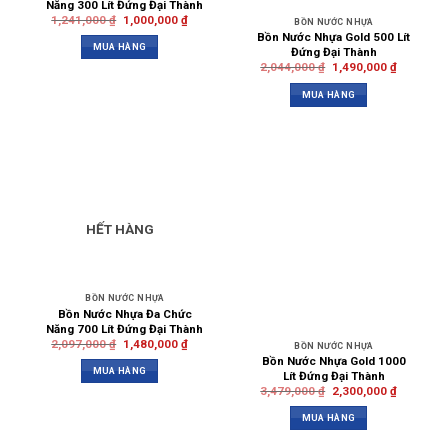
Năng 300 Lít Đứng Đại Thành
1,241,000
₫
1,000,000
₫
BỒN NƯỚC NHỰA
Bồn Nước Nhựa Gold 500 Lít
MUA HÀNG
Đứng Đại Thành
2,044,000
₫
1,490,000
₫
MUA HÀNG
HẾT HÀNG
BỒN NƯỚC NHỰA
Bồn Nước Nhựa Đa Chức
Năng 700 Lít Đứng Đại Thành
2,097,000
₫
1,480,000
₫
BỒN NƯỚC NHỰA
Bồn Nước Nhựa Gold 1000
MUA HÀNG
Lít Đứng Đại Thành
3,479,000
₫
2,300,000
₫
MUA HÀNG