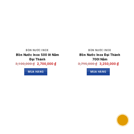
BỒN NƯỚC INOX
BỒN NƯỚC INOX
Bồn Nước Inox 500 lít Nằm
Bồn Nước Inox Đại Thành
Đại Thành
700l Nằm
3,100,000
₫
2,700,000
₫
3,795,000
₫
3,250,000
₫
MUA HÀNG
MUA HÀNG