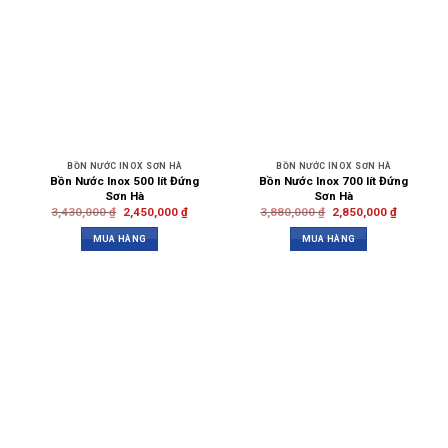
BỒN NƯỚC INOX SƠN HÀ
BỒN NƯỚC INOX SƠN HÀ
Bồn Nước Inox 500 lít Đứng
Bồn Nước Inox 700 lít Đứng
Sơn Hà
Sơn Hà
3,430,000
₫
2,450,000
₫
3,880,000
₫
2,850,000
₫
MUA HÀNG
MUA HÀNG