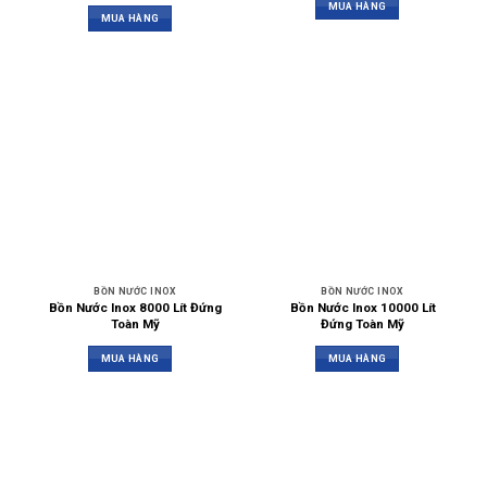
MUA HÀNG
MUA HÀNG
BỒN NƯỚC INOX
BỒN NƯỚC INOX
Bồn Nước Inox 8000 Lít Đứng
Bồn Nước Inox 10000 Lít
Toàn Mỹ
Đứng Toàn Mỹ
MUA HÀNG
MUA HÀNG