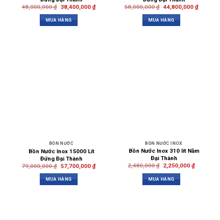
48,000,000
₫
38,400,000
₫
58,000,000
₫
44,800,000
₫
MUA HÀNG
MUA HÀNG
BỒN NƯỚC INOX
BỒN NƯỚC
Bồn Nước Inox 310 lít Nằm
Bồn Nước Inox 15000 Lít
Đại Thành
Đứng Đại Thành
2,480,000
₫
2,250,000
₫
79,000,000
₫
57,700,000
₫
MUA HÀNG
MUA HÀNG