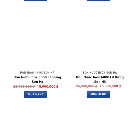
BỒN NƯỚC INOX SƠN HÀ
BỒN NƯỚC INOX SƠN HÀ
Bồn Nước Inox 6000 Lít Đứng
Bồn Nước Inox 5000 Lít Đứng
Sơn Hà
Sơn Hà
26,200,000
₫
20,500,000
₫
22,900,000
₫
15,900,000
₫
MUA HÀNG
MUA HÀNG