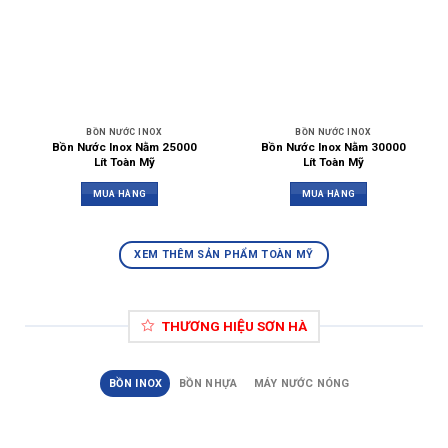
BỒN NƯỚC INOX
BỒN NƯỚC INOX
Bồn Nước Inox Nằm 25000
Bồn Nước Inox Nằm 30000
Lít Toàn Mỹ
Lít Toàn Mỹ
MUA HÀNG
MUA HÀNG
XEM THÊM SẢN PHẨM TOÀN MỸ
THƯƠNG HIỆU SƠN HÀ
BỒN INOX
BỒN NHỰA
MÁY NƯỚC NÓNG