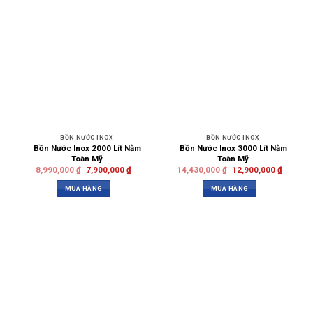
BỒN NƯỚC INOX
BỒN NƯỚC INOX
Bồn Nước Inox 2000 Lít Nằm
Bồn Nước Inox 3000 Lít Nằm
Toàn Mỹ
Toàn Mỹ
8,990,000
₫
7,900,000
₫
14,430,000
₫
12,900,000
₫
MUA HÀNG
MUA HÀNG