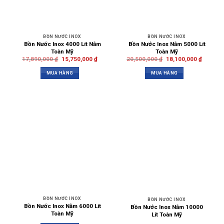
BỒN NƯỚC INOX
BỒN NƯỚC INOX
Bồn Nước Inox 4000 Lít Nằm
Bồn Nước Inox Nằm 5000 Lít
Toàn Mỹ
Toàn Mỹ
17,890,000
₫
15,750,000
₫
20,500,000
₫
18,100,000
₫
MUA HÀNG
MUA HÀNG
BỒN NƯỚC INOX
BỒN NƯỚC INOX
Bồn Nước Inox Nằm 6000 Lít
Bồn Nước Inox Nằm 10000
Toàn Mỹ
Lít Toàn Mỹ