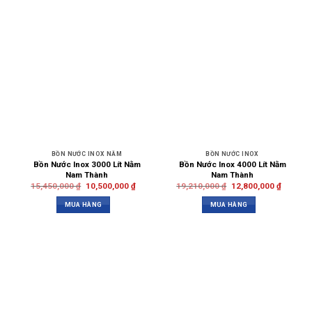
BỒN NƯỚC INOX NẰM
BỒN NƯỚC INOX
Bồn Nước Inox 3000 Lít Nằm
Bồn Nước Inox 4000 Lít Nằm
Nam Thành
Nam Thành
15,450,000
₫
10,500,000
₫
19,210,000
₫
12,800,000
₫
MUA HÀNG
MUA HÀNG