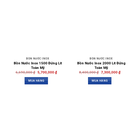
BỒN NƯỚC INOX
BỒN NƯỚC INOX
Bồn Nước Inox 1500 Đứng Lít
Bồn Nước Inox 2000 Lít Đứng
Toàn Mỹ
Toàn Mỹ
6,690,000
₫
5,700,000
₫
8,400,000
₫
7,300,000
₫
MUA HÀNG
MUA HÀNG