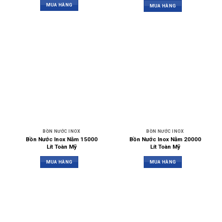
MUA HÀNG
MUA HÀNG
BỒN NƯỚC INOX
BỒN NƯỚC INOX
Bồn Nước Inox Nằm 15000
Bồn Nước Inox Nằm 20000
Lít Toàn Mỹ
Lít Toàn Mỹ
MUA HÀNG
MUA HÀNG