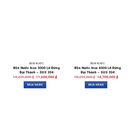
BỒN NƯỚC
BỒN NƯỚC
Bồn Nước Inox 3000 Lít Đứng
Bồn Nước Inox 4000 Lít Đứng
Đại Thành – SUS 304
Đại Thành – SUS 304
14,229,000
₫
11,600,000
₫
18,299,000
₫
14,700,000
₫
MUA HÀNG
MUA HÀNG