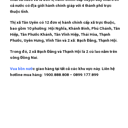
cả nước có địa giới hành chính giáp với 4 thành phố trực
thuộc tỉnh.
Thị xã Tân Uyên có 12 đơn vị hành chính cấp xã trực thuộc,
bao gồm 10 phường: Hội Nghĩa, Khánh Bình, Phú Chánh, Tân
Hiệp, Tân Phước Khánh, Tân Vĩnh Hiệp, Thái Hòa, Thạnh
Phước, Uyên Hưng, Vĩnh Tân và 2 xã: Bạch Đằng, Thạnh Hội.
Trong đó, 2 xã Bạch Đằng và Thạnh Hội là 2 cù lao nằm trên
sông Đồng Nai.
Vua bồn nướ
c giao hàng tại tất cả các khu vực này. Liên hệ
hotline mua hàng:
1900.888.808 – 0899.177.899