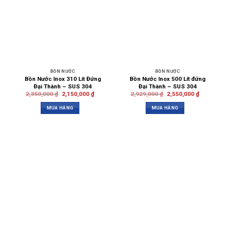
BỒN NƯỚC
BỒN NƯỚC
Bồn Nước Inox 310 Lít Đứng
Bồn Nước Inox 500 Lít đứng
Đại Thành – SUS 304
Đại Thành – SUS 304
2,350,000
₫
2,150,000
₫
2,929,000
₫
2,550,000
₫
MUA HÀNG
MUA HÀNG