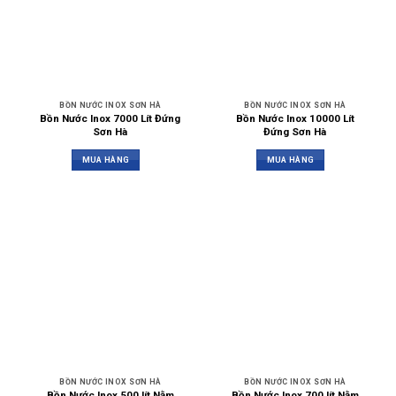
BỒN NƯỚC INOX SƠN HÀ
BỒN NƯỚC INOX SƠN HÀ
Bồn Nước Inox 7000 Lít Đứng
Bồn Nước Inox 10000 Lít
Sơn Hà
Đứng Sơn Hà
MUA HÀNG
MUA HÀNG
BỒN NƯỚC INOX SƠN HÀ
BỒN NƯỚC INOX SƠN HÀ
Bồn Nước Inox 500 lít Nằm
Bồn Nước Inox 700 lít Nằm