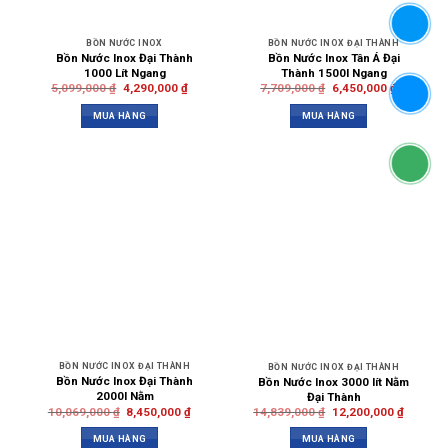
BỒN NƯỚC INOX
BỒN NƯỚC INOX ĐẠI THÀNH
Bồn Nước Inox Đại Thành
Bồn Nước Inox Tân Á Đại
1000 Lít Ngang
Thành 1500l Ngang
5,099,000
₫
4,290,000
₫
7,709,000
₫
6,450,000
₫
MUA HÀNG
MUA HÀNG
BỒN NƯỚC INOX ĐẠI THÀNH
BỒN NƯỚC INOX ĐẠI THÀNH
Bồn Nước Inox Đại Thành
Bồn Nước Inox 3000 lít Nằm
2000l Nằm
Đại Thành
10,069,000
₫
8,450,000
₫
14,839,000
₫
12,200,000
₫
MUA HÀNG
MUA HÀNG