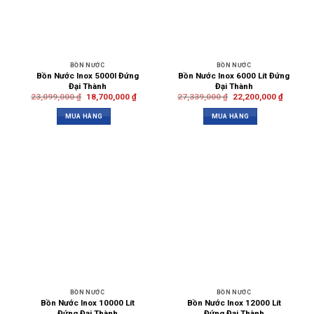
BỒN NƯỚC
BỒN NƯỚC
Bồn Nước Inox 5000l Đứng
Bồn Nước Inox 6000 Lít Đứng
Đại Thành
Đại Thành
23,099,000
₫
18,700,000
₫
27,339,000
₫
22,200,000
₫
MUA HÀNG
MUA HÀNG
BỒN NƯỚC
BỒN NƯỚC
Bồn Nước Inox 10000 Lít
Bồn Nước Inox 12000 Lít
Đứng Đại Thành
Đứng Đại Thành