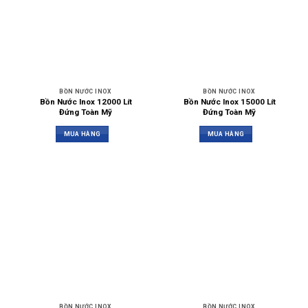
BỒN NƯỚC INOX
BỒN NƯỚC INOX
Bồn Nước Inox 12000 Lít
Bồn Nước Inox 15000 Lít
Đứng Toàn Mỹ
Đứng Toàn Mỹ
MUA HÀNG
MUA HÀNG
BỒN NƯỚC INOX
BỒN NƯỚC INOX