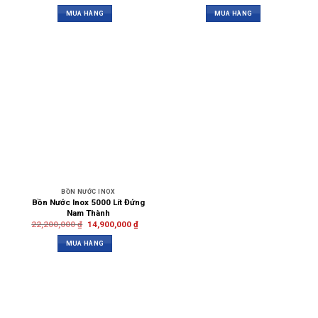
MUA HÀNG
MUA HÀNG
BỒN NƯỚC INOX
Bồn Nước Inox 5000 Lít Đứng
Nam Thành
22,200,000
₫
14,900,000
₫
MUA HÀNG