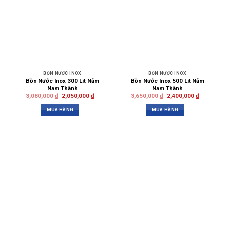
BỒN NƯỚC INOX
BỒN NƯỚC INOX
Bồn Nước Inox 300 Lít Nằm
Bồn Nước Inox 500 Lít Nằm
Nam Thành
Nam Thành
3,080,000
₫
2,050,000
₫
3,650,000
₫
2,400,000
₫
MUA HÀNG
MUA HÀNG