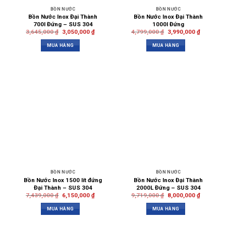
BỒN NƯỚC
BỒN NƯỚC
Bồn Nước Inox Đại Thành
Bồn Nước Inox Đại Thành
700l Đứng – SUS 304
1000l Đứng
3,645,000
₫
3,050,000
₫
4,799,000
₫
3,990,000
₫
MUA HÀNG
MUA HÀNG
BỒN NƯỚC
BỒN NƯỚC
Bồn Nước Inox 1500 lít đứng
Bồn Nước Inox Đại Thành
Đại Thành – SUS 304
2000L Đứng – SUS 304
7,439,000
₫
6,150,000
₫
9,719,000
₫
8,000,000
₫
MUA HÀNG
MUA HÀNG