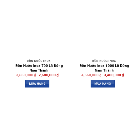
BỒN NƯỚC INOX
BỒN NƯỚC INOX
Bồn Nước Inox 700 Lít Đứng
Bồn Nước Inox 1000 Lít Đứng
Nam Thành
Nam Thành
3,660,000
₫
2,680,000
₫
4,660,000
₫
3,400,000
₫
MUA HÀNG
MUA HÀNG