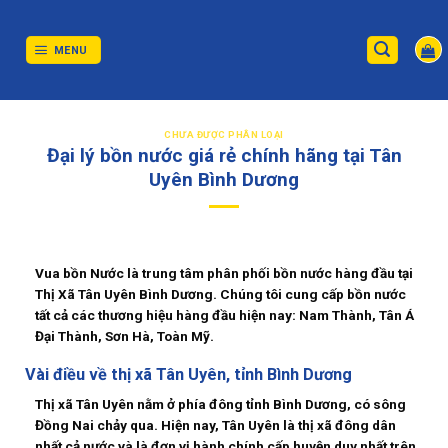
Skip
to
content
MENU
CHƯA ĐƯỢC PHÂN LOẠI
Đại lý bồn nước giá rẻ chính hãng tại Tân
Uyên Bình Dương
Vua bồn Nước
là trung tâm phân phối bồn nước hàng đầu tại
Thị Xã Tân Uyên Bình Dương. Chúng tôi cung cấp bồn nước
tất cả các thương hiệu hàng đầu hiện nay: Nam Thành, Tân Á
Đại Thành, Sơn Hà, Toàn Mỹ.
Vài điều về thị xã Tân Uyên, tỉnh Bình Dương
Thị xã Tân Uyên nằm ở phía đông tỉnh Bình Dương, có sông
Đồng Nai chảy qua. Hiện nay, Tân Uyên là thị xã đông dân
nhất cả nước và là đơn vị hành chính cấp huyện duy nhất trên