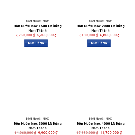
BỒN NƯỚC INOX
BỒN NƯỚC INOX
Bồn Nước Inox 1500 Lít Đứng
Bồn Nước Inox 2000 Lít Đứng
Nam Thành
Nam Thành
7,260,000
₫
5,300,000
₫
9,130,000
₫
6,800,000
₫
MUA HÀNG
MUA HÀNG
BỒN NƯỚC INOX
BỒN NƯỚC INOX
Bồn Nước Inox 3000 Lít Đứng
Bồn Nước Inox 4000 Lít Đứng
Nam Thành
Nam Thành
14,060,000
₫
9,900,000
₫
17,630,000
₫
11,700,000
₫