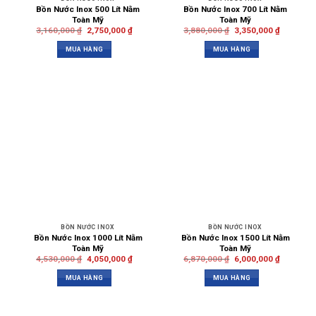
Bồn Nước Inox 500 Lít Nằm
Bồn Nước Inox 700 Lít Nằm
Toàn Mỹ
Toàn Mỹ
3,160,000
₫
2,750,000
₫
3,880,000
₫
3,350,000
₫
MUA HÀNG
MUA HÀNG
BỒN NƯỚC INOX
BỒN NƯỚC INOX
Bồn Nước Inox 1000 Lít Nằm
Bồn Nước Inox 1500 Lít Nằm
Toàn Mỹ
Toàn Mỹ
4,530,000
₫
4,050,000
₫
6,870,000
₫
6,000,000
₫
MUA HÀNG
MUA HÀNG